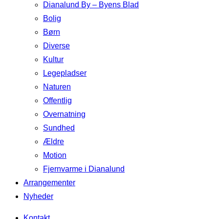
Dianalund By – Byens Blad
Bolig
Børn
Diverse
Kultur
Legepladser
Naturen
Offentlig
Overnatning
Sundhed
Ældre
Motion
Fjernvarme i Dianalund
Arrangementer
Nyheder
Kontakt