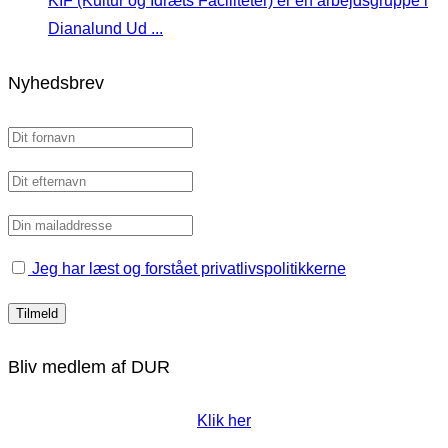
KIF (Kultur og Idræts Faciliteter) er en arbejdsgruppe i
Dianalund Ud ...
Nyhedsbrev
Jeg har læst og forstået privatlivspolitikkerne
Bliv medlem af DUR
Klik her