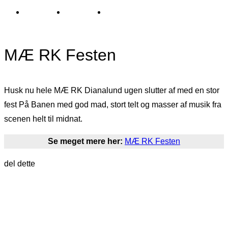
MÆ RK Festen
Husk nu hele MÆ RK Dianalund ugen slutter af med en stor
fest På Banen med god mad, stort telt og masser af musik fra
scenen helt til midnat.
Se meget mere her:
MÆ RK Festen
del dette