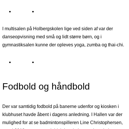
I multisalen på Holbergskolen lige ved siden af var der
danseopvisning med små og lidt større børn, og i
gymnastiksalen kunne der opleves yoga, zumba og thai-chi.
Fodbold og håndbold
Der var samtidig fodbold på banerne udenfor og kiosken i
klubhuset havde åbent i dagens anledning. I Hallen var der
mulighed for at se badmintonspilleren Line Christophersen,