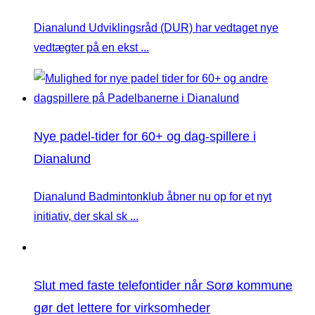
Dianalund Udviklingsråd (DUR) har vedtaget nye
vedtægter på en ekst ...
Nye padel-tider for 60+ og dag-spillere i
Dianalund
Dianalund Badmintonklub åbner nu op for et nyt
initiativ, der skal sk ...
Slut med faste telefontider når Sorø kommune
gør det lettere for virksomheder