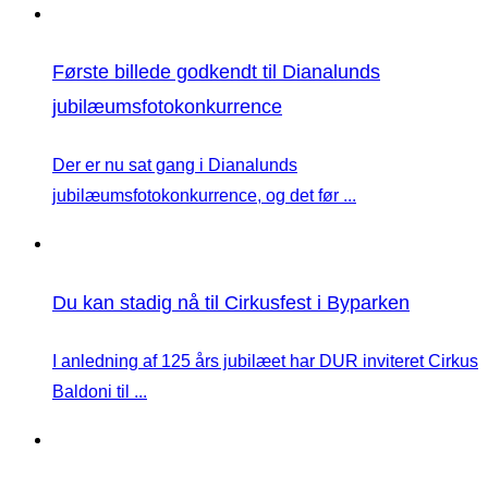
Første billede godkendt til Dianalunds
jubilæumsfotokonkurrence
Der er nu sat gang i Dianalunds
jubilæumsfotokonkurrence, og det før ...
Du kan stadig nå til Cirkusfest i Byparken
I anledning af 125 års jubilæet har DUR inviteret Cirkus
Baldoni til ...