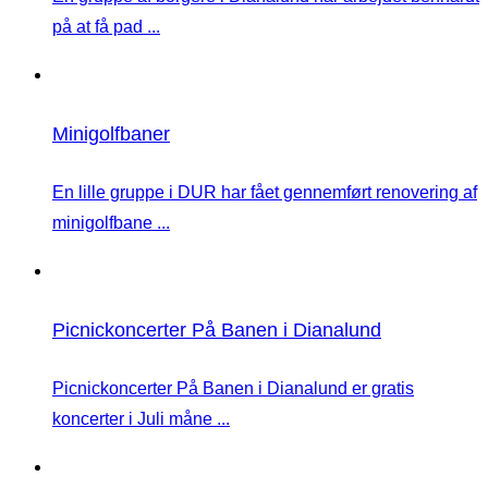
på at få pad ...
Minigolfbaner
En lille gruppe i DUR har fået gennemført renovering af
minigolfbane ...
Picnickoncerter På Banen i Dianalund
Picnickoncerter På Banen i Dianalund er gratis
koncerter i Juli måne ...