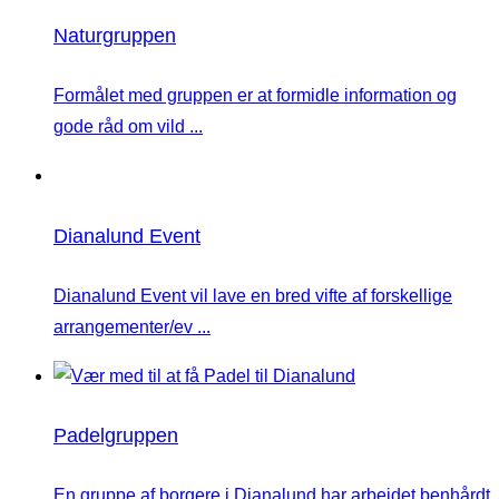
Naturgruppen
Formålet med gruppen er at formidle information og
gode råd om vild ...
Dianalund Event
Dianalund Event vil lave en bred vifte af forskellige
arrangementer/ev ...
Padelgruppen
En gruppe af borgere i Dianalund har arbejdet benhårdt