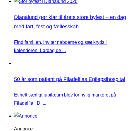
Dianalund gør klar til årets store byfest – en dag
med fart, fest og fællesskab
Find familien, inviter naboerne og sæt kryds i
kalenderen! Lørdag de ...
50 år som patient på Filadelfias Epilepsihospital
Et helt særligt jubilæum blev for nylig markeret på
Filadelfia i Di ...
Annonce