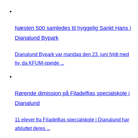
Næsten 500 samledes til hyggelig Sankt Hans i
Dianalund Bypark
Dianalund Bypark var mandag den 23. juni fyldt med
liv, da KFUM-spejde ...
Rørende dimission på Filadelfias specialskole i
Dianalund
11 elever fra Filadelfias specialskole i Dianalund har
afsluttet deres ...