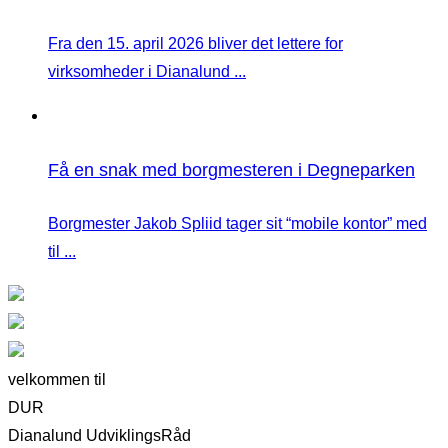
Fra den 15. april 2026 bliver det lettere for
virksomheder i Dianalund ...
Få en snak med borgmesteren i Degneparken
Borgmester Jakob Spliid tager sit “mobile kontor” med
til ...
velkommen til
DUR
Dianalund UdviklingsRåd