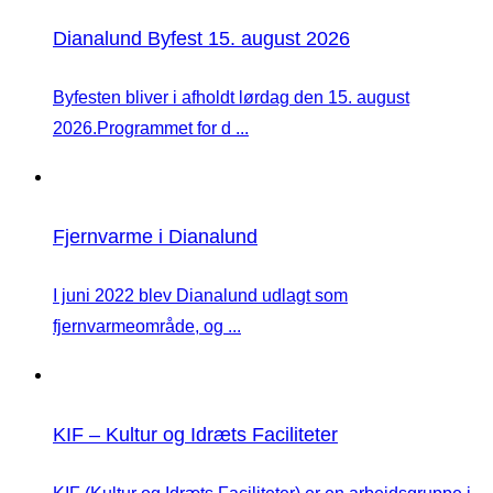
Dianalund Byfest 15. august 2026
Byfesten bliver i afholdt lørdag den 15. august
2026.Programmet for d ...
Fjernvarme i Dianalund
I juni 2022 blev Dianalund udlagt som
fjernvarmeområde, og ...
KIF – Kultur og Idræts Faciliteter