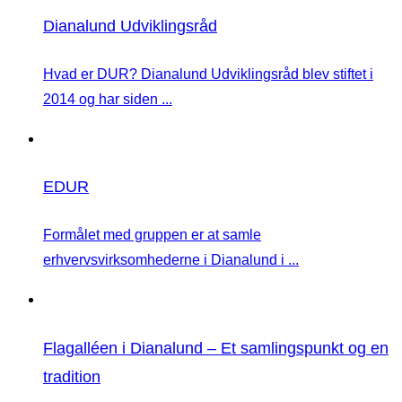
Dianalund Udviklingsråd
Hvad er DUR? Dianalund Udviklingsråd blev stiftet i
2014 og har siden ...
EDUR
Formålet med gruppen er at samle
erhvervsvirksomhederne i Dianalund i ...
Flagalléen i Dianalund – Et samlingspunkt og en
tradition