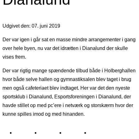
Udgivet den: 07. juni 2019
Der var igen i går sat en masse mindre arrangementer i gang
over hele byen, nu var det idrætten i Dianalund der skulle
vises frem.
Der var rigtig mange spændende tilbud både i Holberghallen
hvor både selve hallen og gymnastiksalen blev taget i brug
men også cafeteriaet blev indtaget. Her var det den nyeste
sportsklub i Dianalund, Esportsforeningen i Dianalund, der
havde stillet op med pc’ere i netværk og storskærm hvor der
kunne spilles imod og med hinanden.