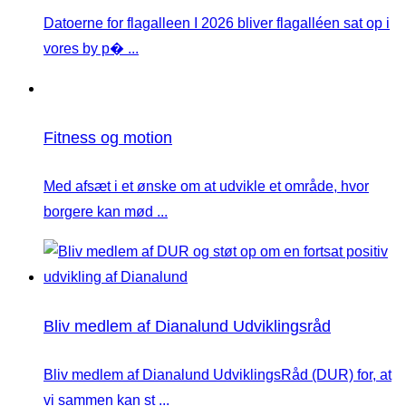
Datoerne for flagalleen I 2026 bliver flagalléen sat op i
vores by p� ...
Fitness og motion
Med afsæt i et ønske om at udvikle et område, hvor
borgere kan mød ...
Bliv medlem af Dianalund Udviklingsråd
Bliv medlem af Dianalund UdviklingsRåd (DUR) for, at
vi sammen kan st ...