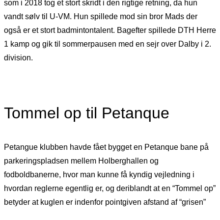
som i 2018 tog et stort skridt i den rigtige retning, da hun
vandt sølv til U-VM. Hun spillede mod sin bror Mads der
også er et stort badmintontalent. Bagefter spillede DTH Herre
1 kamp og gik til sommerpausen med en sejr over Dalby i 2.
division.
Tommel op til Petanque
Petangue klubben havde fået bygget en Petanque bane på
parkeringspladsen mellem Holberghallen og
fodboldbanerne, hvor man kunne få kyndig vejledning i
hvordan reglerne egentlig er, og deriblandt at en “Tommel op”
betyder at kuglen er indenfor pointgiven afstand af “grisen”