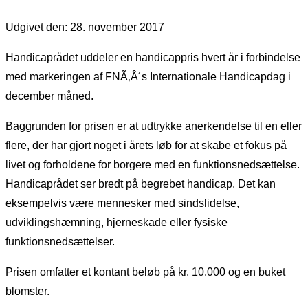
Udgivet den: 28. november 2017
Handicaprådet uddeler en handicappris hvert år i forbindelse
med markeringen af FNÃ‚Â´s Internationale Handicapdag i
december måned.
Baggrunden for prisen er at udtrykke anerkendelse til en eller
flere, der har gjort noget i årets løb for at skabe et fokus på
livet og forholdene for borgere med en funktionsnedsættelse.
Handicaprådet ser bredt på begrebet handicap. Det kan
eksempelvis være mennesker med sindslidelse,
udviklingshæmning, hjerneskade eller fysiske
funktionsnedsættelser.
Prisen omfatter et kontant beløb på kr. 10.000 og en buket
blomster.