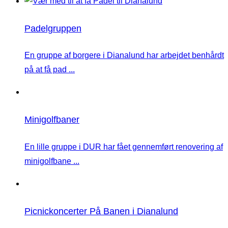
Padelgruppen
En gruppe af borgere i Dianalund har arbejdet benhårdt
på at få pad ...
Minigolfbaner
En lille gruppe i DUR har fået gennemført renovering af
minigolfbane ...
Picnickoncerter På Banen i Dianalund