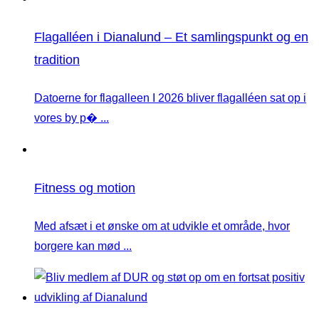
Flagalléen i Dianalund – Et samlingspunkt og en
tradition
Datoerne for flagalleen I 2026 bliver flagalléen sat op i
vores by p� ...
Fitness og motion
Med afsæt i et ønske om at udvikle et område, hvor
borgere kan mød ...