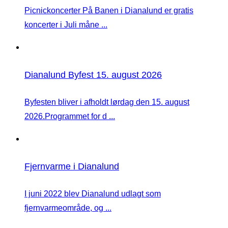
Picnickoncerter På Banen i Dianalund er gratis
koncerter i Juli måne ...
Dianalund Byfest 15. august 2026
Byfesten bliver i afholdt lørdag den 15. august
2026.Programmet for d ...
Fjernvarme i Dianalund
I juni 2022 blev Dianalund udlagt som
fjernvarmeområde, og ...