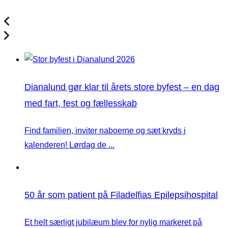
Dianalund gør klar til årets store byfest – en dag
med fart, fest og fællesskab
Find familien, inviter naboerne og sæt kryds i
kalenderen! Lørdag de ...
50 år som patient på Filadelfias Epilepsihospital
Et helt særligt jubilæum blev for nylig markeret på