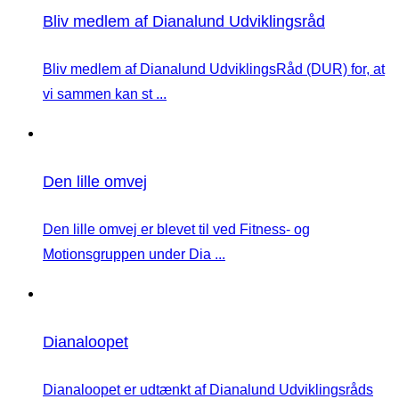
Bliv medlem af Dianalund Udviklingsråd
Bliv medlem af Dianalund UdviklingsRåd (DUR) for, at
vi sammen kan st ...
Den lille omvej
Den lille omvej er blevet til ved Fitness- og
Motionsgruppen under Dia ...
Dianaloopet
Dianaloopet er udtænkt af Dianalund Udviklingsråds