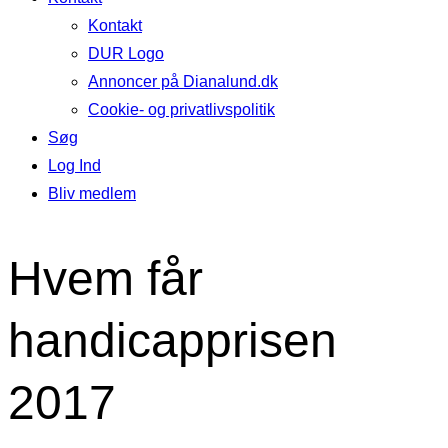
Kontakt
DUR Logo
Annoncer på Dianalund.dk
Cookie- og privatlivspolitik
Søg
Log Ind
Bliv medlem
Hvem får
handicapprisen
2017