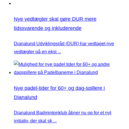
Nye vedtægter skal gøre DUR mere
tidssvarende og inkluderende
Dianalund Udviklingsråd (DUR) har vedtaget nye
vedtægter på en ekst ...
Nye padel-tider for 60+ og dag-spillere i
Dianalund
Dianalund Badmintonklub åbner nu op for et nyt
initiativ, der skal sk ...