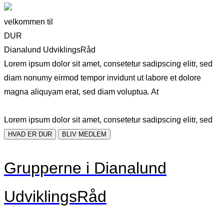
velkommen til
DUR
Dianalund UdviklingsRåd
Lorem ipsum dolor sit amet, consetetur sadipscing elitr, sed
diam nonumy eirmod tempor invidunt ut labore et dolore
magna aliquyam erat, sed diam voluptua. At
Lorem ipsum dolor sit amet, consetetur sadipscing elitr, sed
HVAD ER DUR
BLIV MEDLEM
Grupperne i Dianalund
UdviklingsRåd