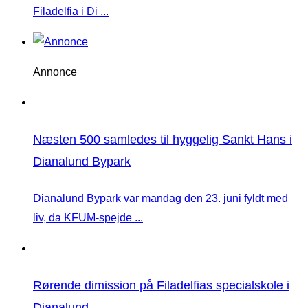
Filadelfia i Di ...
Annonce
Næsten 500 samledes til hyggelig Sankt Hans i
Dianalund Bypark
Dianalund Bypark var mandag den 23. juni fyldt med
liv, da KFUM-spejde ...
Rørende dimission på Filadelfias specialskole i
Dianalund