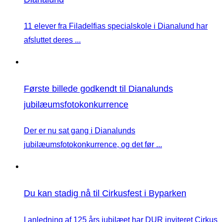
11 elever fra Filadelfias specialskole i Dianalund har
afsluttet deres ...
Første billede godkendt til Dianalunds
jubilæumsfotokonkurrence
Der er nu sat gang i Dianalunds
jubilæumsfotokonkurrence, og det før ...
Du kan stadig nå til Cirkusfest i Byparken
I anledning af 125 års jubilæet har DUR inviteret Cirkus