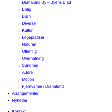
Dianalund By – Byens Blad
Bolig
Børn
Diverse
Kultur
Legepladser
Naturen
Offentlig
Overnatning
Sundhed
Ældre
Motion
Fjernvarme i Dianalund
Arrangementer
Nyheder
Kontakt