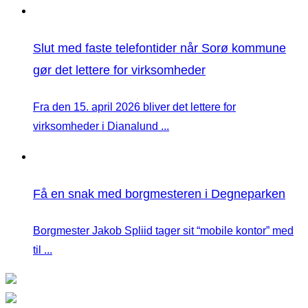
Slut med faste telefontider når Sorø kommune
gør det lettere for virksomheder
Fra den 15. april 2026 bliver det lettere for
virksomheder i Dianalund ...
Få en snak med borgmesteren i Degneparken
Borgmester Jakob Spliid tager sit “mobile kontor” med
til ...