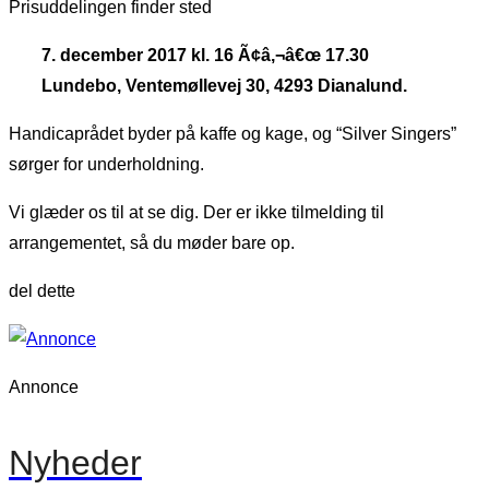
Prisuddelingen finder sted
7. december 2017 kl. 16 Ã¢â‚¬â€œ 17.30
Lundebo, Ventemøllevej 30, 4293 Dianalund.
Handicaprådet byder på kaffe og kage, og “Silver Singers”
sørger for underholdning.
Vi glæder os til at se dig. Der er ikke tilmelding til
arrangementet, så du møder bare op.
del dette
Annonce
Nyheder