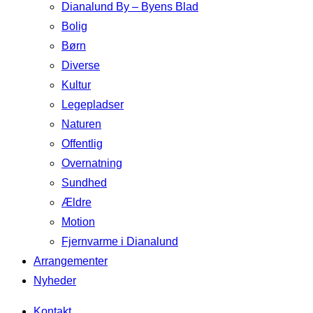
Dianalund By – Byens Blad
Bolig
Børn
Diverse
Kultur
Legepladser
Naturen
Offentlig
Overnatning
Sundhed
Ældre
Motion
Fjernvarme i Dianalund
Arrangementer
Nyheder
Kontakt