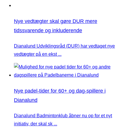
Nye vedtægter skal gøre DUR mere
tidssvarende og inkluderende
Dianalund Udviklingsråd (DUR) har vedtaget nye
vedtægter på en ekst ...
Nye padel-tider for 60+ og dag-spillere i
Dianalund
Dianalund Badmintonklub åbner nu op for et nyt
initiativ, der skal sk ...