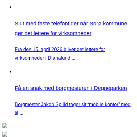
Slut med faste telefontider når Sorø kommune
gør det lettere for virksomheder
Fra den 15. april 2026 bliver det lettere for
virksomheder i Dianalund ...
Få en snak med borgmesteren i Degneparken
Borgmester Jakob Spliid tager sit “mobile kontor” med
til ...