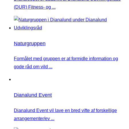
(DUR) Fitness- og ...
Naturgruppen
Formålet med gruppen er at formidle information og
gode råd om vild ...
Dianalund Event
Dianalund Event vil lave en bred vifte af forskellige
arrangementer/ev ...