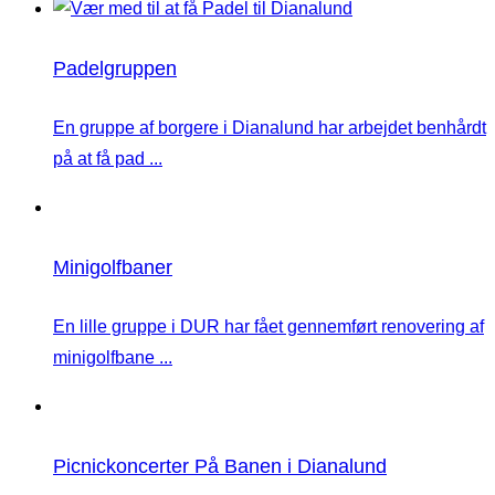
Padelgruppen
En gruppe af borgere i Dianalund har arbejdet benhårdt
på at få pad ...
Minigolfbaner
En lille gruppe i DUR har fået gennemført renovering af
minigolfbane ...
Picnickoncerter På Banen i Dianalund