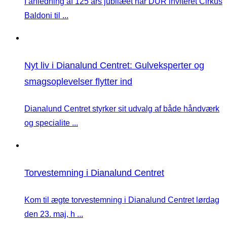
I anledning af 125 års jubilæet har DUR inviteret Cirkus
Baldoni til ...
Nyt liv i Dianalund Centret: Gulveksperter og
smagsoplevelser flytter ind
Dianalund Centret styrker sit udvalg af både håndværk
og specialite ...
Torvestemning i Dianalund Centret
Kom til ægte torvestemning i Dianalund Centret lørdag
den 23. maj, h ...