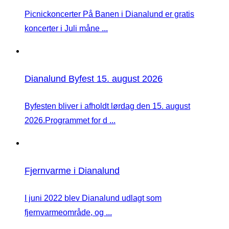
Picnickoncerter På Banen i Dianalund er gratis
koncerter i Juli måne ...
Dianalund Byfest 15. august 2026
Byfesten bliver i afholdt lørdag den 15. august
2026.Programmet for d ...
Fjernvarme i Dianalund
I juni 2022 blev Dianalund udlagt som
fjernvarmeområde, og ...