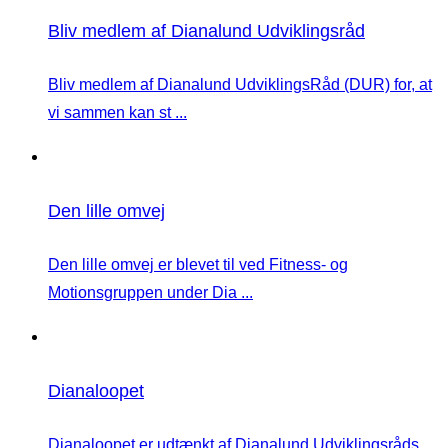
Bliv medlem af Dianalund Udviklingsråd
Bliv medlem af Dianalund UdviklingsRåd (DUR) for, at
vi sammen kan st ...
Den lille omvej
Den lille omvej er blevet til ved Fitness- og
Motionsgruppen under Dia ...
Dianaloopet
Dianaloopet er udtænkt af Dianalund Udviklingsråds