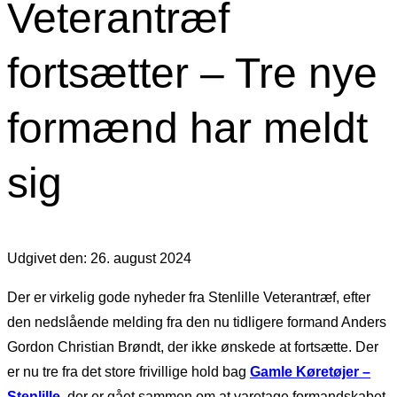
Veterantræf
fortsætter – Tre nye
formænd har meldt
sig
Udgivet den: 26. august 2024
Der er virkelig gode nyheder fra Stenlille Veterantræf, efter
den nedslående melding fra den nu tidligere formand Anders
Gordon Christian Brøndt, der ikke ønskede at fortsætte. Der
er nu tre fra det store frivillige hold bag
Gamle Køretøjer –
Stenlille
, der er gået sammen om at varetage formandskabet.