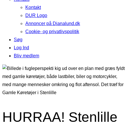
Kontakt
DUR Logo
Annoncer på Dianalund.dk
Cookie- og privatlivspolitik
Søg
Log Ind
Bliv medlem
HURRAA! Stenlille