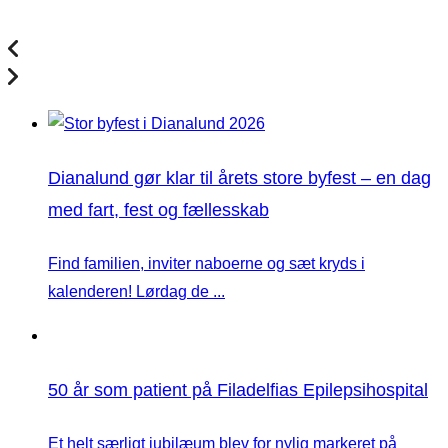
Dianalund gør klar til årets store byfest – en dag
med fart, fest og fællesskab
Find familien, inviter naboerne og sæt kryds i
kalenderen! Lørdag de ...
50 år som patient på Filadelfias Epilepsihospital
Et helt særligt jubilæum blev for nylig markeret på