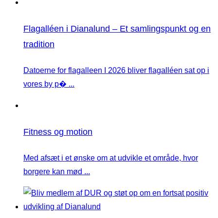
Flagalléen i Dianalund – Et samlingspunkt og en
tradition
Datoerne for flagalleen I 2026 bliver flagalléen sat op i
vores by p� ...
Fitness og motion
Med afsæt i et ønske om at udvikle et område, hvor
borgere kan mød ...