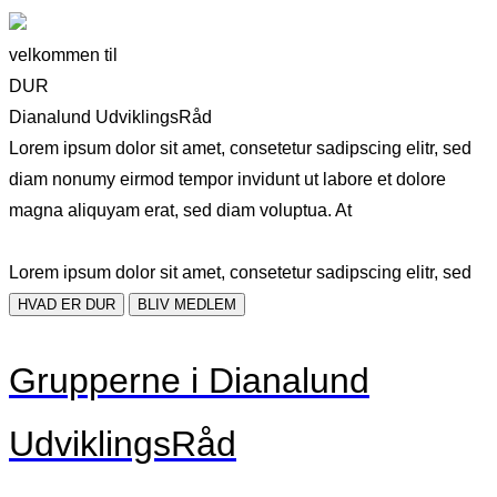
velkommen til
DUR
Dianalund UdviklingsRåd
Lorem ipsum dolor sit amet, consetetur sadipscing elitr, sed
diam nonumy eirmod tempor invidunt ut labore et dolore
magna aliquyam erat, sed diam voluptua. At
Lorem ipsum dolor sit amet, consetetur sadipscing elitr, sed
HVAD ER DUR
BLIV MEDLEM
Grupperne i Dianalund
UdviklingsRåd