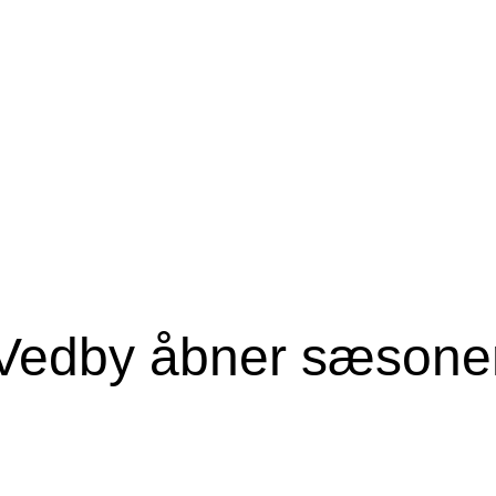
s Vedby åbner sæsone