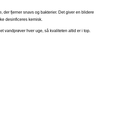
tre, der fjerner snavs og bakterier. Det giver en blidere
kke desinficeres kemisk.
 vandprøver hver uge, så kvaliteten altid er i top.