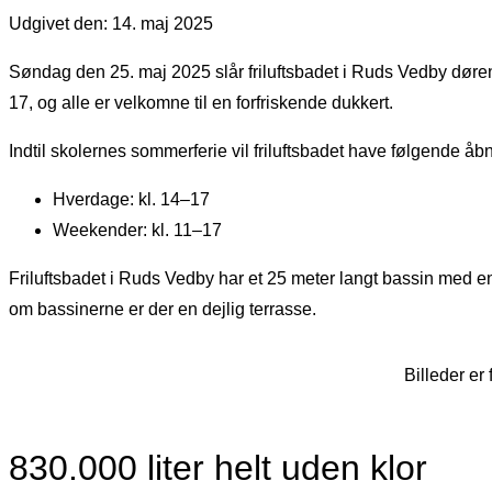
Udgivet den: 14. maj 2025
Søndag den 25. maj 2025 slår friluftsbadet i Ruds Vedby døren
17, og alle er velkomne til en forfriskende dukkert.
Indtil skolernes sommerferie vil friluftsbadet have følgende åbn
Hverdage: kl. 14–17
Weekender: kl. 11–17
Friluftsbadet i Ruds Vedby har et 25 meter langt bassin med en
om bassinerne er der en dejlig terrasse.
Billeder er 
830.000 liter helt uden klor