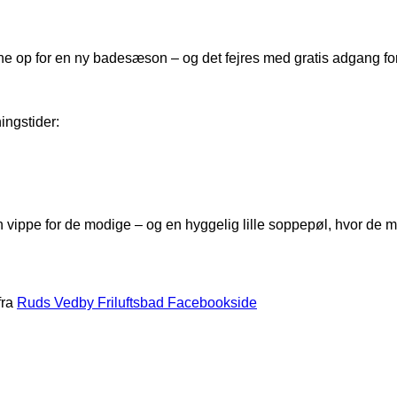
e op for en ny badesæson – og det fejres med gratis adgang for 
ingstider:
 vippe for de modige – og en hyggelig lille soppepøl, hvor de mi
fra
Ruds Vedby Friluftsbad Facebookside