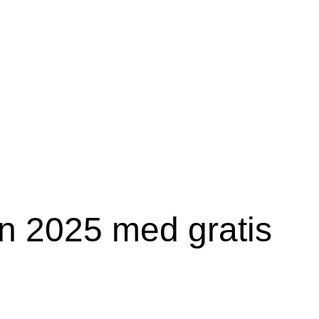
n 2025 med gratis