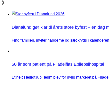
Dianalund gør klar til årets store byfest – en dag 
Find familien, inviter naboerne og sæt kryds i kalenderen
50 år som patient på Filadelfias Epilepsihospital
Et helt særligt jubilæum blev for nylig markeret på Filadelfi