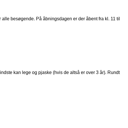
alle besøgende. På åbningsdagen er der åbent fra kl. 11 til
ndste kan lege og pjaske (hvis de altså er over 3 år). Rundt