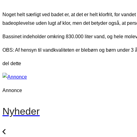
Noget helt særligt ved badet er, at det er helt klorfrit, for vande
badeoplevelse uden lugt af klor, men det betyder også, at per
Bassinet indeholder omkring 830.000 liter vand, og hele molevit
OBS: Af hensyn til vandkvaliteten er blebørn og børn under 3 år
del dette
Annonce
Nyheder