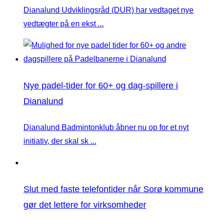
Dianalund Udviklingsråd (DUR) har vedtaget nye
vedtægter på en ekst ...
Nye padel-tider for 60+ og dag-spillere i
Dianalund
Dianalund Badmintonklub åbner nu op for et nyt
initiativ, der skal sk ...
Slut med faste telefontider når Sorø kommune
gør det lettere for virksomheder