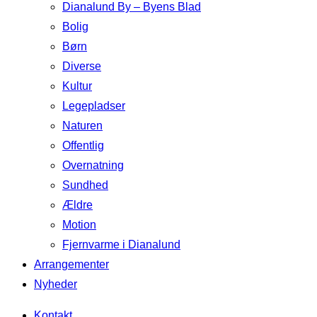
Dianalund By – Byens Blad
Bolig
Børn
Diverse
Kultur
Legepladser
Naturen
Offentlig
Overnatning
Sundhed
Ældre
Motion
Fjernvarme i Dianalund
Arrangementer
Nyheder
Kontakt