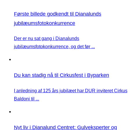
Første billede godkendt til Dianalunds
jubilæumsfotokonkurrence
Der er nu sat gang i Dianalunds
jubilæumsfotokonkurrence, og det før ...
Du kan stadig nå til Cirkusfest i Byparken
I anledning af 125 års jubilæet har DUR inviteret Cirkus
Baldoni til ...
Nyt liv i Dianalund Centret: Gulveksperter og