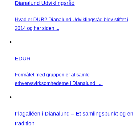
Dianalund Udviklingsråd
Hvad er DUR? Dianalund Udviklingsråd blev stiftet i
2014 og har siden ...
EDUR
Formålet med gruppen er at samle
erhvervsvirksomhederne i Dianalund i ...
Flagalléen i Dianalund – Et samlingspunkt og en
tradition