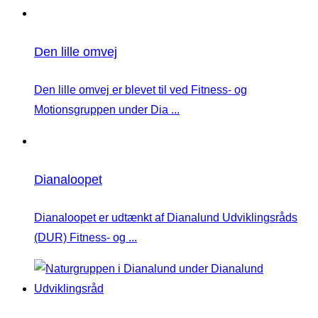
Den lille omvej
Den lille omvej er blevet til ved Fitness- og
Motionsgruppen under Dia ...
Dianaloopet
Dianaloopet er udtænkt af Dianalund Udviklingsråds
(DUR) Fitness- og ...