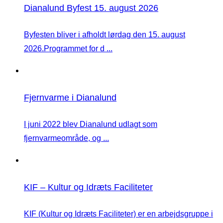
Dianalund Byfest 15. august 2026
Byfesten bliver i afholdt lørdag den 15. august
2026.Programmet for d ...
Fjernvarme i Dianalund
I juni 2022 blev Dianalund udlagt som
fjernvarmeområde, og ...
KIF – Kultur og Idræts Faciliteter
KIF (Kultur og Idræts Faciliteter) er en arbejdsgruppe i