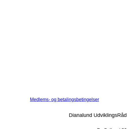
Medlems- og betalingsbetingelser
Dianalund UdviklingsRåd