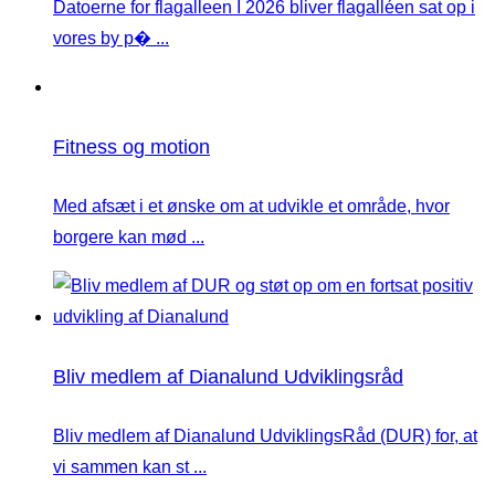
Datoerne for flagalleen I 2026 bliver flagalléen sat op i
vores by p� ...
Fitness og motion
Med afsæt i et ønske om at udvikle et område, hvor
borgere kan mød ...
Bliv medlem af Dianalund Udviklingsråd
Bliv medlem af Dianalund UdviklingsRåd (DUR) for, at
vi sammen kan st ...