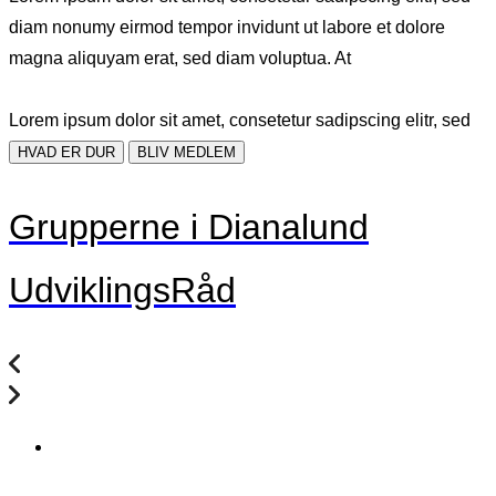
diam nonumy eirmod tempor invidunt ut labore et dolore
magna aliquyam erat, sed diam voluptua. At
Lorem ipsum dolor sit amet, consetetur sadipscing elitr, sed
HVAD ER DUR
BLIV MEDLEM
Grupperne i Dianalund
UdviklingsRåd