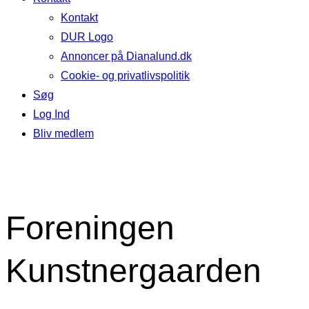
Kontakt
DUR Logo
Annoncer på Dianalund.dk
Cookie- og privatlivspolitik
Søg
Log Ind
Bliv medlem
Foreningen
Kunstnergaarden