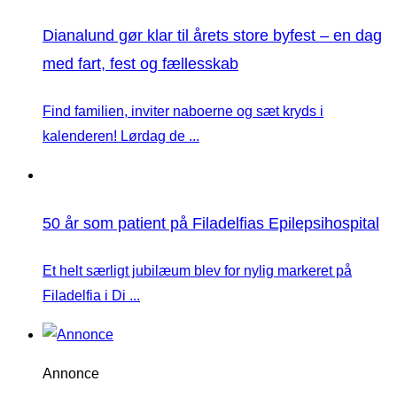
Dianalund gør klar til årets store byfest – en dag
med fart, fest og fællesskab
Find familien, inviter naboerne og sæt kryds i
kalenderen! Lørdag de ...
50 år som patient på Filadelfias Epilepsihospital
Et helt særligt jubilæum blev for nylig markeret på
Filadelfia i Di ...
Annonce