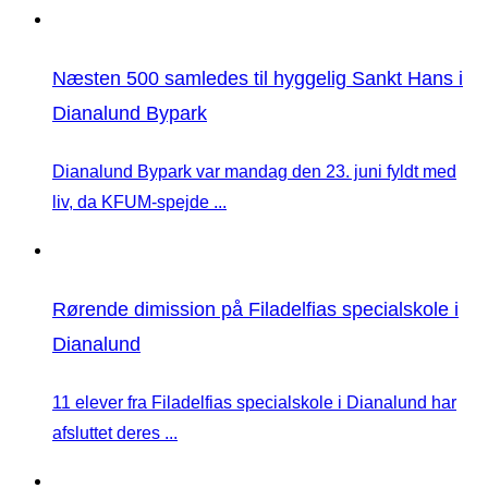
Næsten 500 samledes til hyggelig Sankt Hans i
Dianalund Bypark
Dianalund Bypark var mandag den 23. juni fyldt med
liv, da KFUM-spejde ...
Rørende dimission på Filadelfias specialskole i
Dianalund
11 elever fra Filadelfias specialskole i Dianalund har
afsluttet deres ...