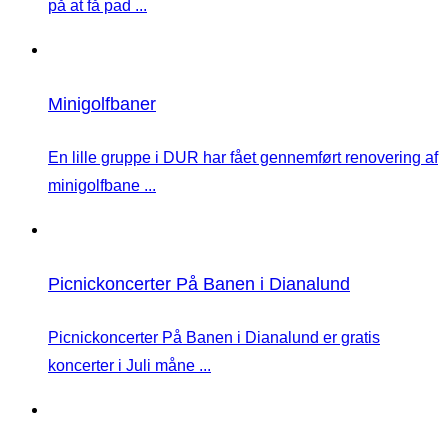
på at få pad ...
Minigolfbaner
En lille gruppe i DUR har fået gennemført renovering af
minigolfbane ...
Picnickoncerter På Banen i Dianalund
Picnickoncerter På Banen i Dianalund er gratis
koncerter i Juli måne ...