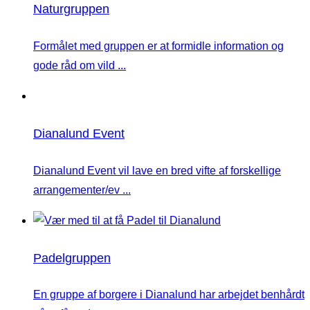
Naturgruppen
Formålet med gruppen er at formidle information og
gode råd om vild ...
Dianalund Event
Dianalund Event vil lave en bred vifte af forskellige
arrangementer/ev ...
Padelgruppen
En gruppe af borgere i Dianalund har arbejdet benhårdt