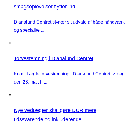
smagsoplevelser flytter ind
Dianalund Centret styrker sit udvalg af både håndværk
og specialite ...
Torvestemning i Dianalund Centret
Kom til ægte torvestemning i Dianalund Centret lørdag
den 23. maj, h ...
Nye vedtægter skal gøre DUR mere
tidssvarende og inkluderende