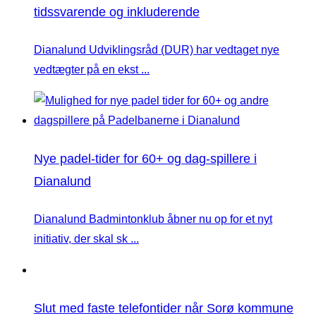
tidssvarende og inkluderende
Dianalund Udviklingsråd (DUR) har vedtaget nye
vedtægter på en ekst ...
Nye padel-tider for 60+ og dag-spillere i
Dianalund
Dianalund Badmintonklub åbner nu op for et nyt
initiativ, der skal sk ...
Slut med faste telefontider når Sorø kommune