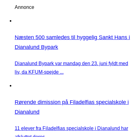
Annonce
Næsten 500 samledes til hyggelig Sankt Hans i
Dianalund Bypark
Dianalund Bypark var mandag den 23. juni fyldt med
liv, da KFUM-spejde ...
Rørende dimission på Filadelfias specialskole i
Dianalund
11 elever fra Filadelfias specialskole i Dianalund har
afsluttet deres ...