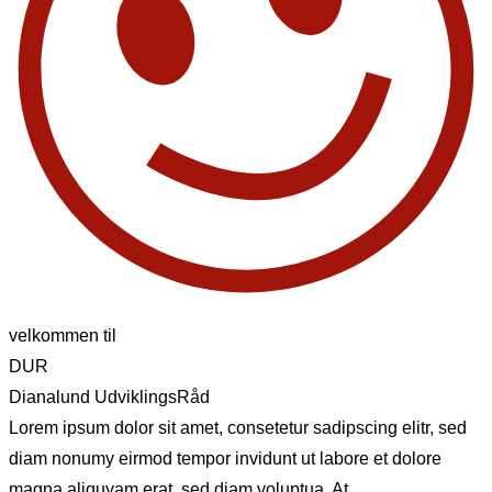
velkommen til
DUR
Dianalund UdviklingsRåd
Lorem ipsum dolor sit amet, consetetur sadipscing elitr, sed
diam nonumy eirmod tempor invidunt ut labore et dolore
magna aliquyam erat, sed diam voluptua. At