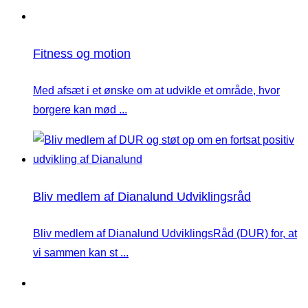
Fitness og motion
Med afsæt i et ønske om at udvikle et område, hvor
borgere kan mød ...
Bliv medlem af Dianalund Udviklingsråd
Bliv medlem af Dianalund UdviklingsRåd (DUR) for, at
vi sammen kan st ...