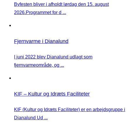
Byfesten bliver i afholdt lørdag den 15. august
2026.Programmet for d ...
Fjernvarme i Dianalund
I juni 2022 blev Dianalund udlagt som
fjernvarmeområde, og ...
KIF – Kultur og Idræts Faciliteter
KIF (Kultur og Idræts Faciliteter) er en arbejdsgruppe i
Dianalund Ud ...