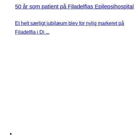
50 år som patient på Filadelfias Epilepsihospital
Et helt særligt jubilæum blev for nylig markeret på
Filadelfia i Di ...