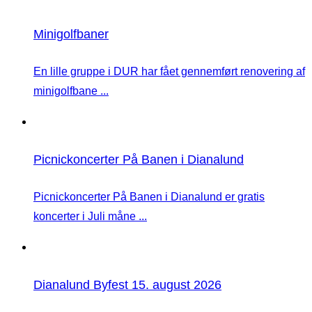
Minigolfbaner
En lille gruppe i DUR har fået gennemført renovering af
minigolfbane ...
Picnickoncerter På Banen i Dianalund
Picnickoncerter På Banen i Dianalund er gratis
koncerter i Juli måne ...
Dianalund Byfest 15. august 2026