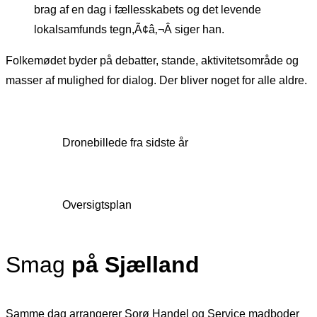
brag af en dag i fællesskabets og det levende
lokalsamfunds tegn,Ã¢â‚¬Â siger han.
Folkemødet byder på debatter, stande, aktivitetsområde og
masser af mulighed for dialog. Der bliver noget for alle aldre.
Dronebillede fra sidste år
Oversigtsplan
Smag
på Sjælland
Samme dag arrangerer Sorø Handel og Service madboder