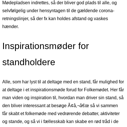
Mødepladsen indrettes, så der bliver god plads til alle, og
selvfølgelig under hensyntagen til de gældende corona-
retningslinjer, så der fx kan holdes afstand og vaskes
hænder.
Inspirationsmøder for
standholdere
Alle, som har lyst til at deltage med en stand, får mulighed for
at deltage i et inspirationsmøde forud for Folkemødet. Her får
man viden og inspiration til, hvordan man driver sin stand, så
den bliver interessant at besøge Ã¢â‚¬â€œ så vi sammen
får skabt et folkemøde med vedrørende debatter, aktiviteter
og stande, og så vi i fællesskab kan skabe en rød tråd i de