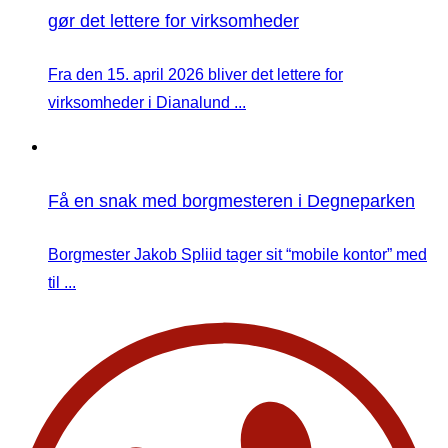
gør det lettere for virksomheder
Fra den 15. april 2026 bliver det lettere for
virksomheder i Dianalund ...
Få en snak med borgmesteren i Degneparken
Borgmester Jakob Spliid tager sit “mobile kontor” med
til ...