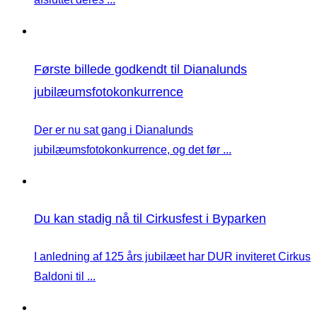
Første billede godkendt til Dianalunds
jubilæumsfotokonkurrence
Der er nu sat gang i Dianalunds
jubilæumsfotokonkurrence, og det før ...
Du kan stadig nå til Cirkusfest i Byparken
I anledning af 125 års jubilæet har DUR inviteret Cirkus
Baldoni til ...