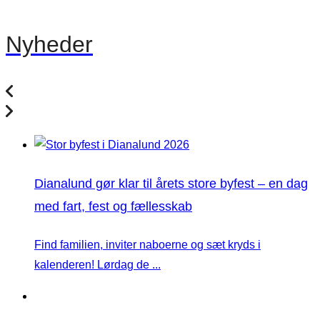
Nyheder
Dianalund gør klar til årets store byfest – en dag
med fart, fest og fællesskab
Find familien, inviter naboerne og sæt kryds i
kalenderen! Lørdag de ...