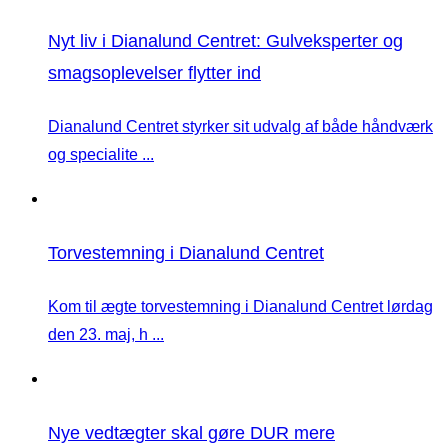
Nyt liv i Dianalund Centret: Gulveksperter og
smagsoplevelser flytter ind
Dianalund Centret styrker sit udvalg af både håndværk
og specialite ...
Torvestemning i Dianalund Centret
Kom til ægte torvestemning i Dianalund Centret lørdag
den 23. maj, h ...
Nye vedtægter skal gøre DUR mere