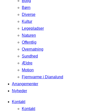
Bolig
Børn
Diverse
Kultur
Legepladser
Naturen
Offentlig
Overnatning
Sundhed
Ældre
Motion
Fjernvarme i Dianalund
Arrangementer
Nyheder
Kontakt
Kontakt