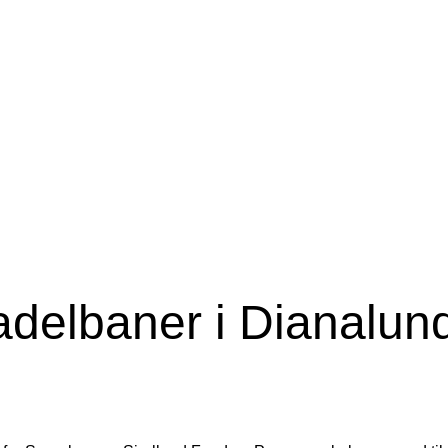
padelbaner i Dianalun