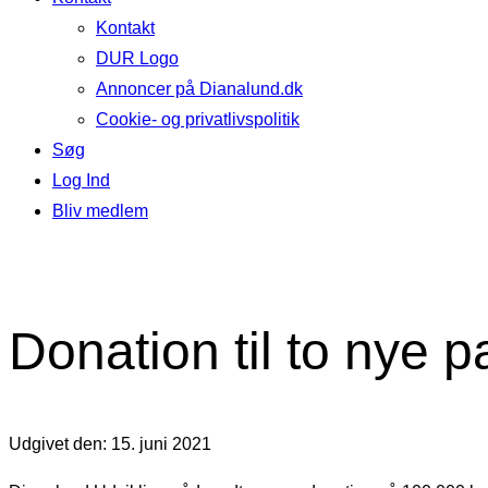
Kontakt
DUR Logo
Annoncer på Dianalund.dk
Cookie- og privatlivspolitik
Søg
Log Ind
Bliv medlem
Donation til to nye 
Udgivet den: 15. juni 2021