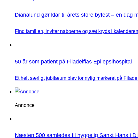
Dianalund gør klar til årets store byfest – en dag 
Find familien, inviter naboerne og sæt kryds i kalenderen
50 år som patient på Filadelfias Epilepsihospital
Et helt særligt jubilæum blev for nylig markeret på Filadelfi
Annonce
Næsten 500 samledes til hyggelig Sankt Hans i D