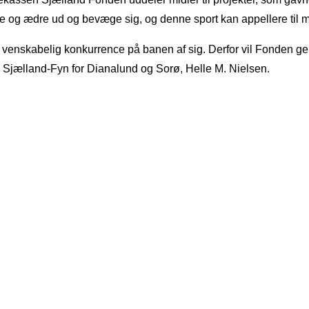
e og ædre ud og bevæge sig, og denne sport kan appellere til m
venskabelig konkurrence på banen af sig. Derfor vil Fonden gern
n Sjælland-Fyn for Dianalund og Sorø, Helle M. Nielsen.