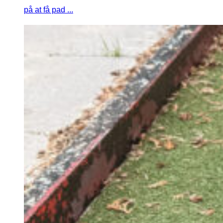
på at få pad ...