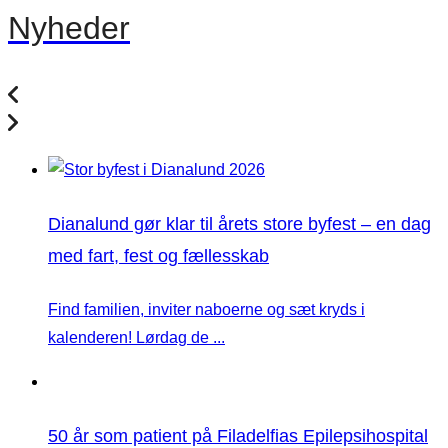
Nyheder
Dianalund gør klar til årets store byfest – en dag
med fart, fest og fællesskab
Find familien, inviter naboerne og sæt kryds i
kalenderen! Lørdag de ...
50 år som patient på Filadelfias Epilepsihospital