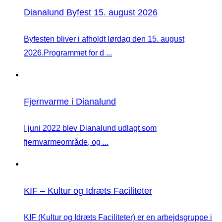
Dianalund Byfest 15. august 2026
Byfesten bliver i afholdt lørdag den 15. august
2026.Programmet for d ...
Fjernvarme i Dianalund
I juni 2022 blev Dianalund udlagt som
fjernvarmeområde, og ...
KIF – Kultur og Idræts Faciliteter
KIF (Kultur og Idræts Faciliteter) er en arbejdsgruppe i