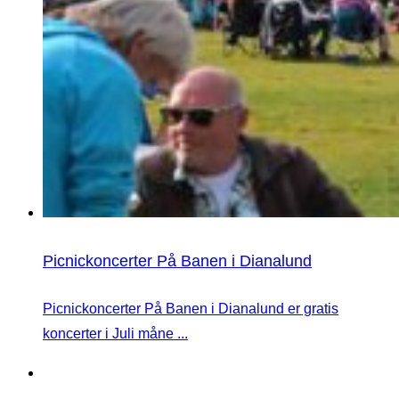
Picnickoncerter På Banen i Dianalund
Picnickoncerter På Banen i Dianalund er gratis
koncerter i Juli måne ...