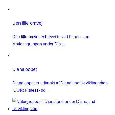
Den lille omvej
Den lille omvej er blevet til ved Fitness- og
Motionsgruppen under Dia ...
Dianaloopet
Dianaloopet er udtænkt af Dianalund Udviklingsråds
(DUR) Fitness- og ...