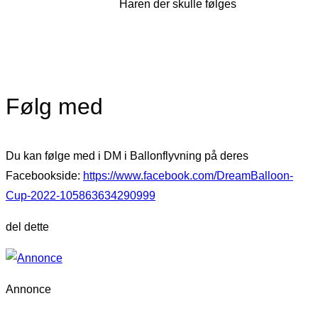
Haren der skulle følges
Følg med
Du kan følge med i DM i Ballonflyvning på deres
Facebookside:
https://www.facebook.com/DreamBalloon-
Cup-2022-105863634290999
del dette
Annonce