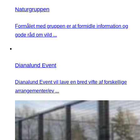
Naturgruppen
Formålet med gruppen er at formidle information og
gode råd om vild ...
Dianalund Event
Dianalund Event vil lave en bred vifte af forskellige
arrangementer/ev ...