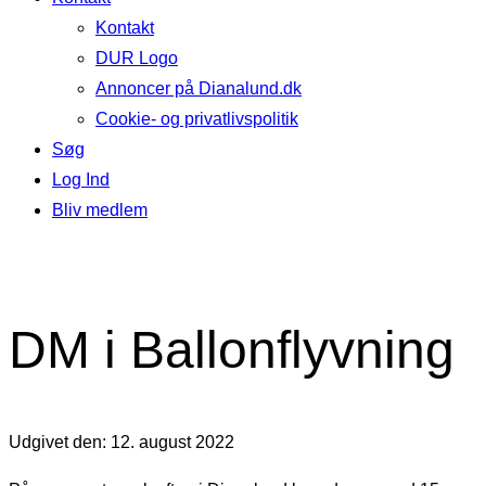
Kontakt
DUR Logo
Annoncer på Dianalund.dk
Cookie- og privatlivspolitik
Søg
Log Ind
Bliv medlem
DM i Ballonflyvning
Udgivet den: 12. august 2022