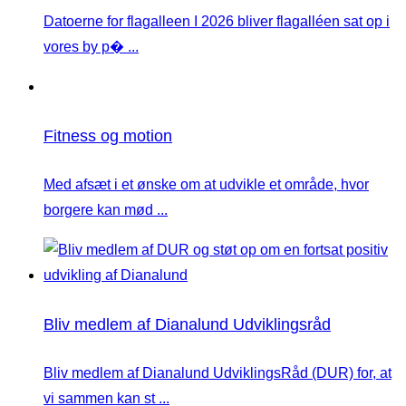
Datoerne for flagalleen I 2026 bliver flagalléen sat op i
vores by p� ...
Fitness og motion
Med afsæt i et ønske om at udvikle et område, hvor
borgere kan mød ...
Bliv medlem af Dianalund Udviklingsråd
Bliv medlem af Dianalund UdviklingsRåd (DUR) for, at
vi sammen kan st ...