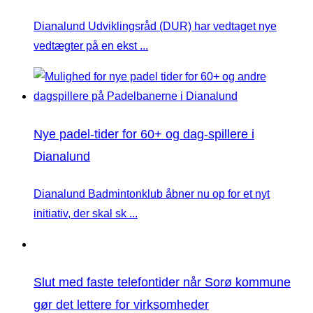
Dianalund Udviklingsråd (DUR) har vedtaget nye
vedtægter på en ekst ...
Nye padel-tider for 60+ og dag-spillere i
Dianalund
Dianalund Badmintonklub åbner nu op for et nyt
initiativ, der skal sk ...
Slut med faste telefontider når Sorø kommune
gør det lettere for virksomheder