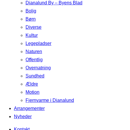
Dianalund By – Byens Blad
Bolig
Børn
Diverse
Kultur
Legepladser
Naturen
Offentlig
Overnatning
Sundhed
Ældre
Motion
Fjernvarme i Dianalund
Arrangementer
Nyheder
Kontakt