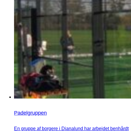
Padelgruppen
En gruppe af borgere i Dianalund har arbejdet benhårdt