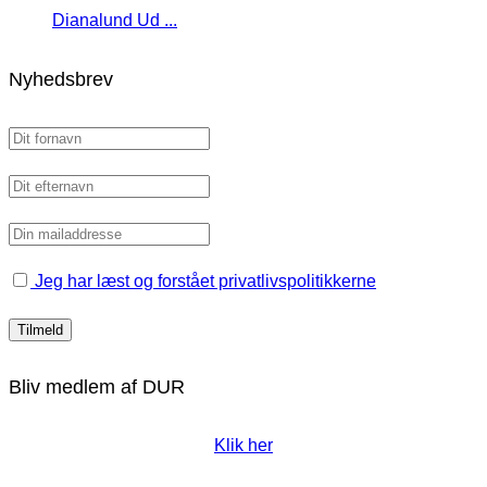
Dianalund Ud ...
Nyhedsbrev
Jeg har læst og forstået privatlivspolitikkerne
Bliv medlem af DUR
Klik her