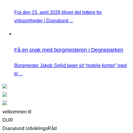
Fra den 15. april 2026 bliver det lettere for
virksomheder i Dianalund ...
Få en snak med borgmesteren i Degneparken
Borgmester Jakob Spliid tager sit “mobile kontor” med
til ...
velkommen til
DUR
Dianalund UdviklingsRåd