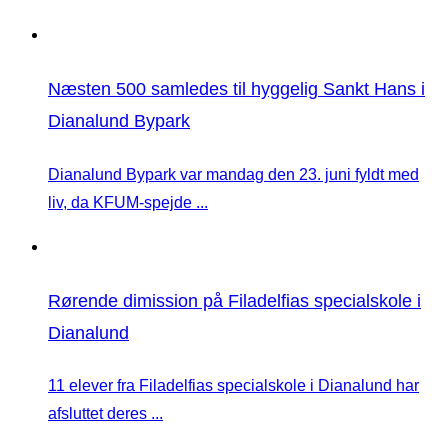
Næsten 500 samledes til hyggelig Sankt Hans i
Dianalund Bypark
Dianalund Bypark var mandag den 23. juni fyldt med
liv, da KFUM-spejde ...
Rørende dimission på Filadelfias specialskole i
Dianalund
11 elever fra Filadelfias specialskole i Dianalund har
afsluttet deres ...