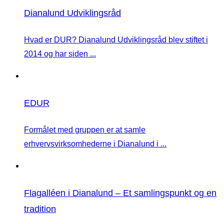
Dianalund Udviklingsråd
Hvad er DUR? Dianalund Udviklingsråd blev stiftet i
2014 og har siden ...
EDUR
Formålet med gruppen er at samle
erhvervsvirksomhederne i Dianalund i ...
Flagalléen i Dianalund – Et samlingspunkt og en
tradition