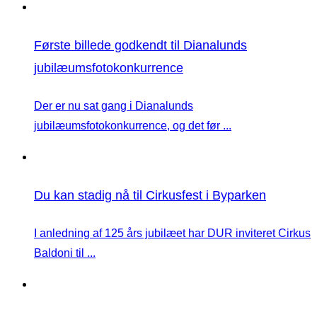
Første billede godkendt til Dianalunds
jubilæumsfotokonkurrence
Der er nu sat gang i Dianalunds
jubilæumsfotokonkurrence, og det før ...
Du kan stadig nå til Cirkusfest i Byparken
I anledning af 125 års jubilæet har DUR inviteret Cirkus
Baldoni til ...