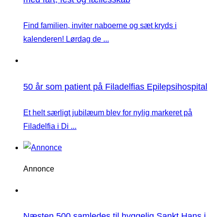
Find familien, inviter naboerne og sæt kryds i
kalenderen! Lørdag de ...
50 år som patient på Filadelfias Epilepsihospital
Et helt særligt jubilæum blev for nylig markeret på
Filadelfia i Di ...
Annonce
Næsten 500 samledes til hyggelig Sankt Hans i