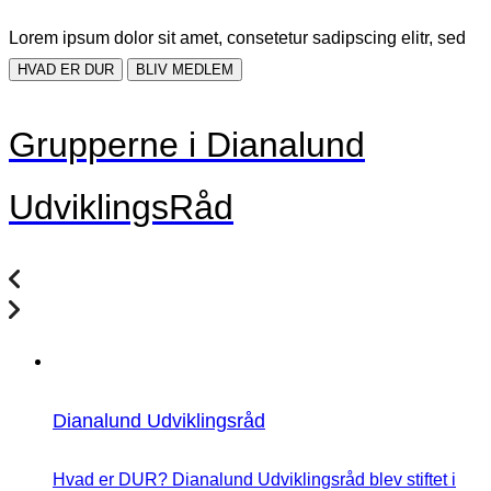
Lorem ipsum dolor sit amet, consetetur sadipscing elitr, sed
HVAD ER DUR
BLIV MEDLEM
Grupperne i Dianalund
UdviklingsRåd
Dianalund Udviklingsråd
Hvad er DUR? Dianalund Udviklingsråd blev stiftet i