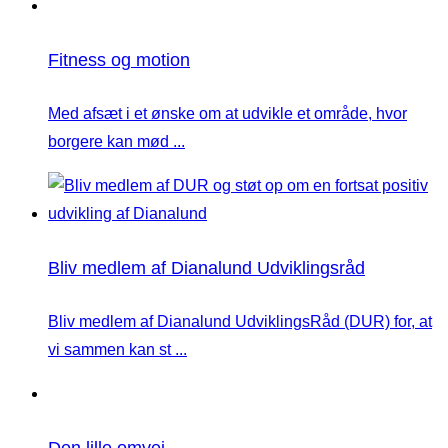
Fitness og motion
Med afsæt i et ønske om at udvikle et område, hvor
borgere kan mød ...
Bliv medlem af Dianalund Udviklingsråd
Bliv medlem af Dianalund UdviklingsRåd (DUR) for, at
vi sammen kan st ...
Den lille omvej