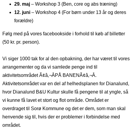
29. maj
– Workshop 3 (Ben, core og abs træning)
12. juni
– Workshop 4 (For børn under 13 år og deres
forældre)
Følg med på vores facebookside i forhold til køb af billetter
(50 kr. pr. person).
Vi siger 1000 tak for al den opbakning, der har været til vores
arrangementer og da vi samlede penge ind til
aktivitetsområdet Ã¢â‚¬ÂPÅ BANENÃ¢â‚¬Â.
Aktivitetsområdet var en del af helhedsplanen for Dianalund,
hvor Dianalund B&U Kultur skulle få pengene til at yngle, så
vi kunne få lavet et stort og flot område. Området er
overdraget til Sorø Kommune og det er dem, som man skal
henvende sig til, hvis der er problemer i forbindelse med
området.