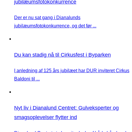
jubilæumsfotokonkurrence
Der er nu sat gang i Dianalunds
jubilæumsfotokonkurrence, og det før ...
Du kan stadig nå til Cirkusfest i Byparken
I anledning af 125 års jubilæet har DUR inviteret Cirkus
Baldoni til ...
Nyt liv i Dianalund Centret: Gulveksperter og
smagsoplevelser flytter ind