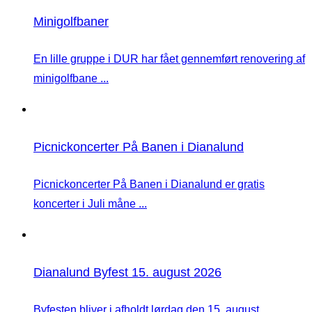
Minigolfbaner
En lille gruppe i DUR har fået gennemført renovering af
minigolfbane ...
Picnickoncerter På Banen i Dianalund
Picnickoncerter På Banen i Dianalund er gratis
koncerter i Juli måne ...
Dianalund Byfest 15. august 2026
Byfesten bliver i afholdt lørdag den 15. august