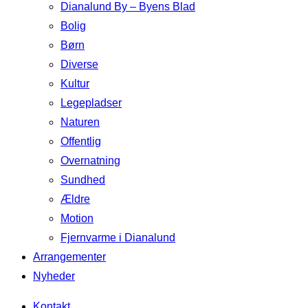
Dianalund By – Byens Blad
Bolig
Børn
Diverse
Kultur
Legepladser
Naturen
Offentlig
Overnatning
Sundhed
Ældre
Motion
Fjernvarme i Dianalund
Arrangementer
Nyheder
Kontakt