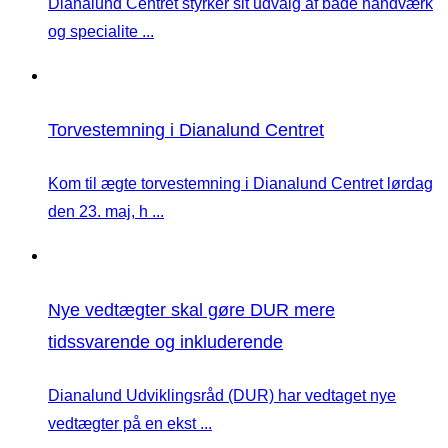
Dianalund Centret styrker sit udvalg af både håndværk
og specialite ...
Torvestemning i Dianalund Centret
Kom til ægte torvestemning i Dianalund Centret lørdag
den 23. maj, h ...
Nye vedtægter skal gøre DUR mere
tidssvarende og inkluderende
Dianalund Udviklingsråd (DUR) har vedtaget nye
vedtægter på en ekst ...