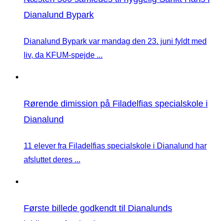
Dianalund Bypark
Dianalund Bypark var mandag den 23. juni fyldt med
liv, da KFUM-spejde ...
Rørende dimission på Filadelfias specialskole i
Dianalund
11 elever fra Filadelfias specialskole i Dianalund har
afsluttet deres ...
Første billede godkendt til Dianalunds