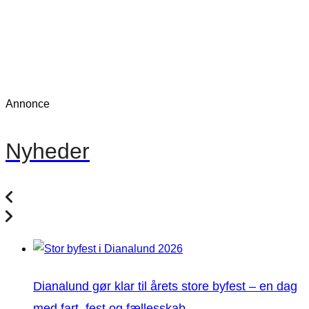
Annonce
Nyheder
Dianalund gør klar til årets store byfest – en dag
med fart, fest og fællesskab