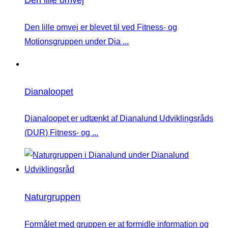
Den lille omvej er blevet til ved Fitness- og
Motionsgruppen under Dia ...
Dianaloopet
Dianaloopet er udtænkt af Dianalund Udviklingsråds
(DUR) Fitness- og ...
Naturgruppen
Formålet med gruppen er at formidle information og