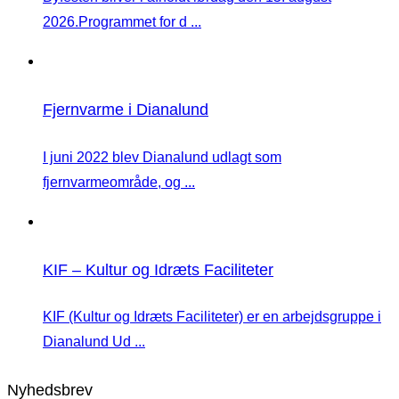
2026.Programmet for d ...
Fjernvarme i Dianalund
I juni 2022 blev Dianalund udlagt som
fjernvarmeområde, og ...
KIF – Kultur og Idræts Faciliteter
KIF (Kultur og Idræts Faciliteter) er en arbejdsgruppe i
Dianalund Ud ...
Nyhedsbrev