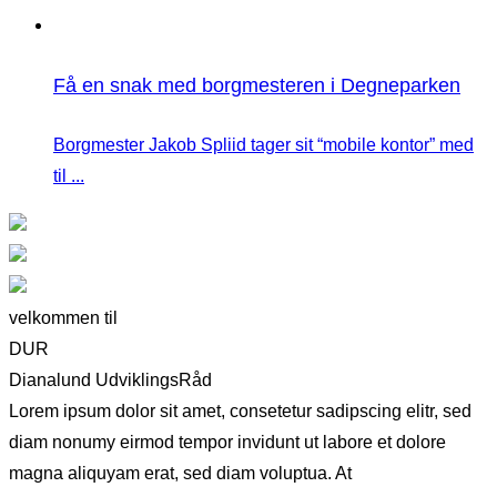
Få en snak med borgmesteren i Degneparken
Borgmester Jakob Spliid tager sit “mobile kontor” med
til ...
velkommen til
DUR
Dianalund UdviklingsRåd
Lorem ipsum dolor sit amet, consetetur sadipscing elitr, sed
diam nonumy eirmod tempor invidunt ut labore et dolore
magna aliquyam erat, sed diam voluptua. At