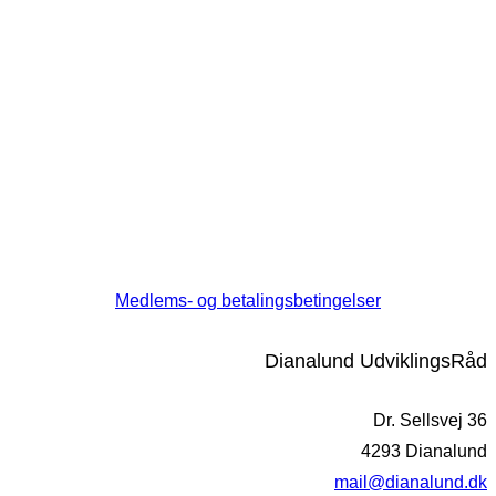
Medlems- og betalingsbetingelser
Dianalund UdviklingsRåd
Dr. Sellsvej 36
4293 Dianalund
mail@dianalund.dk