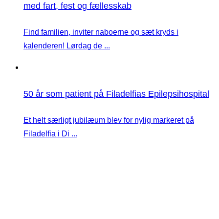
med fart, fest og fællesskab
Find familien, inviter naboerne og sæt kryds i
kalenderen! Lørdag de ...
50 år som patient på Filadelfias Epilepsihospital
Et helt særligt jubilæum blev for nylig markeret på
Filadelfia i Di ...