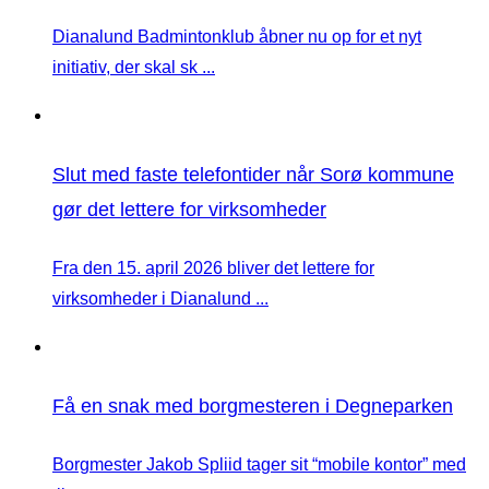
Dianalund Badmintonklub åbner nu op for et nyt
initiativ, der skal sk ...
Slut med faste telefontider når Sorø kommune
gør det lettere for virksomheder
Fra den 15. april 2026 bliver det lettere for
virksomheder i Dianalund ...
Få en snak med borgmesteren i Degneparken
Borgmester Jakob Spliid tager sit “mobile kontor” med