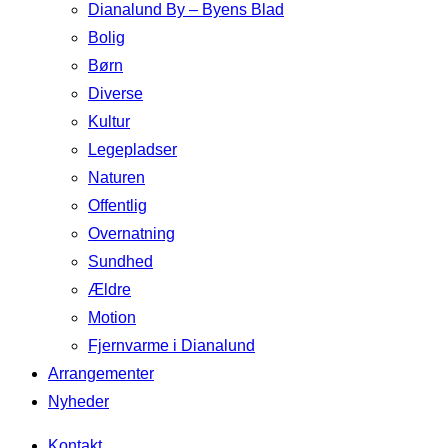
Dianalund By – Byens Blad
Bolig
Børn
Diverse
Kultur
Legepladser
Naturen
Offentlig
Overnatning
Sundhed
Ældre
Motion
Fjernvarme i Dianalund
Arrangementer
Nyheder
Kontakt