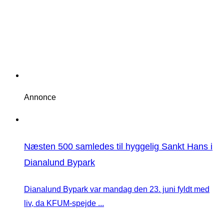
Annonce
Næsten 500 samledes til hyggelig Sankt Hans i
Dianalund Bypark
Dianalund Bypark var mandag den 23. juni fyldt med
liv, da KFUM-spejde ...