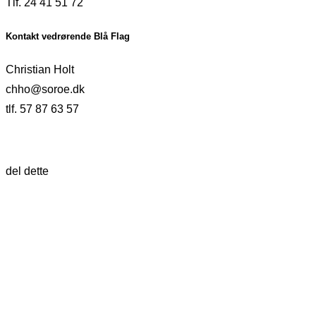
Tlf. 24 41 51 72
Kontakt vedrørende Blå Flag
Christian Holt
chho@soroe.dk
tlf. 57 87 63 57
del dette