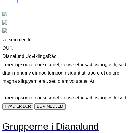
til ...
velkommen til
DUR
Dianalund UdviklingsRåd
Lorem ipsum dolor sit amet, consetetur sadipscing elitr, sed
diam nonumy eirmod tempor invidunt ut labore et dolore
magna aliquyam erat, sed diam voluptua. At
Lorem ipsum dolor sit amet, consetetur sadipscing elitr, sed
HVAD ER DUR
BLIV MEDLEM
Grupperne i Dianalund