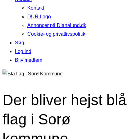
Kontakt
DUR Logo
Annoncer på Dianalund.dk
Cookie- og privatlivspolitik
Søg
Log Ind
Bliv medlem
Der bliver hejst blå
flag i Sorø
kommune