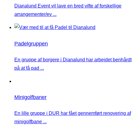
Dianalund Event vil lave en bred vifte af forskellige
arrangementer/ev ...
Padelgruppen
En gruppe af borgere i Dianalund har arbejdet benhårdt
på at få pad ...
Minigolfbaner
En lille gruppe i DUR har fået gennemført renovering af
minigolfbane ...