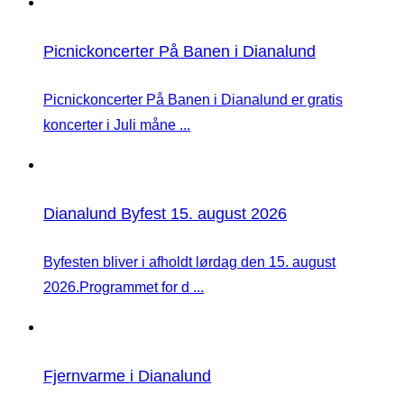
Picnickoncerter På Banen i Dianalund
Picnickoncerter På Banen i Dianalund er gratis
koncerter i Juli måne ...
Dianalund Byfest 15. august 2026
Byfesten bliver i afholdt lørdag den 15. august
2026.Programmet for d ...
Fjernvarme i Dianalund