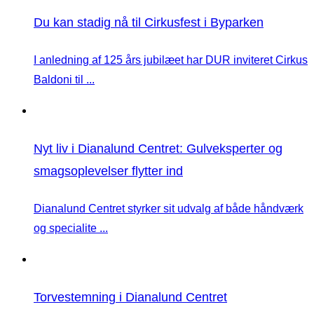
Du kan stadig nå til Cirkusfest i Byparken
I anledning af 125 års jubilæet har DUR inviteret Cirkus
Baldoni til ...
Nyt liv i Dianalund Centret: Gulveksperter og
smagsoplevelser flytter ind
Dianalund Centret styrker sit udvalg af både håndværk
og specialite ...
Torvestemning i Dianalund Centret