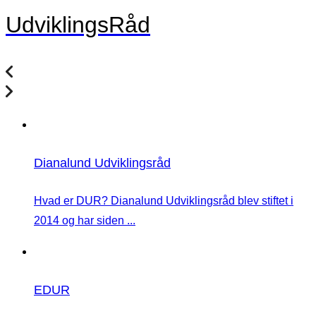
UdviklingsRåd
Dianalund Udviklingsråd
Hvad er DUR? Dianalund Udviklingsråd blev stiftet i
2014 og har siden ...
EDUR