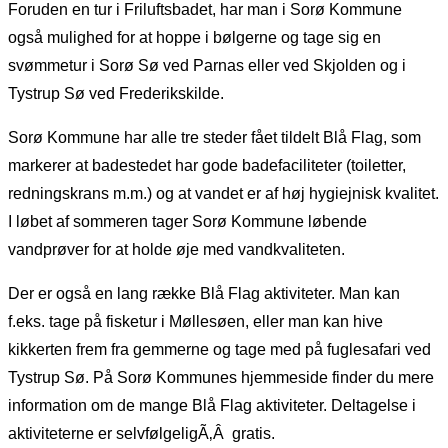
Foruden en tur i Friluftsbadet, har man i Sorø Kommune
også mulighed for at hoppe i bølgerne og tage sig en
svømmetur i Sorø Sø ved Parnas eller ved Skjolden og i
Tystrup Sø ved Frederikskilde.
Sorø Kommune har alle tre steder fået tildelt Blå Flag, som
markerer at badestedet har gode badefaciliteter (toiletter,
redningskrans m.m.) og at vandet er af høj hygiejnisk kvalitet.
I løbet af sommeren tager Sorø Kommune løbende
vandprøver for at holde øje med vandkvaliteten.
Der er også en lang række Blå Flag aktiviteter. Man kan
f.eks. tage på fisketur i Møllesøen, eller man kan hive
kikkerten frem fra gemmerne og tage med på fuglesafari ved
Tystrup Sø. På Sorø Kommunes hjemmeside finder du mere
information om de mange Blå Flag aktiviteter. Deltagelse i
aktiviteterne er selvfølgeligÃ‚Â gratis.