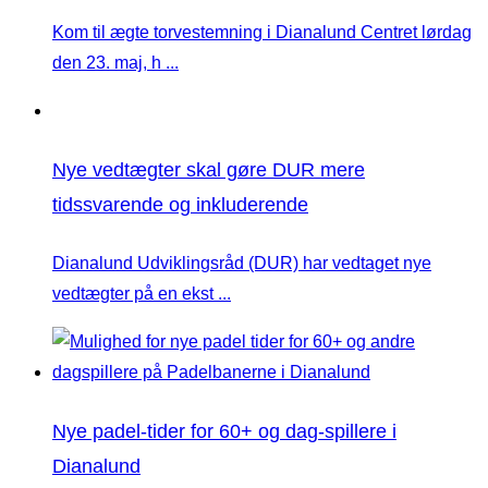
Kom til ægte torvestemning i Dianalund Centret lørdag
den 23. maj, h ...
Nye vedtægter skal gøre DUR mere
tidssvarende og inkluderende
Dianalund Udviklingsråd (DUR) har vedtaget nye
vedtægter på en ekst ...
Nye padel-tider for 60+ og dag-spillere i
Dianalund