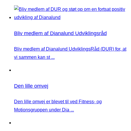
Bliv medlem af Dianalund Udviklingsråd
Bliv medlem af Dianalund UdviklingsRåd (DUR) for, at
vi sammen kan st ...
Den lille omvej
Den lille omvej er blevet til ved Fitness- og
Motionsgruppen under Dia ...