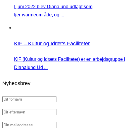
I juni 2022 blev Dianalund udlagt som
fjernvarmeområde, og ...
KIF – Kultur og Idræts Faciliteter
KIF (Kultur og Idræts Faciliteter) er en arbejdsgruppe i
Dianalund Ud ...
Nyhedsbrev