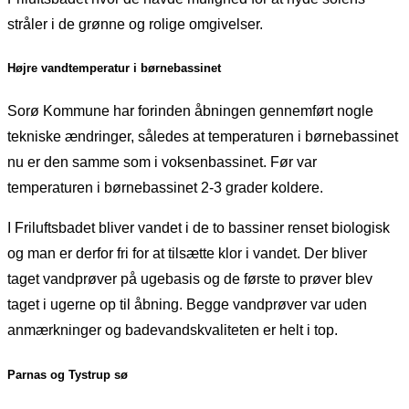
stråler i de grønne og rolige omgivelser.
Højre vandtemperatur i børnebassinet
Sorø Kommune har forinden åbningen gennemført nogle
tekniske ændringer, således at temperaturen i børnebassinet
nu er den samme som i voksenbassinet. Før var
temperaturen i børnebassinet 2-3 grader koldere.
I Friluftsbadet bliver vandet i de to bassiner renset biologisk
og man er derfor fri for at tilsætte klor i vandet. Der bliver
taget vandprøver på ugebasis og de første to prøver blev
taget i ugerne op til åbning. Begge vandprøver var uden
anmærkninger og badevandskvaliteten er helt i top.
Parnas og Tystrup sø