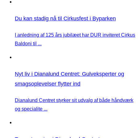
Du kan stadig nå til Cirkusfest i Byparken
I anledning af 125 års jubilæet har DUR inviteret Cirkus
Baldoni til ...
Nyt liv i Dianalund Centret: Gulveksperter og
smagsoplevelser flytter ind
Dianalund Centret styrker sit udvalg af både håndværk
og specialite ...