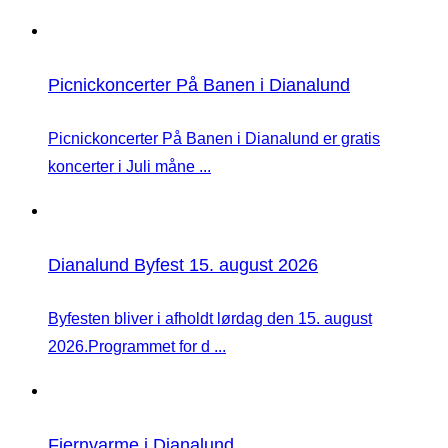
Picnickoncerter På Banen i Dianalund
Picnickoncerter På Banen i Dianalund er gratis
koncerter i Juli måne ...
Dianalund Byfest 15. august 2026
Byfesten bliver i afholdt lørdag den 15. august
2026.Programmet for d ...
Fjernvarme i Dianalund