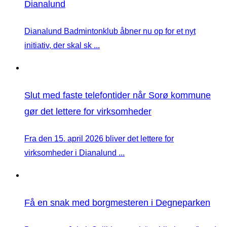
Dianalund
Dianalund Badmintonklub åbner nu op for et nyt
initiativ, der skal sk ...
Slut med faste telefontider når Sorø kommune
gør det lettere for virksomheder
Fra den 15. april 2026 bliver det lettere for
virksomheder i Dianalund ...
Få en snak med borgmesteren i Degneparken