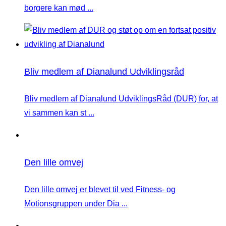
borgere kan mød ...
Bliv medlem af Dianalund Udviklingsråd
Bliv medlem af Dianalund UdviklingsRåd (DUR) for, at
vi sammen kan st ...
Den lille omvej
Den lille omvej er blevet til ved Fitness- og
Motionsgruppen under Dia ...