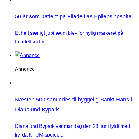
50 år som patient på Filadelfias Epilepsihospital
Et helt særligt jubilæum blev for nylig markeret på
Filadelfia i Di ...
Annonce
Næsten 500 samledes til hyggelig Sankt Hans i
Dianalund Bypark
Dianalund Bypark var mandag den 23. juni fyldt med
liv, da KFUM-spejde ...