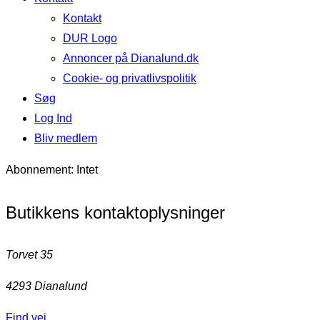
Kontakt
DUR Logo
Annoncer på Dianalund.dk
Cookie- og privatlivspolitik
Søg
Log Ind
Bliv medlem
Abonnement: Intet
Butikkens kontaktoplysninger
Torvet 35
4293 Dianalund
Find vej