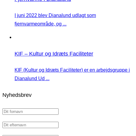
I juni 2022 blev Dianalund udlagt som
fjernvarmeområde, og ...
KIF – Kultur og Idræts Faciliteter
KIF (Kultur og Idræts Faciliteter) er en arbejdsgruppe i
Dianalund Ud ...
Nyhedsbrev