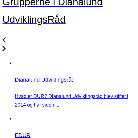
Grupperne i Dianalund
UdviklingsRåd
Dianalund Udviklingsråd
Hvad er DUR? Dianalund Udviklingsråd blev stiftet i
2014 og har siden ...
EDUR