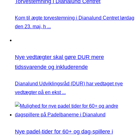
Torvestemning i Dianalund Centret
Kom til ægte torvestemning i Dianalund Centret lørdag
den 23. maj, h ...
Nye vedtægter skal gøre DUR mere
tidssvarende og inkluderende
Dianalund Udviklingsråd (DUR) har vedtaget nye
vedtægter på en ekst ...
Nye padel-tider for 60+ og dag-spillere i