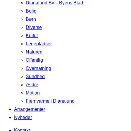
Dianalund By – Byens Blad
Bolig
Børn
Diverse
Kultur
Legepladser
Naturen
Offentlig
Overnatning
Sundhed
Ældre
Motion
Fjernvarme i Dianalund
Arrangementer
Nyheder
Kontakt