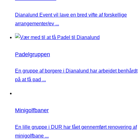
Dianalund Event vil lave en bred vifte af forskellige
arrangementer/ev ...
Padelgruppen
En gruppe af borgere i Dianalund har arbejdet benhårdt
på at få pad ...
Minigolfbaner
En lille gruppe i DUR har fået gennemført renovering af
minigolfbane ...