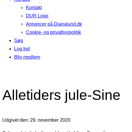
Kontakt
DUR Logo
Annoncer på Dianalund.dk
Cookie- og privatlivspolitik
Søg
Log Ind
Bliv medlem
Alletiders jule-Sine
Udgivet den: 29. november 2020