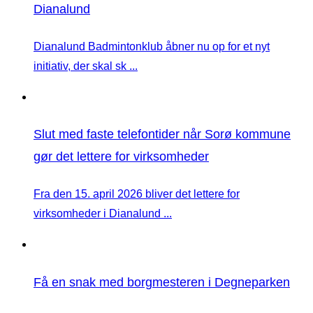
Dianalund
Dianalund Badmintonklub åbner nu op for et nyt
initiativ, der skal sk ...
Slut med faste telefontider når Sorø kommune
gør det lettere for virksomheder
Fra den 15. april 2026 bliver det lettere for
virksomheder i Dianalund ...
Få en snak med borgmesteren i Degneparken