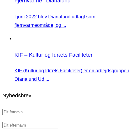
Fjernvarme i Dianalund
I juni 2022 blev Dianalund udlagt som
fjernvarmeområde, og ...
KIF – Kultur og Idræts Faciliteter
KIF (Kultur og Idræts Faciliteter) er en arbejdsgruppe i
Dianalund Ud ...
Nyhedsbrev