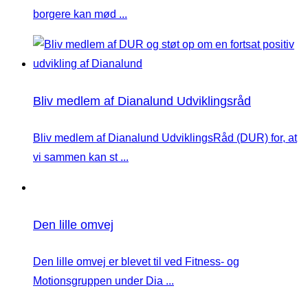
borgere kan mød ...
Bliv medlem af Dianalund Udviklingsråd
Bliv medlem af Dianalund UdviklingsRåd (DUR) for, at
vi sammen kan st ...
Den lille omvej
Den lille omvej er blevet til ved Fitness- og
Motionsgruppen under Dia ...