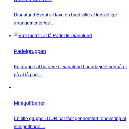
Dianalund Event vil lave en bred vifte af forskellige
arrangementer/ev ...
Padelgruppen
En gruppe af borgere i Dianalund har arbejdet benhårdt
på at få pad ...
Minigolfbaner
En lille gruppe i DUR har fået gennemført renovering af
minigolfbane ...