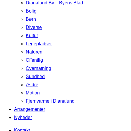
Dianalund By – Byens Blad
Bolig
Børn
Diverse
Kultur
Legepladser
Naturen
Offentlig
Overnatning
Sundhed
Ældre
Motion
Fjernvarme i Dianalund
Arrangementer
Nyheder
Kontakt