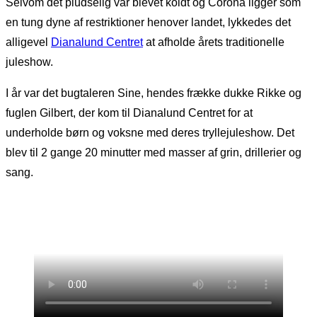
Selvom det pludselig var blevet koldt og Corona ligger som
en tung dyne af restriktioner henover landet, lykkedes det
alligevel
Dianalund Centret
at afholde årets traditionelle
juleshow.
I år var det bugtaleren Sine, hendes frække dukke Rikke og
fuglen Gilbert, der kom til Dianalund Centret for at
underholde børn og voksne med deres tryllejuleshow. Det
blev til 2 gange 20 minutter med masser af grin, drillerier og
sang.