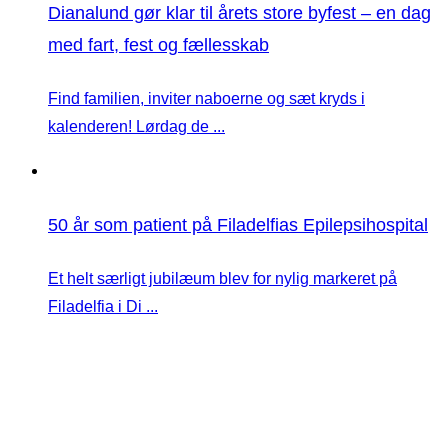
Dianalund gør klar til årets store byfest – en dag
med fart, fest og fællesskab
Find familien, inviter naboerne og sæt kryds i
kalenderen! Lørdag de ...
50 år som patient på Filadelfias Epilepsihospital
Et helt særligt jubilæum blev for nylig markeret på
Filadelfia i Di ...