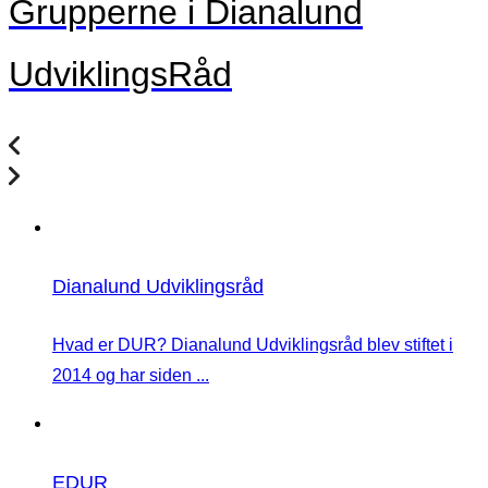
Grupperne i Dianalund
UdviklingsRåd
Dianalund Udviklingsråd
Hvad er DUR? Dianalund Udviklingsråd blev stiftet i
2014 og har siden ...
EDUR