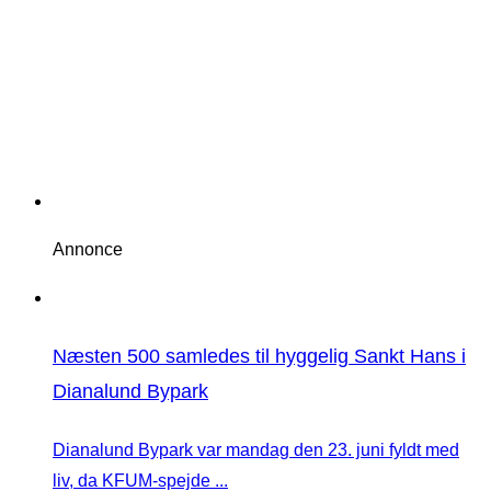
Annonce
Næsten 500 samledes til hyggelig Sankt Hans i
Dianalund Bypark
Dianalund Bypark var mandag den 23. juni fyldt med
liv, da KFUM-spejde ...