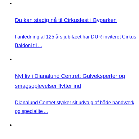
Du kan stadig nå til Cirkusfest i Byparken
I anledning af 125 års jubilæet har DUR inviteret Cirkus
Baldoni til ...
Nyt liv i Dianalund Centret: Gulveksperter og
smagsoplevelser flytter ind
Dianalund Centret styrker sit udvalg af både håndværk
og specialite ...