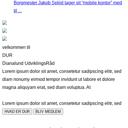
Borgmester Jakob Spliid tager sit “mobile kontor” med
til ...
velkommen til
DUR
Dianalund UdviklingsRåd
Lorem ipsum dolor sit amet, consetetur sadipscing elitr, sed
diam nonumy eirmod tempor invidunt ut labore et dolore
magna aliquyam erat, sed diam voluptua. At
Lorem ipsum dolor sit amet, consetetur sadipscing elitr, sed
HVAD ER DUR
BLIV MEDLEM