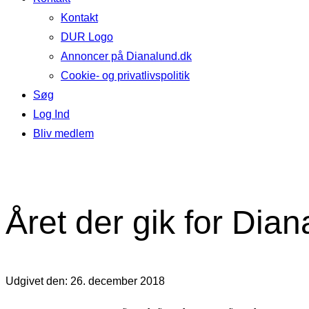
Kontakt
DUR Logo
Annoncer på Dianalund.dk
Cookie- og privatlivspolitik
Søg
Log Ind
Bliv medlem
Året der gik for Dia
Udgivet den: 26. december 2018