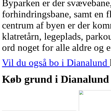
Byparken er der svævebane,
forhindringsbane, samt en fl
centrum af byen er der kom
klatretårn, legeplads, park
ord noget for alle aldre og 
Vil du også bo i Dianalund
Køb grund i Dianalund