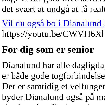
det svært at undgå at få rea
Vil du også bo i Dianalund
https://youtu.be/CWVH6
For dig som er senior
Dianalund har alle dagligd
er både gode togforbindelse
Der er samtidig et velfunge
byder Dianalund også på man