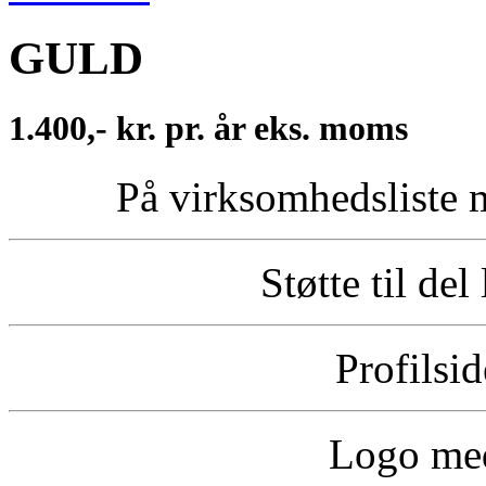
GULD
1.400,- kr. pr. år eks. moms
På virksomhedsliste 
Støtte til del
Profilsi
Logo med