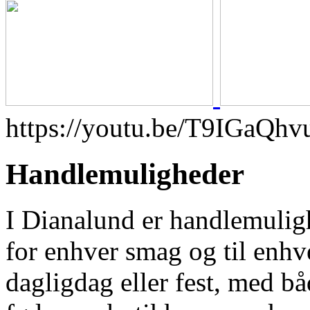
https://youtu.be/T9IGaQhv
Handlemuligheder
I Dianalund er handlemulig
for enhver smag og til enhve
dagligdag eller fest, med bå