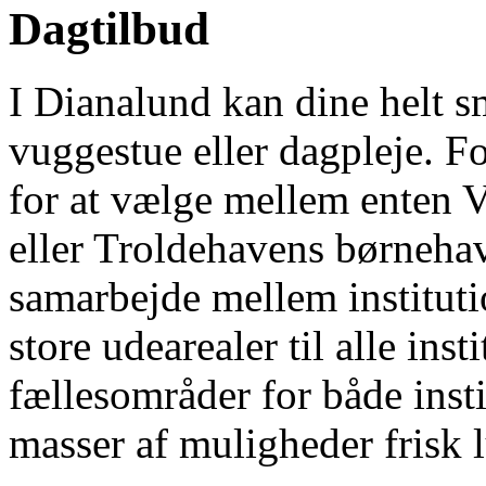
Dagtilbud
I Dianalund kan dine helt s
vuggestue eller dagpleje. Fo
for at vælge mellem enten 
eller Troldehavens børnehave
samarbejde mellem instituti
store udearealer til alle ins
fællesområder for både inst
masser af muligheder frisk l