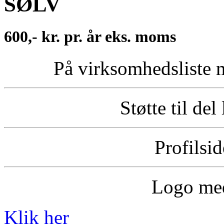
SØLV
600,- kr. pr. år eks. moms
På virksomhedsliste 
Støtte til del
Profilsi
Logo med
Klik her