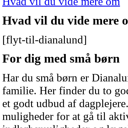
Hvad vil du vide mere om
Hvad vil du vide mere 
[flyt-til-dianalund]
For dig med små børn
Har du små børn er Dianalu
familie. Her finder du to g
et godt udbud af dagplejer
muligheder for at gå til akt