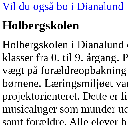
Vil du også bo i Dianalund
Holbergskolen
Holbergskolen i Dianalund 
klasser fra 0. til 9. årgang
vægt på forældreopbakning 
børnene. Læringsmiljøet var
projektorienteret. Dette er l
musicaluger som munder ud 
samt forældre. Alle elever b