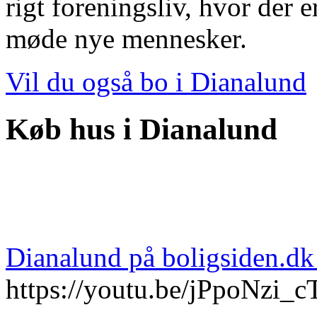
rigt foreningsliv, hvor der 
møde nye mennesker.
Vil du også bo i Dianalund
Køb hus i Dianalund
Dianalund på boligsiden.d
https://youtu.be/jPpoNzi_c