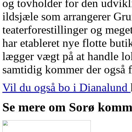
og tovholder for den udvikl
ildsjæle som arrangerer Gru
teaterforestillinger og meg
har etableret nye flotte but
lægger vægt på at handle lo
samtidig kommer der også fl
Vil du også bo i Dianalund
Se mere om Sorø komm