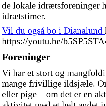
de lokale idrætsforeninger 
idrætstimer.
Vil du også bo i Dianalund
https://youtu.be/b5SP5ST
Foreninger
Vi har et stort og mangfold
mange frivillige ildsjæle. 
eller pige – om det er en akt
aktivitet med et helt andet 