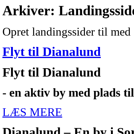
Arkiver:
Landingssid
Opret landingssider til med 
Flyt til Dianalund
Flyt til Dianalund
- en aktiv by med plads ti
LÆS MERE
Dianalund – En by i S