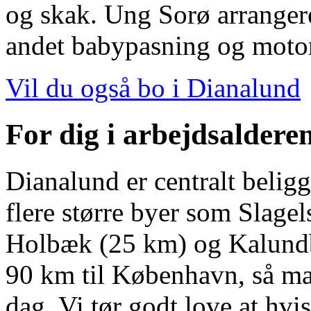
og skak. Ung Sorø arranger
andet babypasning og moto
Vil du også bo i Dianalund
For dig i arbejdsaldere
Dianalund er centralt beligg
flere større byer som Slage
Holbæk (25 km) og Kalundb
90 km til København, så ma
dag. Vi tør godt love at hvi