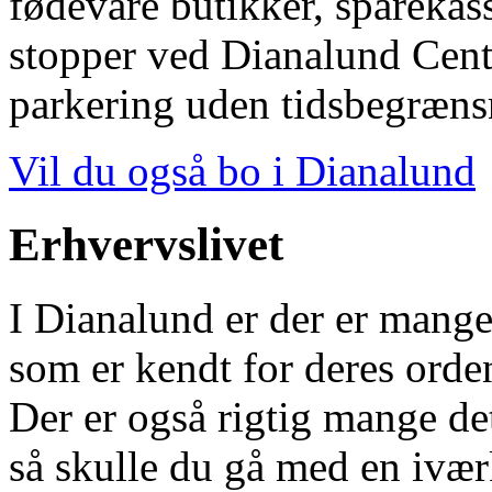
fødevare butikker, spareka
stopper ved Dianalund Centr
parkering uden tidsbegrænsn
Vil du også bo i Dianalund
Erhvervslivet
I Dianalund er der er mange
som er kendt for deres orde
Der er også rigtig mange det
så skulle du gå med en ivær