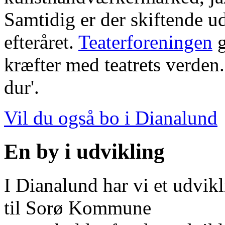
Samtidig er der skiftende u
efteråret.
Teaterforeningen
g
kræfter med teatrets verden.
dur'.
Vil du også bo i Dianalund
En by i udvikling
I Dianalund har vi et udvik
til Sorø Kommune