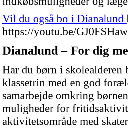
indkøbsmuligheder og lægeh
Vil du også bo i Dianalund
https://youtu.be/GJ0FSH
Dianalund – For dig me
Har du børn i skolealderen
klassetrin med en god foræ
samarbejde omkring børnene
muligheder for fritidsaktivit
aktivitetsområde med skater