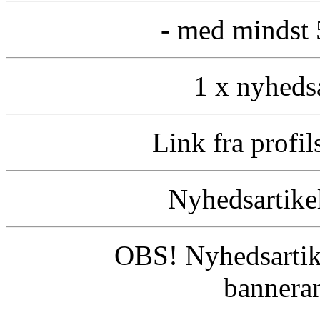
- med mindst 
1 x nyhedsa
Link fra profil
Nyhedsartike
OBS! Nyhedsartike
bannera