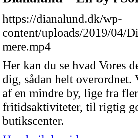
https://dianalund.dk/wp-
content/uploads/2019/04/Di
mere.mp4
Her kan du se hvad Vores d
dig, sådan helt overordnet.
af en mindre by, lige fra fle
fritidsaktiviteter, til rigti
butikscenter.