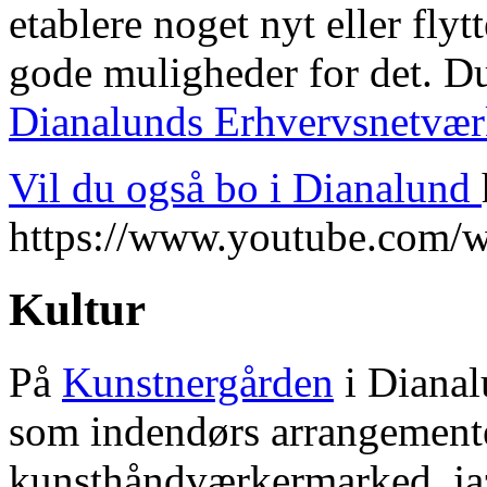
etablere noget nyt eller flyt
gode muligheder for det. Du
Dianalunds Erhvervsnetvæ
Vil du også bo i Dianalund
https://www.youtube.com/w
Kultur
På
Kunstnergården
i Dianal
som indendørs arrangement
kunsthåndværkermarked, jaz