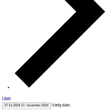
I dag
Vælg dato.
27-11-2024
27. november 2024