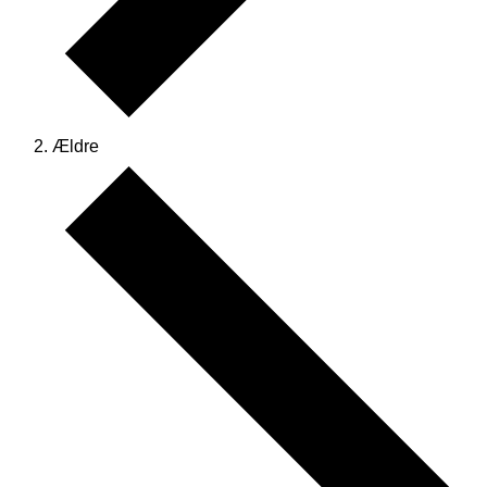
Ældre