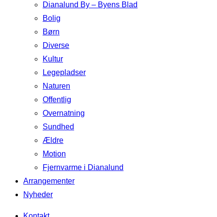
Dianalund By – Byens Blad
Bolig
Børn
Diverse
Kultur
Legepladser
Naturen
Offentlig
Overnatning
Sundhed
Ældre
Motion
Fjernvarme i Dianalund
Arrangementer
Nyheder
Kontakt