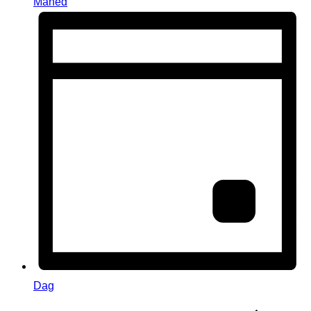
Måned
Dag