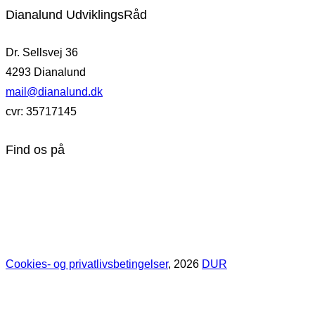
Dianalund UdviklingsRåd
Dr. Sellsvej 36
4293 Dianalund
mail@dianalund.dk
cvr: 35717145
Find os på
Cookies- og privatlivsbetingelser
, 2026
DUR