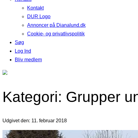
Kontakt
DUR Logo
Annoncer på Dianalund.dk
Cookie- og privatlivspolitik
Søg
Log Ind
Bliv medlem
Kategori: Grupper u
Udgivet den: 11. februar 2018