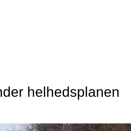
nder helhedsplanen