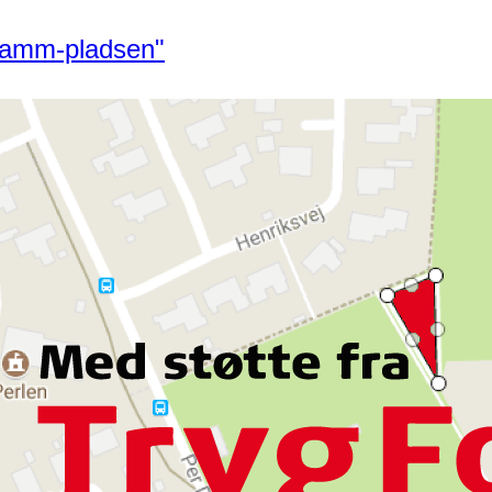
"Samm-pladsen"