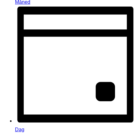
Måned
Dag