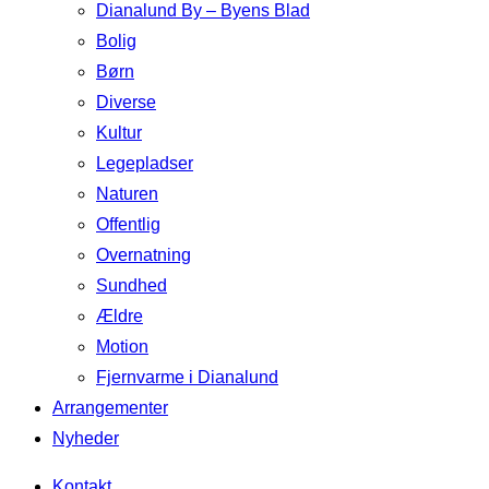
Dianalund By – Byens Blad
Bolig
Børn
Diverse
Kultur
Legepladser
Naturen
Offentlig
Overnatning
Sundhed
Ældre
Motion
Fjernvarme i Dianalund
Arrangementer
Nyheder
Kontakt