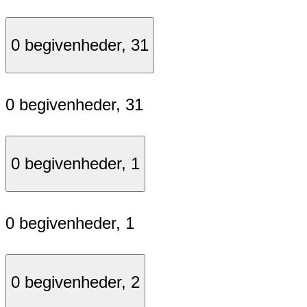
0 begivenheder,
31
0 begivenheder,
31
0 begivenheder,
1
0 begivenheder,
1
0 begivenheder,
2