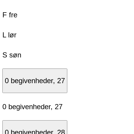
F
fre
L
lør
S
søn
0 begivenheder,
27
0 begivenheder,
27
0 begivenheder,
28