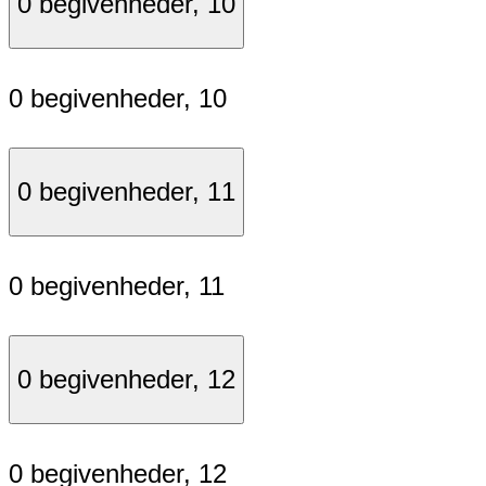
0 begivenheder,
10
0 begivenheder,
10
0 begivenheder,
11
0 begivenheder,
11
0 begivenheder,
12
0 begivenheder,
12