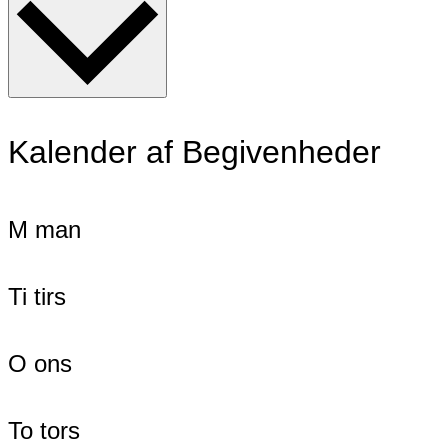
Kalender af Begivenheder
M
man
Ti
tirs
O
ons
To
tors