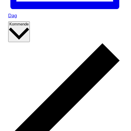
Dag
Vælg
Kommende
dato.