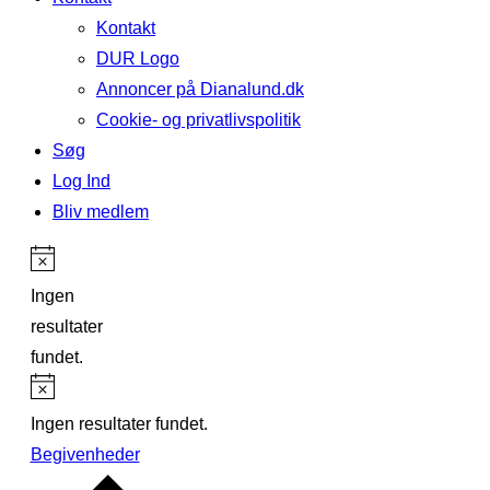
Kontakt
DUR Logo
Annoncer på Dianalund.dk
Cookie- og privatlivspolitik
Søg
Log Ind
Bliv medlem
Ingen
resultater
fundet.
Ingen resultater fundet.
Begivenheder