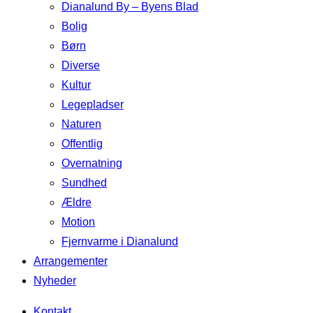
Dianalund By – Byens Blad
Bolig
Børn
Diverse
Kultur
Legepladser
Naturen
Offentlig
Overnatning
Sundhed
Ældre
Motion
Fjernvarme i Dianalund
Arrangementer
Nyheder
Kontakt