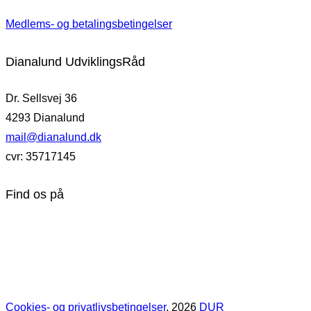
Medlems- og betalingsbetingelser
Dianalund UdviklingsRåd
Dr. Sellsvej 36
4293 Dianalund
mail@dianalund.dk
cvr: 35717145
Find os på
Cookies- og privatlivsbetingelser
, 2026
DUR