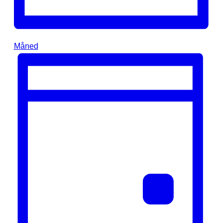
Måned