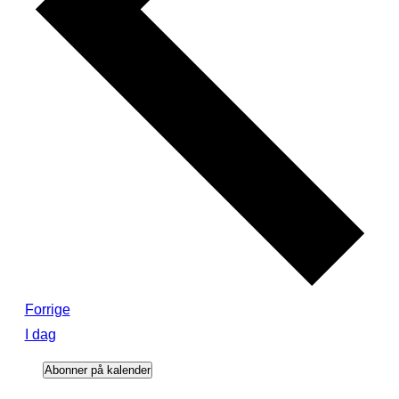
Begivenheder
Forrige
I dag
Abonner på kalender