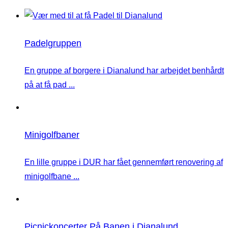
Padelgruppen
En gruppe af borgere i Dianalund har arbejdet benhårdt
på at få pad ...
Minigolfbaner
En lille gruppe i DUR har fået gennemført renovering af
minigolfbane ...
Picnickoncerter På Banen i Dianalund