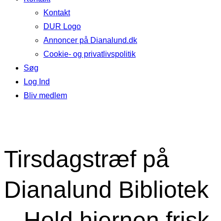
Kontakt
DUR Logo
Annoncer på Dianalund.dk
Cookie- og privatlivspolitik
Søg
Log Ind
Bliv medlem
Tirsdagstræf på
Dianalund Bibliotek
– Hold hjernen frisk