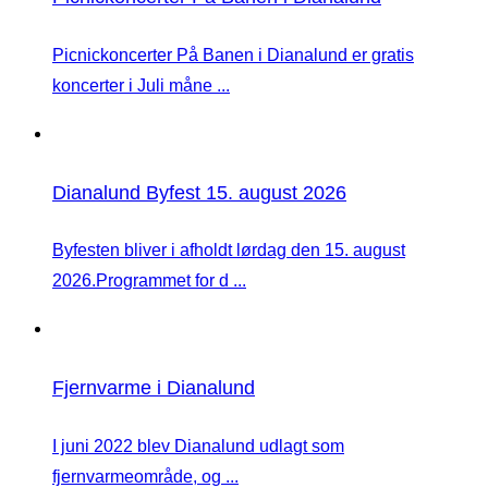
Picnickoncerter På Banen i Dianalund er gratis
koncerter i Juli måne ...
Dianalund Byfest 15. august 2026
Byfesten bliver i afholdt lørdag den 15. august
2026.Programmet for d ...
Fjernvarme i Dianalund
I juni 2022 blev Dianalund udlagt som
fjernvarmeområde, og ...