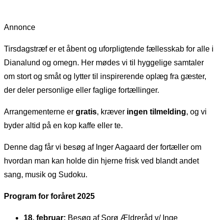
Annonce
Tirsdagstræf er et åbent og uforpligtende fællesskab for alle i
Dianalund og omegn. Her mødes vi til hyggelige samtaler
om stort og småt og lytter til inspirerende oplæg fra gæster,
der deler personlige eller faglige fortællinger.
Arrangementerne er
gratis
, kræver
ingen tilmelding
, og vi
byder altid på en kop kaffe eller te.
Denne dag får vi besøg af Inger Aagaard der fortæller om
hvordan man kan holde din hjerne frisk ved blandt andet
sang, musik og Sudoku.
Program for foråret 2025
18. februar:
Besøg af Sorø Ældreråd v/ Inge