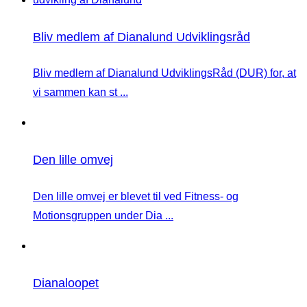
Bliv medlem af Dianalund Udviklingsråd
Bliv medlem af Dianalund UdviklingsRåd (DUR) for, at
vi sammen kan st ...
Den lille omvej
Den lille omvej er blevet til ved Fitness- og
Motionsgruppen under Dia ...
Dianaloopet