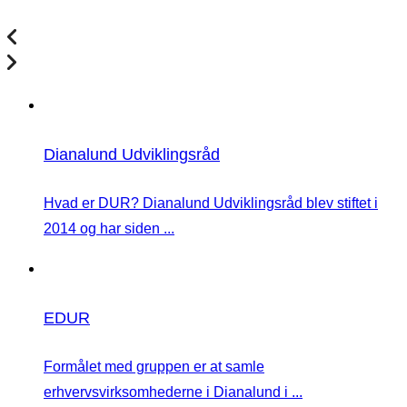
Dianalund Udviklingsråd
Hvad er DUR? Dianalund Udviklingsråd blev stiftet i
2014 og har siden ...
EDUR
Formålet med gruppen er at samle
erhvervsvirksomhederne i Dianalund i ...