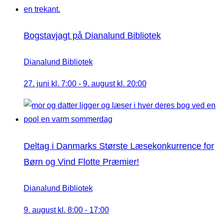
Bogstavjagt på Dianalund Bibliotek
Dianalund Bibliotek
27. juni kl. 7:00
-
9. august kl. 20:00
Deltag i Danmarks Største Læsekonkurrence for
Børn og Vind Flotte Præmier!
Dianalund Bibliotek
9. august kl. 8:00
-
17:00