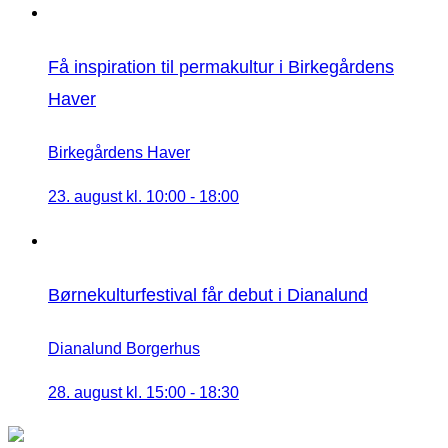
Få inspiration til permakultur i Birkegårdens
Haver
Birkegårdens Haver
23. august kl. 10:00
-
18:00
Børnekulturfestival får debut i Dianalund
Dianalund Borgerhus
28. august kl. 15:00
-
18:30