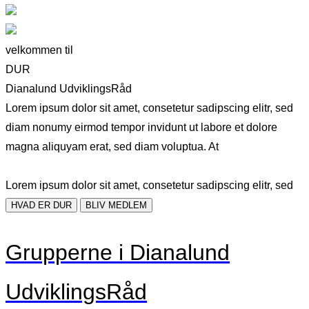
velkommen til
DUR
Dianalund UdviklingsRåd
Lorem ipsum dolor sit amet, consetetur sadipscing elitr, sed
diam nonumy eirmod tempor invidunt ut labore et dolore
magna aliquyam erat, sed diam voluptua. At
Lorem ipsum dolor sit amet, consetetur sadipscing elitr, sed
HVAD ER DUR
BLIV MEDLEM
Grupperne i Dianalund
UdviklingsRåd