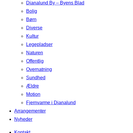
Dianalund By – Byens Blad
Bolig
Børn
Diverse
Kultur
Legepladser
Naturen
Offentlig
Overnatning
Sundhed
Ældre
Motion
Fjernvarme i Dianalund
Arrangementer
Nyheder
Kontakt