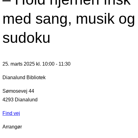
med sang, musik og
sudoku
25. marts 2025 kl. 10:00
-
11:30
Dianalund Bibliotek
Sømosevej 44
4293
Dianalund
Find vej
Arrangør