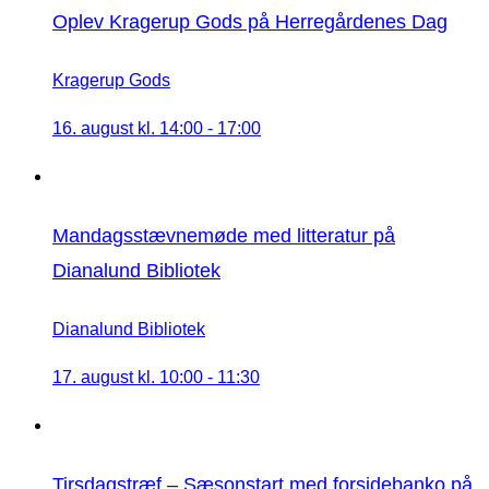
Oplev Kragerup Gods på Herregårdenes Dag
Kragerup Gods
16. august kl. 14:00
-
17:00
Mandagsstævnemøde med litteratur på
Dianalund Bibliotek
Dianalund Bibliotek
17. august kl. 10:00
-
11:30
Tirsdagstræf – Sæsonstart med forsidebanko på