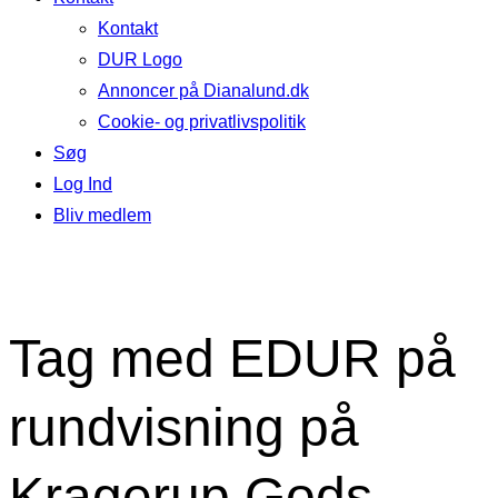
Kontakt
DUR Logo
Annoncer på Dianalund.dk
Cookie- og privatlivspolitik
Søg
Log Ind
Bliv medlem
Tag med EDUR på
rundvisning på
Kragerup Gods