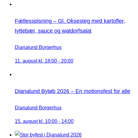
Fællesspisning – Gl. Oksesteg med kartofler,
tyttebær, sauce og waldorfsalat
Dianalund Borgerhus
11. august kl. 18:00
-
20:00
Dianalund Byløb 2026 – En motionsfest for alle
Dianalund Borgerhus
15. august kl. 10:00
-
14:00