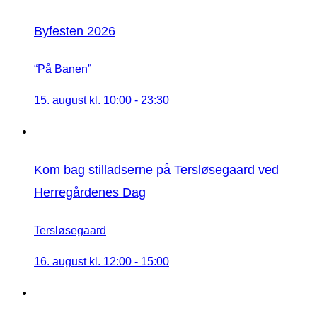
Byfesten 2026
“På Banen”
15. august kl. 10:00
-
23:30
Kom bag stilladserne på Tersløsegaard ved
Herregårdenes Dag
Tersløsegaard
16. august kl. 12:00
-
15:00