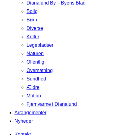
Dianalund By – Byens Blad
Bolig
Børn
Diverse
Kultur
Legepladser
Naturen
Offentlig
Overnatning
Sundhed
Ældre
Motion
Fjernvarme i Dianalund
Arrangementer
Nyheder
Kontakt