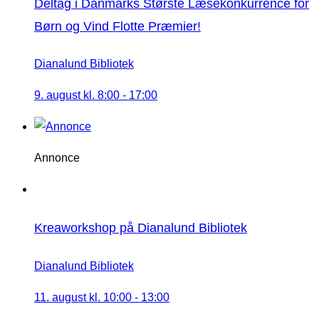
Deltag i Danmarks Største Læsekonkurrence for
Børn og Vind Flotte Præmier!
Dianalund Bibliotek
9. august kl. 8:00
-
17:00
Annonce
Kreaworkshop på Dianalund Bibliotek
Dianalund Bibliotek
11. august kl. 10:00
-
13:00