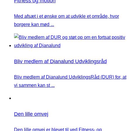
Fitness og motion
Med afsæt i et ønske om at udvikle et område, hvor
borgere kan mød ...
Bliv medlem af Dianalund Udviklingsråd
Bliv medlem af Dianalund UdviklingsRåd (DUR) for, at
vi sammen kan st ...
Den lille omvej
Den lille omvej er blevet til ved Fitness- og