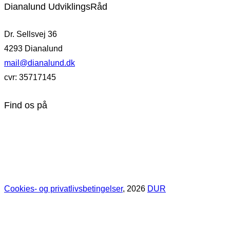
Dianalund UdviklingsRåd
Dr. Sellsvej 36
4293 Dianalund
mail@dianalund.dk
cvr: 35717145
Find os på
Cookies- og privatlivsbetingelser
, 2026
DUR