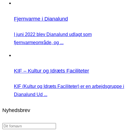
Fjernvarme i Dianalund
I juni 2022 blev Dianalund udlagt som
fjernvarmeområde, og ...
KIF – Kultur og Idræts Faciliteter
KIF (Kultur og Idræts Faciliteter) er en arbejdsgruppe i
Dianalund Ud ...
Nyhedsbrev