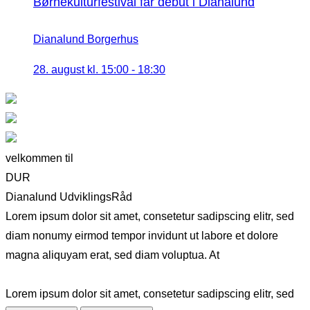
Børnekulturfestival får debut i Dianalund
Dianalund Borgerhus
28. august kl. 15:00
-
18:30
velkommen til
DUR
Dianalund UdviklingsRåd
Lorem ipsum dolor sit amet, consetetur sadipscing elitr, sed
diam nonumy eirmod tempor invidunt ut labore et dolore
magna aliquyam erat, sed diam voluptua. At
Lorem ipsum dolor sit amet, consetetur sadipscing elitr, sed