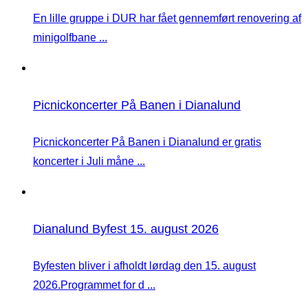
En lille gruppe i DUR har fået gennemført renovering af
minigolfbane ...
Picnickoncerter På Banen i Dianalund
Picnickoncerter På Banen i Dianalund er gratis
koncerter i Juli måne ...
Dianalund Byfest 15. august 2026
Byfesten bliver i afholdt lørdag den 15. august
2026.Programmet for d ...