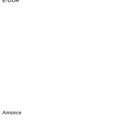
E-DUR
Annonce