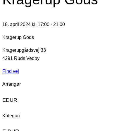
18. april 2024 kl. 17:00
-
21:00
Kragerup Gods
Kragerupgårdsvej 33
4291
Ruds Vedby
Find vej
Arrangør
EDUR
Kategori