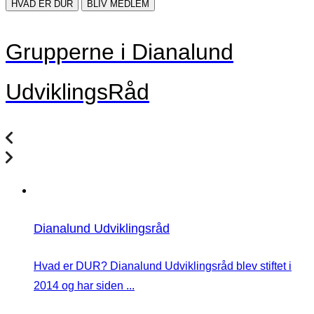
HVAD ER DUR
BLIV MEDLEM
Grupperne i Dianalund
UdviklingsRåd
Dianalund Udviklingsråd
Hvad er DUR? Dianalund Udviklingsråd blev stiftet i
2014 og har siden ...