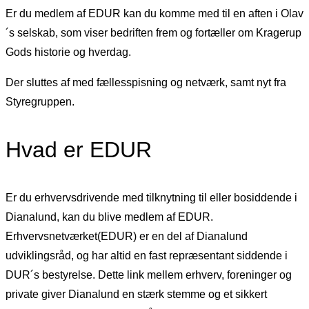
Er du medlem af EDUR kan du komme med til en aften i Olav
´s selskab, som viser bedriften frem og fortæller om Kragerup
Gods historie og hverdag.
Der sluttes af med fællesspisning og netværk, samt nyt fra
Styregruppen.
Hvad er EDUR
Er du erhvervsdrivende med tilknytning til eller bosiddende i
Dianalund, kan du blive medlem af EDUR.
Erhvervsnetværket(EDUR) er en del af Dianalund
udviklingsråd, og har altid en fast repræsentant siddende i
DUR´s bestyrelse. Dette link mellem erhverv, foreninger og
private giver Dianalund en stærk stemme og et sikkert