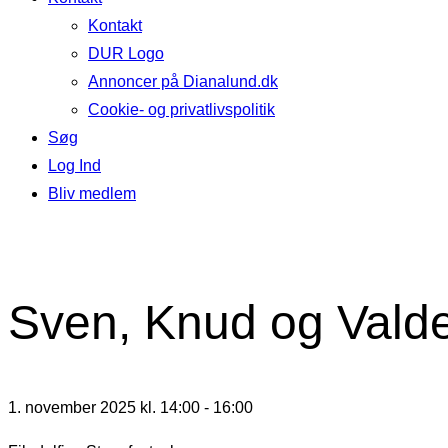
Kontakt
DUR Logo
Annoncer på Dianalund.dk
Cookie- og privatlivspolitik
Søg
Log Ind
Bliv medlem
Sven, Knud og Vald
1. november 2025 kl. 14:00
-
16:00