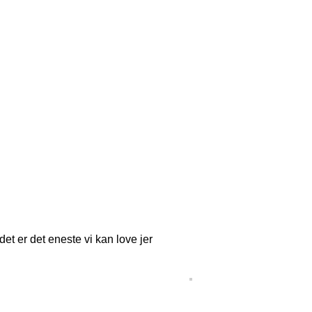
et er det eneste vi kan love jer