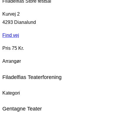
Filadelfias Store festsal
Kurvej 2
4293
Dianalund
Find vej
Pris 75 Kr.
Arrangør
Filadelfias Teaterforening
Kategori
Gentagne Teater