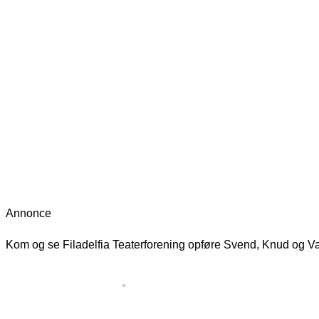
Annonce
Kom og se Filadelfia Teaterforening opføre Svend, Knud og Valde