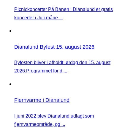
Picnickoncerter På Banen i Dianalund er gratis
koncerter i Juli måne ...
Dianalund Byfest 15. august 2026
Byfesten bliver i afholdt lørdag den 15. august
2026.Programmet for d ...
Fjernvarme i Dianalund
I juni 2022 blev Dianalund udlagt som
fjernvarmeområde, og ...