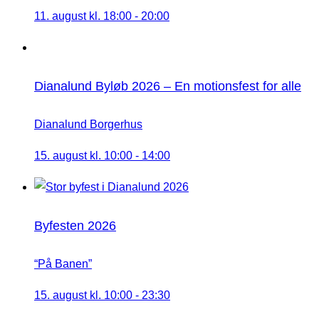
11. august kl. 18:00
-
20:00
Dianalund Byløb 2026 – En motionsfest for alle
Dianalund Borgerhus
15. august kl. 10:00
-
14:00
Byfesten 2026
“På Banen”
15. august kl. 10:00
-
23:30