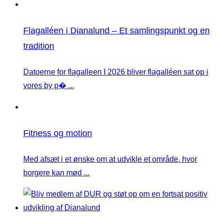
Flagalléen i Dianalund – Et samlingspunkt og en
tradition
Datoerne for flagalleen I 2026 bliver flagalléen sat op i
vores by p� ...
Fitness og motion
Med afsæt i et ønske om at udvikle et område, hvor
borgere kan mød ...