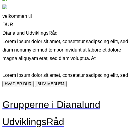
velkommen til
DUR
Dianalund UdviklingsRåd
Lorem ipsum dolor sit amet, consetetur sadipscing elitr, sed
diam nonumy eirmod tempor invidunt ut labore et dolore
magna aliquyam erat, sed diam voluptua. At
Lorem ipsum dolor sit amet, consetetur sadipscing elitr, sed
HVAD ER DUR
BLIV MEDLEM
Grupperne i Dianalund
UdviklingsRåd