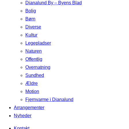
Dianalund By – Byens Blad
Bolig
Børn
Diverse
Kultur
Legepladser
Naturen
Offentlig
Overnatning
Sundhed
Ældre
Motion
Fjernvarme i Dianalund
Arrangementer
Nyheder
Kontakt