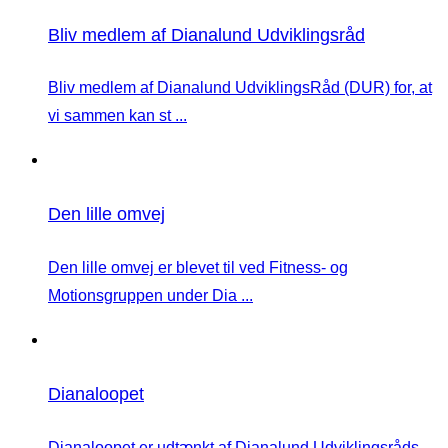
Bliv medlem af Dianalund Udviklingsråd
Bliv medlem af Dianalund UdviklingsRåd (DUR) for, at
vi sammen kan st ...
Den lille omvej
Den lille omvej er blevet til ved Fitness- og
Motionsgruppen under Dia ...
Dianaloopet
Dianaloopet er udtænkt af Dianalund Udviklingsråds