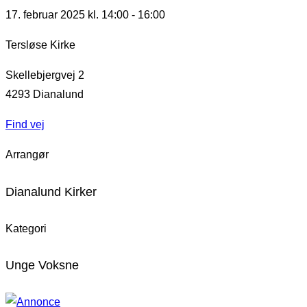
17. februar 2025 kl. 14:00
-
16:00
Tersløse Kirke
Skellebjergvej 2
4293
Dianalund
Find vej
Arrangør
Dianalund Kirker
Kategori
Unge Voksne