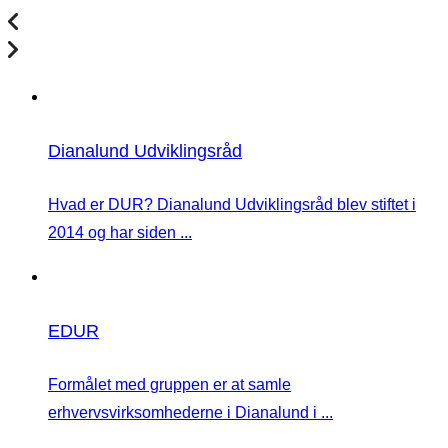
Dianalund Udviklingsråd
Hvad er DUR? Dianalund Udviklingsråd blev stiftet i
2014 og har siden ...
EDUR
Formålet med gruppen er at samle
erhvervsvirksomhederne i Dianalund i ...