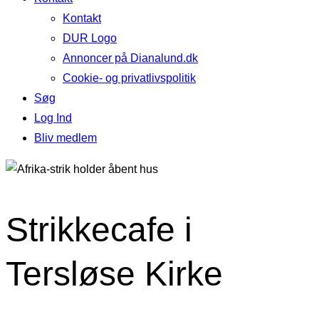
Kontakt
DUR Logo
Annoncer på Dianalund.dk
Cookie- og privatlivspolitik
Søg
Log Ind
Bliv medlem
Strikkecafe i
Tersløse Kirke