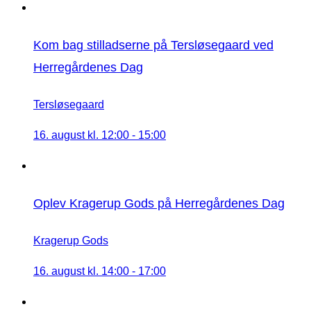
Kom bag stilladserne på Tersløsegaard ved
Herregårdenes Dag
Tersløsegaard
16. august kl. 12:00
-
15:00
Oplev Kragerup Gods på Herregårdenes Dag
Kragerup Gods
16. august kl. 14:00
-
17:00