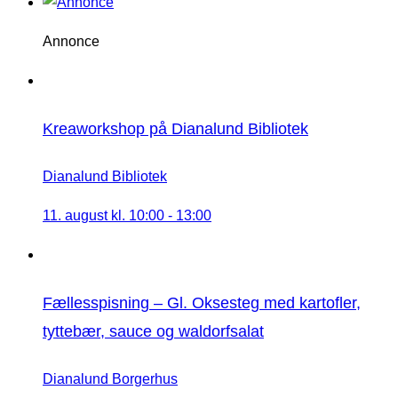
Annonce
Kreaworkshop på Dianalund Bibliotek
Dianalund Bibliotek
11. august kl. 10:00
-
13:00
Fællesspisning – Gl. Oksesteg med kartofler,
tyttebær, sauce og waldorfsalat
Dianalund Borgerhus