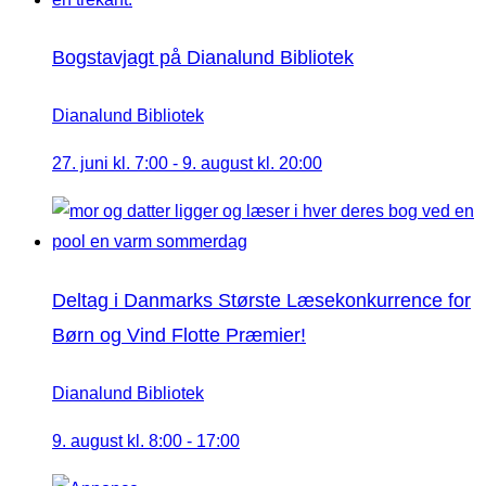
Bogstavjagt på Dianalund Bibliotek
Dianalund Bibliotek
27. juni kl. 7:00
-
9. august kl. 20:00
Deltag i Danmarks Største Læsekonkurrence for
Børn og Vind Flotte Præmier!
Dianalund Bibliotek
9. august kl. 8:00
-
17:00