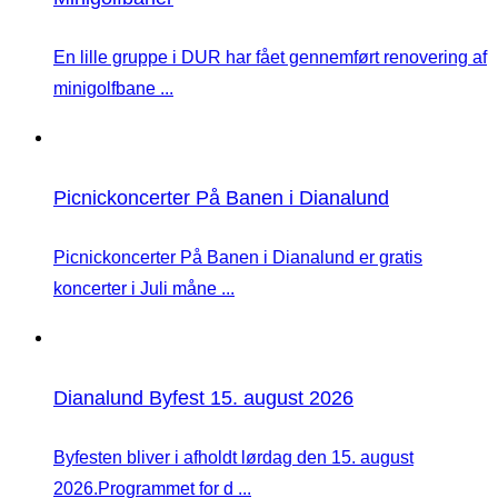
En lille gruppe i DUR har fået gennemført renovering af
minigolfbane ...
Picnickoncerter På Banen i Dianalund
Picnickoncerter På Banen i Dianalund er gratis
koncerter i Juli måne ...
Dianalund Byfest 15. august 2026
Byfesten bliver i afholdt lørdag den 15. august
2026.Programmet for d ...