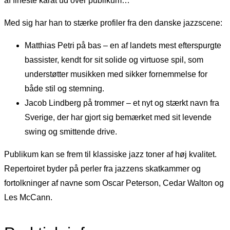
af fineste karat ud over publikum…”
Med sig har han to stærke profiler fra den danske jazzscene:
Matthias Petri på bas – en af landets mest efterspurgte
bassister, kendt for sit solide og virtuose spil, som
understøtter musikken med sikker fornemmelse for
både stil og stemning.
Jacob Lindberg på trommer – et nyt og stærkt navn fra
Sverige, der har gjort sig bemærket med sit levende
swing og smittende drive.
Publikum kan se frem til klassiske jazz toner af høj kvalitet.
Repertoiret byder på perler fra jazzens skatkammer og
fortolkninger af navne som Oscar Peterson, Cedar Walton og
Les McCann.