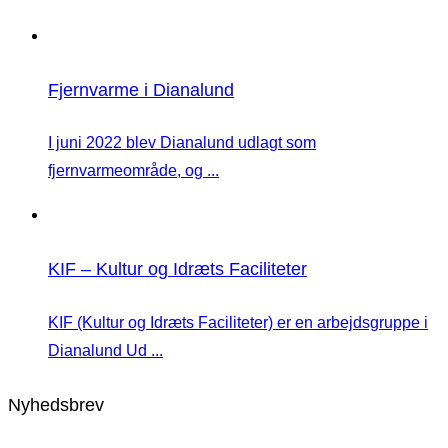
Fjernvarme i Dianalund
I juni 2022 blev Dianalund udlagt som
fjernvarmeområde, og ...
KIF – Kultur og Idræts Faciliteter
KIF (Kultur og Idræts Faciliteter) er en arbejdsgruppe i
Dianalund Ud ...
Nyhedsbrev