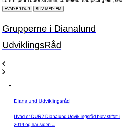
Lorem ipsum dolor sit amet, consetetur sadipscing elitr, sed
HVAD ER DUR
BLIV MEDLEM
Grupperne i Dianalund
UdviklingsRåd
Dianalund Udviklingsråd
Hvad er DUR? Dianalund Udviklingsråd blev stiftet i
2014 og har siden ...