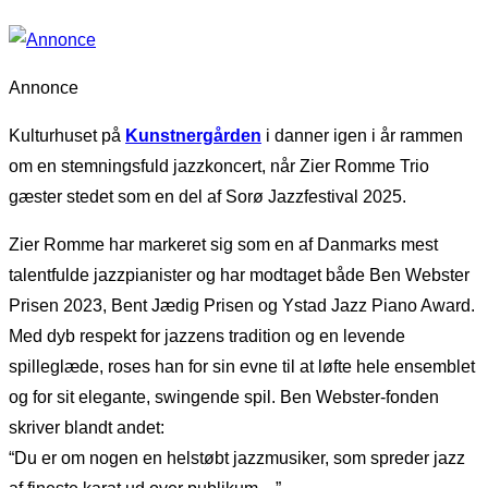
Annonce
Kulturhuset på
Kunstnergården
i danner igen i år rammen
om en stemningsfuld jazzkoncert, når Zier Romme Trio
gæster stedet som en del af Sorø Jazzfestival 2025.
Zier Romme har markeret sig som en af Danmarks mest
talentfulde jazzpianister og har modtaget både Ben Webster
Prisen 2023, Bent Jædig Prisen og Ystad Jazz Piano Award.
Med dyb respekt for jazzens tradition og en levende
spilleglæde, roses han for sin evne til at løfte hele ensemblet
og for sit elegante, swingende spil. Ben Webster-fonden
skriver blandt andet:
“Du er om nogen en helstøbt jazzmusiker, som spreder jazz