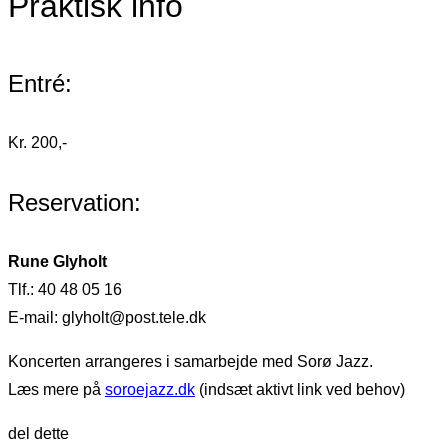
Praktisk info
Entré:
Kr. 200,-
Reservation:
Rune Glyholt
Tlf.: 40 48 05 16
E-mail: glyholt@post.tele.dk
Koncerten arrangeres i samarbejde med Sorø Jazz.
Læs mere på
soroejazz.dk
(indsæt aktivt link ved behov)
del dette