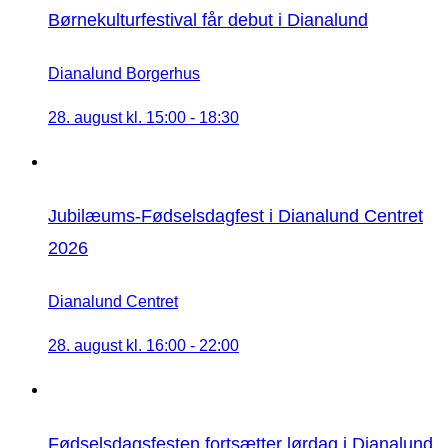
Børnekulturfestival får debut i Dianalund
Dianalund Borgerhus
28. august kl. 15:00
-
18:30
Jubilæums-Fødselsdagfest i Dianalund Centret
2026
Dianalund Centret
28. august kl. 16:00
-
22:00
Fødselsdagsfesten fortsætter lørdag i Dianalund