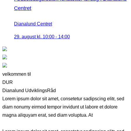
Centret
Dianalund Centret
29. august kl. 10:00
-
14:00
velkommen til
DUR
Dianalund UdviklingsRåd
Lorem ipsum dolor sit amet, consetetur sadipscing elitr, sed
diam nonumy eirmod tempor invidunt ut labore et dolore
magna aliquyam erat, sed diam voluptua. At