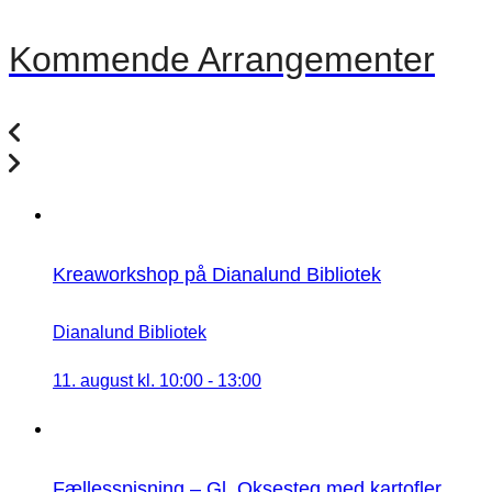
Kommende Arrangementer
Kreaworkshop på Dianalund Bibliotek
Dianalund Bibliotek
11. august kl. 10:00
-
13:00
Fællesspisning – Gl. Oksesteg med kartofler,