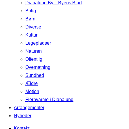
Dianalund By – Byens Blad
Bolig
Børn
Diverse
Kultur
Legepladser
Naturen
Offentlig
Overnatning
Sundhed
Ældre
Motion
Fjernvarme i Dianalund
Arrangementer
Nyheder
Kontakt