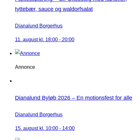
tyttebær, sauce og waldorfsalat
Dianalund Borgerhus
11. august kl. 18:00
-
20:00
Annonce
Dianalund Byløb 2026 – En motionsfest for alle
Dianalund Borgerhus
15. august kl. 10:00
-
14:00