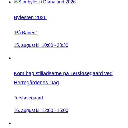
Byfesten 2026
“På Banen”
15. august kl. 10:00
-
23:30
Kom bag stilladserne på Tersløsegaard ved
Herregårdenes Dag
Tersløsegaard
16. august kl. 12:00
-
15:00