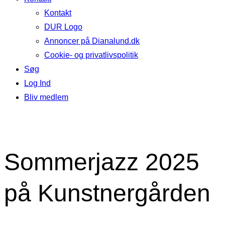
Kontakt
DUR Logo
Annoncer på Dianalund.dk
Cookie- og privatlivspolitik
Søg
Log Ind
Bliv medlem
Sommerjazz 2025
på Kunstnergården