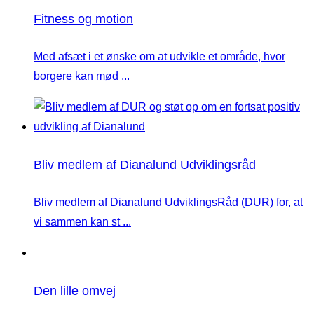
Fitness og motion
Med afsæt i et ønske om at udvikle et område, hvor
borgere kan mød ...
Bliv medlem af Dianalund Udviklingsråd
Bliv medlem af Dianalund UdviklingsRåd (DUR) for, at
vi sammen kan st ...
Den lille omvej