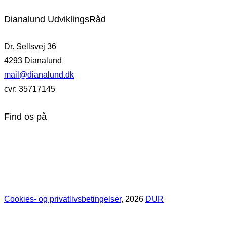
Dianalund UdviklingsRåd
Dr. Sellsvej 36
4293 Dianalund
mail@dianalund.dk
cvr: 35717145
Find os på
Cookies- og privatlivsbetingelser
, 2026
DUR