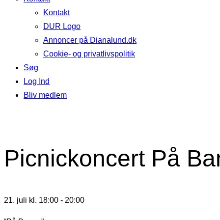
Kontakt
DUR Logo
Annoncer på Dianalund.dk
Cookie- og privatlivspolitik
Søg
Log Ind
Bliv medlem
Picnickoncert På B
21. juli kl. 18:00
-
20:00