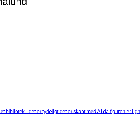
nalund