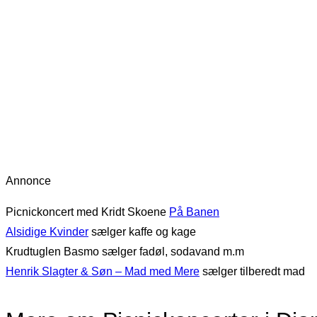
Annonce
Picnickoncert med Kridt Skoene
På Banen
Alsidige Kvinder
sælger kaffe og kage
Krudtuglen Basmo sælger fadøl, sodavand m.m
Henrik Slagter & Søn – Mad med Mere
sælger tilberedt mad