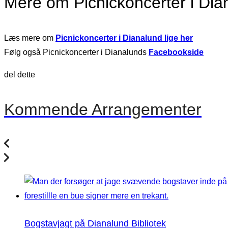
Mere om Picnickoncerter i Dia
Læs mere om
Picnickoncerter i Dianalund lige her
Følg også Picnickoncerter i Dianalunds
Facebookside
del dette
Kommende Arrangementer
Bogstavjagt på Dianalund Bibliotek