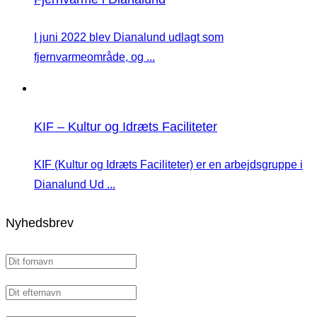
I juni 2022 blev Dianalund udlagt som
fjernvarmeområde, og ...
KIF – Kultur og Idræts Faciliteter
KIF (Kultur og Idræts Faciliteter) er en arbejdsgruppe i
Dianalund Ud ...
Nyhedsbrev