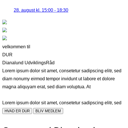
28. august kl. 15:00
-
18:30
velkommen til
DUR
Dianalund UdviklingsRåd
Lorem ipsum dolor sit amet, consetetur sadipscing elitr, sed
diam nonumy eirmod tempor invidunt ut labore et dolore
magna aliquyam erat, sed diam voluptua. At
Lorem ipsum dolor sit amet, consetetur sadipscing elitr, sed
HVAD ER DUR
BLIV MEDLEM