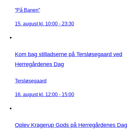
“På Banen”
15. august kl. 10:00
-
23:30
Kom bag stilladserne på Tersløsegaard ved
Herregårdenes Dag
Tersløsegaard
16. august kl. 12:00
-
15:00
Oplev Kragerup Gods på Herregårdenes Dag