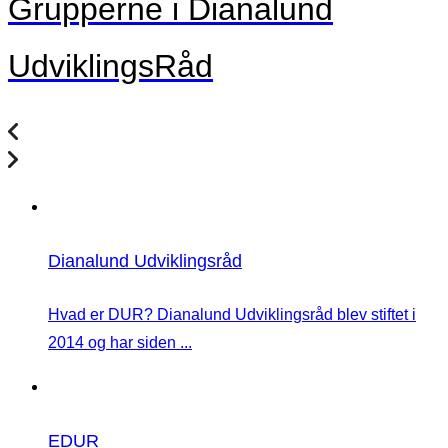
Grupperne i Dianalund
UdviklingsRåd
Dianalund Udviklingsråd
Hvad er DUR? Dianalund Udviklingsråd blev stiftet i
2014 og har siden ...
EDUR