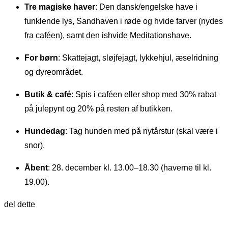
Tre magiske haver
: Den dansk/engelske have i
funklende lys, Sandhaven i røde og hvide farver (nydes
fra caféen), samt den ishvide Meditationshave.
For børn
: Skattejagt, sløjfejagt, lykkehjul, æselridning
og dyreområdet.
Butik & café
: Spis i caféen eller shop med 30% rabat
på julepynt og 20% på resten af butikken.
Hundedag
: Tag hunden med på nytårstur (skal være i
snor).
Åbent
: 28. december kl. 13.00–18.30 (haverne til kl.
19.00).
del dette