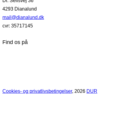
Dr. Sellsvej 36
4293 Dianalund
mail@dianalund.dk
cvr: 35717145
Find os på
Cookies- og privatlivsbetingelser
, 2026
DUR