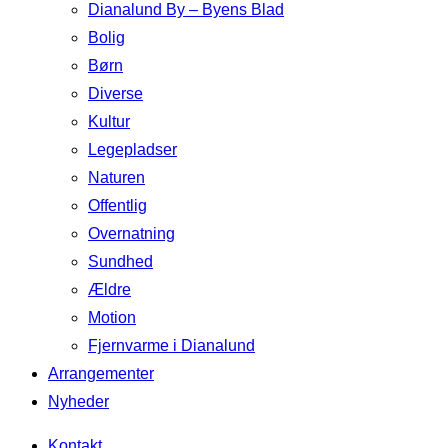
Dianalund By – Byens Blad
Bolig
Børn
Diverse
Kultur
Legepladser
Naturen
Offentlig
Overnatning
Sundhed
Ældre
Motion
Fjernvarme i Dianalund
Arrangementer
Nyheder
Kontakt