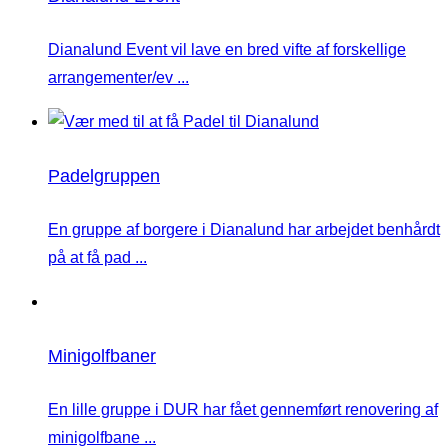
Dianalund Event vil lave en bred vifte af forskellige
arrangementer/ev ...
Padelgruppen
En gruppe af borgere i Dianalund har arbejdet benhårdt
på at få pad ...
Minigolfbaner
En lille gruppe i DUR har fået gennemført renovering af
minigolfbane ...