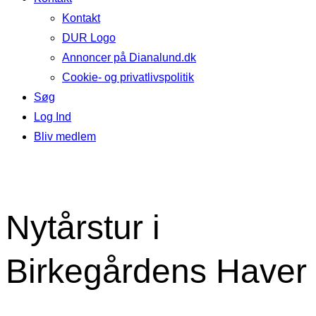
Kontakt
DUR Logo
Annoncer på Dianalund.dk
Cookie- og privatlivspolitik
Søg
Log Ind
Bliv medlem
Nytårstur i
Birkegårdens Haver