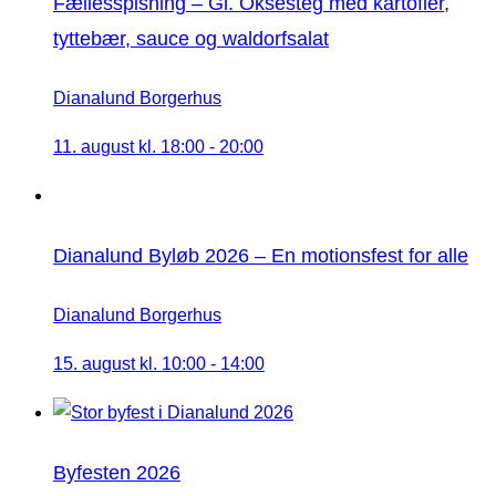
Fællesspisning – Gl. Oksesteg med kartofler,
tyttebær, sauce og waldorfsalat
Dianalund Borgerhus
11. august kl. 18:00
-
20:00
Dianalund Byløb 2026 – En motionsfest for alle
Dianalund Borgerhus
15. august kl. 10:00
-
14:00
Byfesten 2026