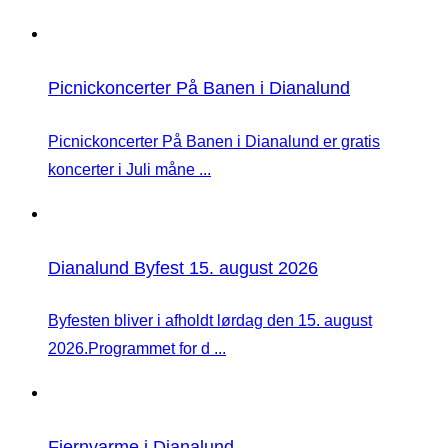
Picnickoncerter På Banen i Dianalund
Picnickoncerter På Banen i Dianalund er gratis
koncerter i Juli måne ...
Dianalund Byfest 15. august 2026
Byfesten bliver i afholdt lørdag den 15. august
2026.Programmet for d ...
Fjernvarme i Dianalund