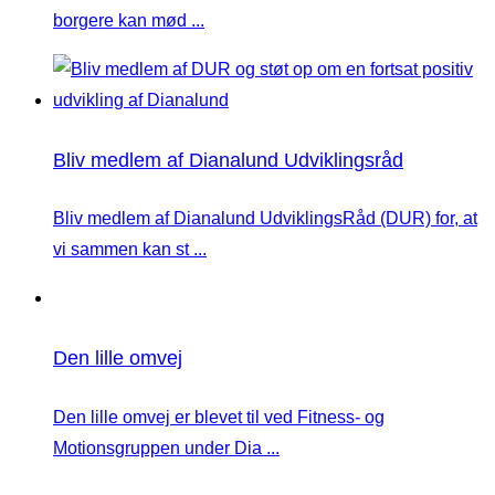
borgere kan mød ...
Bliv medlem af Dianalund Udviklingsråd
Bliv medlem af Dianalund UdviklingsRåd (DUR) for, at
vi sammen kan st ...
Den lille omvej
Den lille omvej er blevet til ved Fitness- og
Motionsgruppen under Dia ...