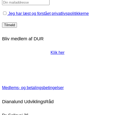
Jeg har læst og forstået privatlivspolitikkerne
Bliv medlem af DUR
Klik her
Medlems- og betalingsbetingelser
Dianalund UdviklingsRåd