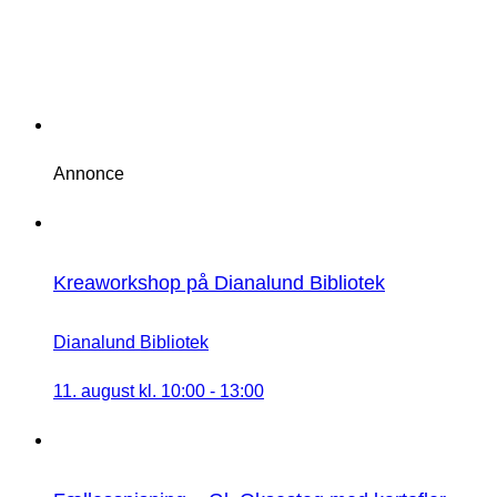
Annonce
Kreaworkshop på Dianalund Bibliotek
Dianalund Bibliotek
11. august kl. 10:00
-
13:00