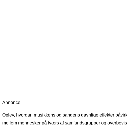
Annonce
Oplev, hvordan musikkens og sangens gavnlige effekter påvirke
mellem mennesker på tværs af samfundsgrupper og overbevisninge