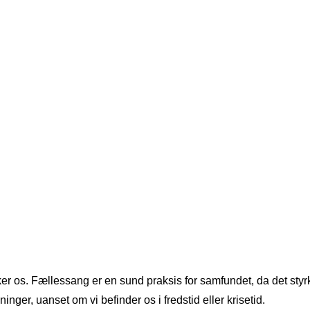
r os. Fællessang er en sund praksis for samfundet, da det styrk
r, uanset om vi befinder os i fredstid eller krisetid.