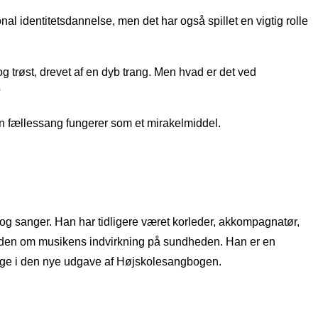
nal identitetsdannelse, men det har også spillet en vigtig rolle
og trøst, drevet af en dyb trang. Men hvad er det ved
?
dan fællessang fungerer som et mirakelmiddel.
 sanger. Han har tidligere været korleder, akkompagnatør,
 viden om musikens indvirkning på sundheden. Han er en
sange i den nye udgave af Højskolesangbogen.