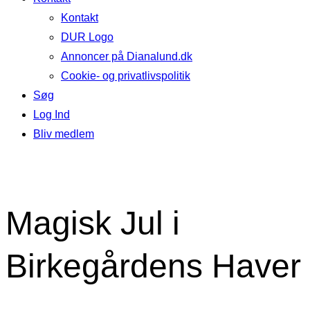
Kontakt
DUR Logo
Annoncer på Dianalund.dk
Cookie- og privatlivspolitik
Søg
Log Ind
Bliv medlem
Magisk Jul i
Birkegårdens Haver