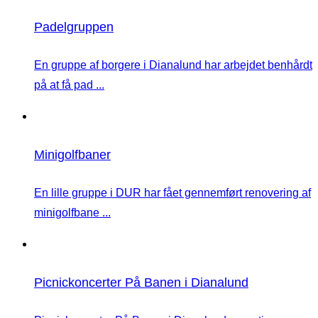
Padelgruppen
En gruppe af borgere i Dianalund har arbejdet benhårdt
på at få pad ...
Minigolfbaner
En lille gruppe i DUR har fået gennemført renovering af
minigolfbane ...
Picnickoncerter På Banen i Dianalund