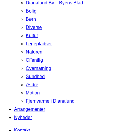
Dianalund By – Byens Blad
Bolig
Børn
Diverse
Kultur
Legepladser
Naturen
Offentlig
Overnatning
Sundhed
Ældre
Motion
Fjernvarme i Dianalund
Arrangementer
Nyheder
Kontakt