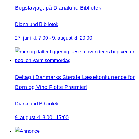
Bogstavjagt på Dianalund Bibliotek
Dianalund Bibliotek
27. juni kl. 7:00
-
9. august kl. 20:00
Deltag i Danmarks Største Læsekonkurrence for
Børn og Vind Flotte Præmier!
Dianalund Bibliotek
9. august kl. 8:00
-
17:00