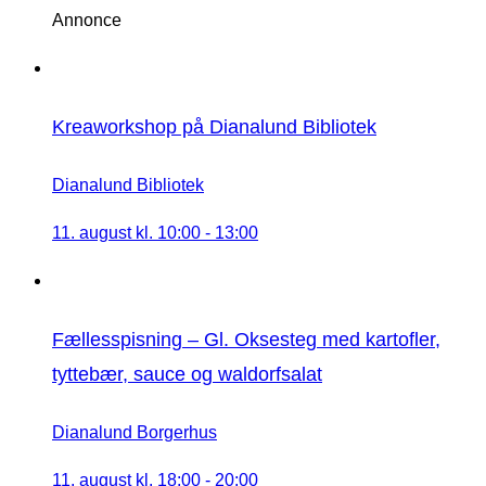
Annonce
Kreaworkshop på Dianalund Bibliotek
Dianalund Bibliotek
11. august kl. 10:00
-
13:00
Fællesspisning – Gl. Oksesteg med kartofler,
tyttebær, sauce og waldorfsalat
Dianalund Borgerhus
11. august kl. 18:00
-
20:00