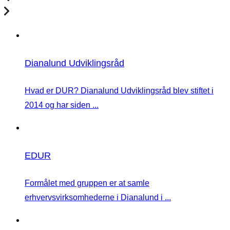
Dianalund Udviklingsråd
Hvad er DUR? Dianalund Udviklingsråd blev stiftet i
2014 og har siden ...
EDUR
Formålet med gruppen er at samle
erhvervsvirksomhederne i Dianalund i ...