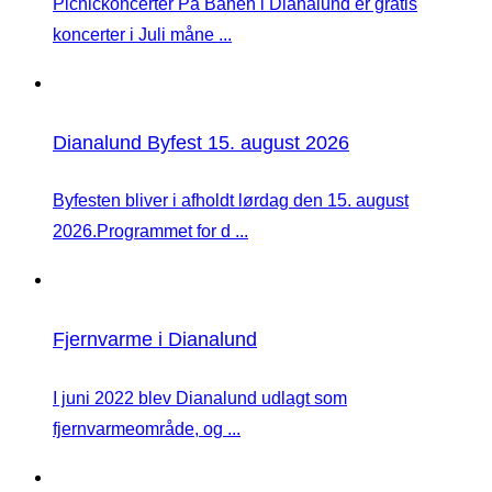
Picnickoncerter På Banen i Dianalund er gratis
koncerter i Juli måne ...
Dianalund Byfest 15. august 2026
Byfesten bliver i afholdt lørdag den 15. august
2026.Programmet for d ...
Fjernvarme i Dianalund
I juni 2022 blev Dianalund udlagt som
fjernvarmeområde, og ...