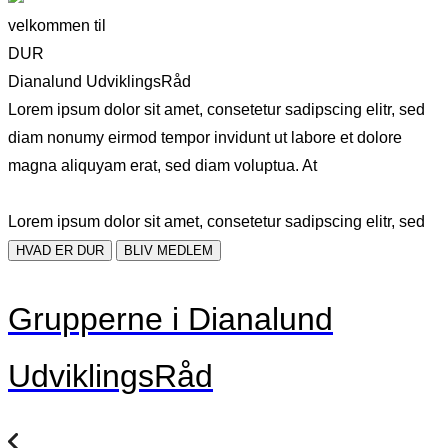
velkommen til
DUR
Dianalund UdviklingsRåd
Lorem ipsum dolor sit amet, consetetur sadipscing elitr, sed
diam nonumy eirmod tempor invidunt ut labore et dolore
magna aliquyam erat, sed diam voluptua. At
Lorem ipsum dolor sit amet, consetetur sadipscing elitr, sed
HVAD ER DUR
BLIV MEDLEM
Grupperne i Dianalund
UdviklingsRåd