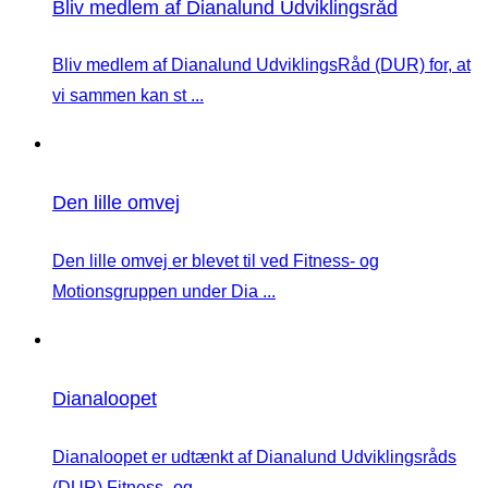
Bliv medlem af Dianalund Udviklingsråd
Bliv medlem af Dianalund UdviklingsRåd (DUR) for, at
vi sammen kan st ...
Den lille omvej
Den lille omvej er blevet til ved Fitness- og
Motionsgruppen under Dia ...
Dianaloopet
Dianaloopet er udtænkt af Dianalund Udviklingsråds
(DUR) Fitness- og ...