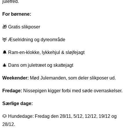
julefred.
For børnene:
🎁 Gratis slikposer
🦌 Æselridning og dyreområde
🔔 Ram-en-klokke, lykkehjul & sløjfejagt
🎄 Dans om juletræet og skattejagt
Weekender:
Mød Julemanden, som deler slikposer ud.
Fredage:
Nissepigen kigger forbi med søde overraskelser.
Særlige dage:
🐶 Hundedage: Fredag den 28/11, 5/12, 12/12, 19/12 og
28/12.