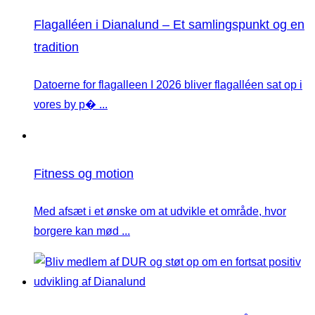
Flagalléen i Dianalund – Et samlingspunkt og en
tradition
Datoerne for flagalleen I 2026 bliver flagalléen sat op i
vores by p� ...
Fitness og motion
Med afsæt i et ønske om at udvikle et område, hvor
borgere kan mød ...