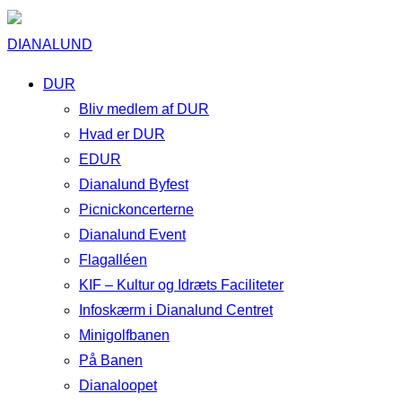
DIANALUND
DUR
Bliv medlem af DUR
Hvad er DUR
EDUR
Dianalund Byfest
Picnickoncerterne
Dianalund Event
Flagalléen
KIF – Kultur og Idræts Faciliteter
Infoskærm i Dianalund Centret
Minigolfbanen
På Banen
Dianaloopet