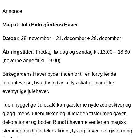
Annonce
Magisk Jul i Birkegårdens Haver
Datoer:
28. november – 21. december + 28. december
Åbningstider:
Fredag, lørdag og søndag kl. 13.00 – 18.30
(haverne åbne til kl. 19.00)
Birkegårdens Haver byder indenfor til en fortryllende
juleoplevelse, hvor tusindvis af lys skaber magi i tre
eventyrlige julehaver.
I den hyggelige Julecafé kan gæsterne nyde æbleskiver og
gløgg, mens Julebutikken og Juleladen frister med gaver,
dekorationer og boder. Rundt i haverne venter en magisk
stemning med juledekorationer, lys og farver, der giver ro og