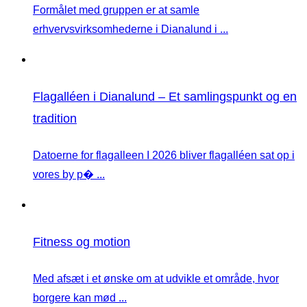
Formålet med gruppen er at samle
erhvervsvirksomhederne i Dianalund i ...
Flagalléen i Dianalund – Et samlingspunkt og en
tradition
Datoerne for flagalleen I 2026 bliver flagalléen sat op i
vores by p� ...
Fitness og motion
Med afsæt i et ønske om at udvikle et område, hvor
borgere kan mød ...