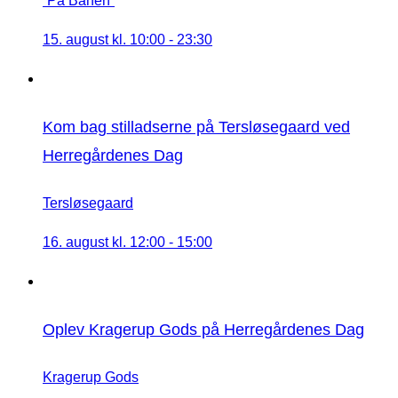
“På Banen”
15. august kl. 10:00
-
23:30
Kom bag stilladserne på Tersløsegaard ved
Herregårdenes Dag
Tersløsegaard
16. august kl. 12:00
-
15:00
Oplev Kragerup Gods på Herregårdenes Dag
Kragerup Gods