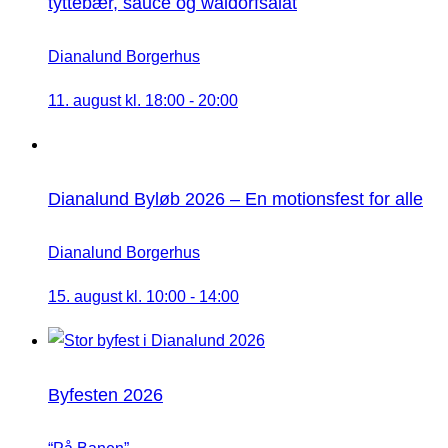
tyttebær, sauce og waldorfsalat
Dianalund Borgerhus
11. august kl. 18:00
-
20:00
Dianalund Byløb 2026 – En motionsfest for alle
Dianalund Borgerhus
15. august kl. 10:00
-
14:00
Byfesten 2026