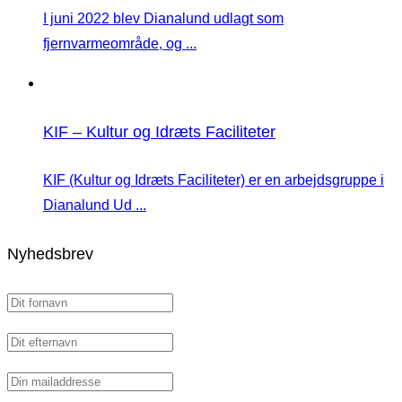
I juni 2022 blev Dianalund udlagt som
fjernvarmeområde, og ...
KIF – Kultur og Idræts Faciliteter
KIF (Kultur og Idræts Faciliteter) er en arbejdsgruppe i
Dianalund Ud ...
Nyhedsbrev