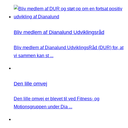
Bliv medlem af Dianalund Udviklingsråd
Bliv medlem af Dianalund UdviklingsRåd (DUR) for, at
vi sammen kan st ...
Den lille omvej
Den lille omvej er blevet til ved Fitness- og
Motionsgruppen under Dia ...