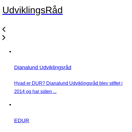
UdviklingsRåd
Dianalund Udviklingsråd
Hvad er DUR? Dianalund Udviklingsråd blev stiftet i
2014 og har siden ...
EDUR