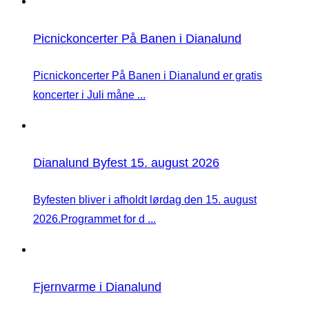
Picnickoncerter På Banen i Dianalund
Picnickoncerter På Banen i Dianalund er gratis
koncerter i Juli måne ...
Dianalund Byfest 15. august 2026
Byfesten bliver i afholdt lørdag den 15. august
2026.Programmet for d ...
Fjernvarme i Dianalund