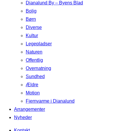
Dianalund By – Byens Blad
Bolig
Børn
Diverse
Kultur
Legepladser
Naturen
Offentlig
Overnatning
Sundhed
Ældre
Motion
Fjernvarme i Dianalund
Arrangementer
Nyheder
Kontakt