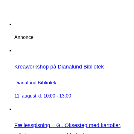
Annonce
Kreaworkshop på Dianalund Bibliotek
Dianalund Bibliotek
11. august kl. 10:00
-
13:00
Fællesspisning – Gl. Oksesteg med kartofler,