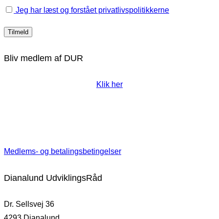
Jeg har læst og forstået privatlivspolitikkerne
Bliv medlem af DUR
Klik her
Medlems- og betalingsbetingelser
Dianalund UdviklingsRåd
Dr. Sellsvej 36
4293 Dianalund