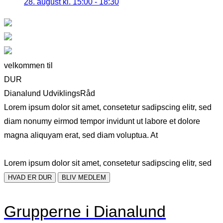
28. august kl. 15:00
-
18:30
velkommen til
DUR
Dianalund UdviklingsRåd
Lorem ipsum dolor sit amet, consetetur sadipscing elitr, sed
diam nonumy eirmod tempor invidunt ut labore et dolore
magna aliquyam erat, sed diam voluptua. At
Lorem ipsum dolor sit amet, consetetur sadipscing elitr, sed
HVAD ER DUR
BLIV MEDLEM
Grupperne i Dianalund