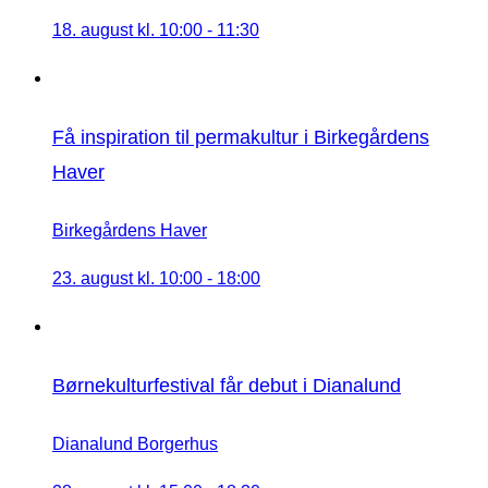
18. august kl. 10:00
-
11:30
Få inspiration til permakultur i Birkegårdens
Haver
Birkegårdens Haver
23. august kl. 10:00
-
18:00
Børnekulturfestival får debut i Dianalund
Dianalund Borgerhus