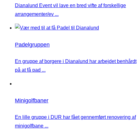
Dianalund Event vil lave en bred vifte af forskellige
arrangementer/ev ...
Padelgruppen
En gruppe af borgere i Dianalund har arbejdet benhårdt
på at få pad ...
Minigolfbaner
En lille gruppe i DUR har fået gennemført renovering af
minigolfbane ...