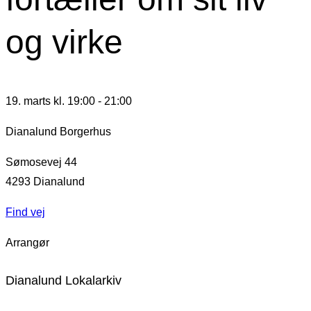
og virke
19. marts kl. 19:00
-
21:00
Dianalund Borgerhus
Sømosevej 44
4293
Dianalund
Find vej
Arrangør
Dianalund Lokalarkiv