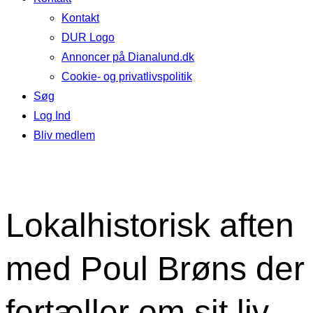
Kontakt
DUR Logo
Annoncer på Dianalund.dk
Cookie- og privatlivspolitik
Søg
Log Ind
Bliv medlem
Lokalhistorisk aften
med Poul Brøns der
fortæller om sit liv