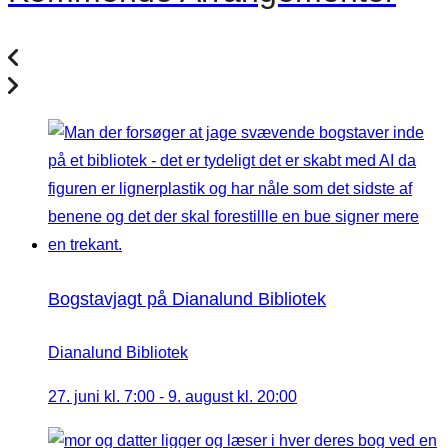
Bogstavjagt på Dianalund Bibliotek
Dianalund Bibliotek
27. juni kl. 7:00
-
9. august kl. 20:00