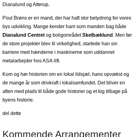
Dianalund og Atterup.
Poul Brøns er en mand, der har haft stor betydning for vores
bys udvikling. Mange kender ham som manden bag både
Dianalund Centret
og boligområdet
Skelbæklund
. Men før
de store projekter blev til virkelighed, startede han sin
karriere med hænderne i maskinerne som uddannet
metalarbejder hos ASA-lift.
Kom og hør historien om en lokal ildsjæl, hans opvækst og
de mange år som drivkraft i lokalsamfundet. Det bliver en
aften med plads til både gode historier og et kig tilbage på
byens historie.
del dette
Kommende Arrangementer