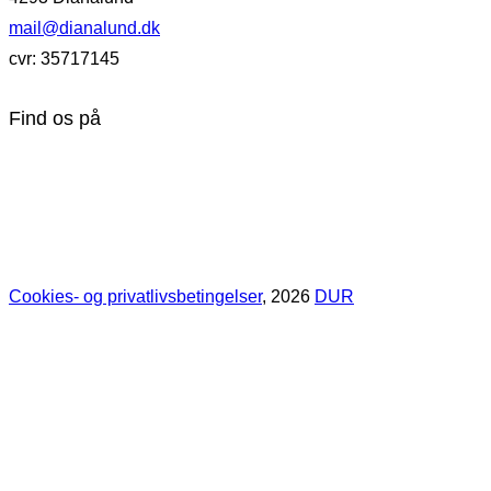
mail@dianalund.dk
cvr: 35717145
Find os på
Cookies- og privatlivsbetingelser
, 2026
DUR