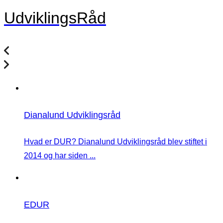
UdviklingsRåd
Dianalund Udviklingsråd
Hvad er DUR? Dianalund Udviklingsråd blev stiftet i
2014 og har siden ...
EDUR