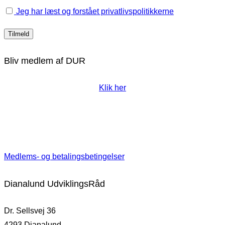
Jeg har læst og forstået privatlivspolitikkerne
Bliv medlem af DUR
Klik her
Medlems- og betalingsbetingelser
Dianalund UdviklingsRåd
Dr. Sellsvej 36
4293 Dianalund