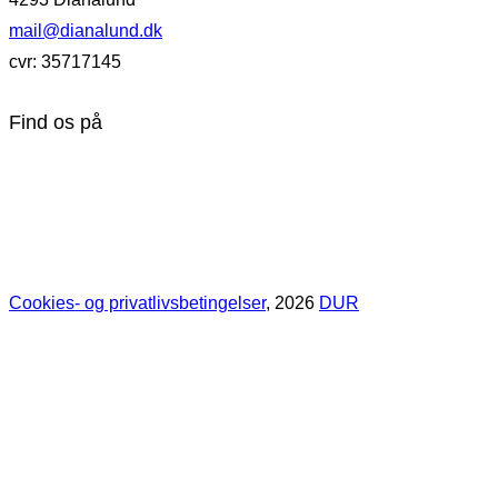
mail@dianalund.dk
cvr: 35717145
Find os på
Cookies- og privatlivsbetingelser
, 2026
DUR