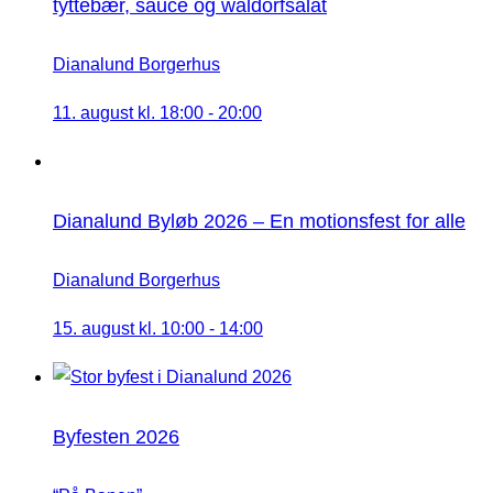
tyttebær, sauce og waldorfsalat
Dianalund Borgerhus
11. august kl. 18:00
-
20:00
Dianalund Byløb 2026 – En motionsfest for alle
Dianalund Borgerhus
15. august kl. 10:00
-
14:00
Byfesten 2026