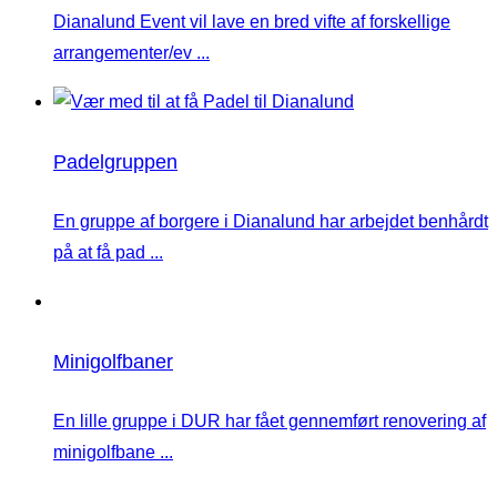
Dianalund Event vil lave en bred vifte af forskellige
arrangementer/ev ...
Padelgruppen
En gruppe af borgere i Dianalund har arbejdet benhårdt
på at få pad ...
Minigolfbaner
En lille gruppe i DUR har fået gennemført renovering af
minigolfbane ...