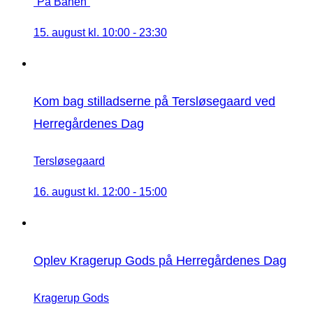
“På Banen”
15. august kl. 10:00
-
23:30
Kom bag stilladserne på Tersløsegaard ved
Herregårdenes Dag
Tersløsegaard
16. august kl. 12:00
-
15:00
Oplev Kragerup Gods på Herregårdenes Dag
Kragerup Gods