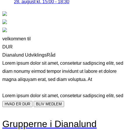
28. august kl. 15:00
-
18:30
velkommen til
DUR
Dianalund UdviklingsRåd
Lorem ipsum dolor sit amet, consetetur sadipscing elitr, sed
diam nonumy eirmod tempor invidunt ut labore et dolore
magna aliquyam erat, sed diam voluptua. At
Lorem ipsum dolor sit amet, consetetur sadipscing elitr, sed
HVAD ER DUR
BLIV MEDLEM
Grupperne i Dianalund