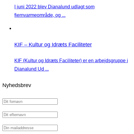
I juni 2022 blev Dianalund udlagt som
fjernvarmeområde, og ...
KIF – Kultur og Idræts Faciliteter
KIF (Kultur og Idræts Faciliteter) er en arbejdsgruppe i
Dianalund Ud ...
Nyhedsbrev