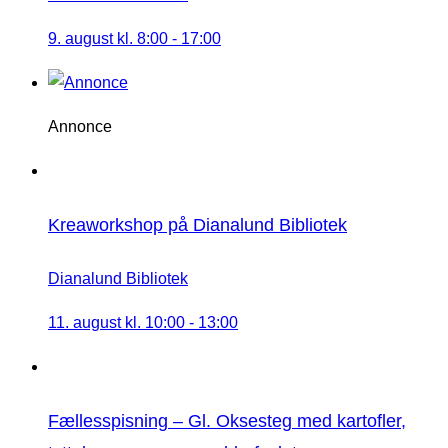
9. august kl. 8:00
-
17:00
Annonce
Kreaworkshop på Dianalund Bibliotek
Dianalund Bibliotek
11. august kl. 10:00
-
13:00
Fællesspisning – Gl. Oksesteg med kartofler,