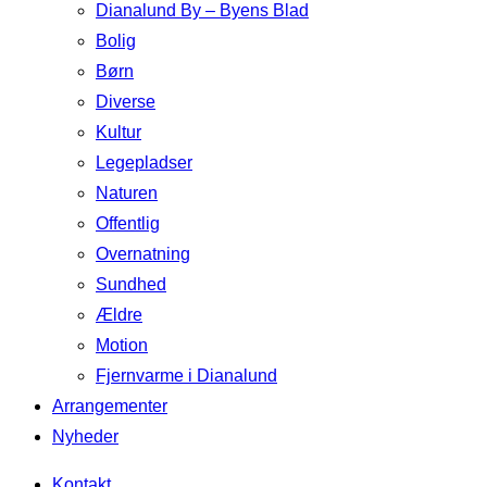
Dianalund By – Byens Blad
Bolig
Børn
Diverse
Kultur
Legepladser
Naturen
Offentlig
Overnatning
Sundhed
Ældre
Motion
Fjernvarme i Dianalund
Arrangementer
Nyheder
Kontakt