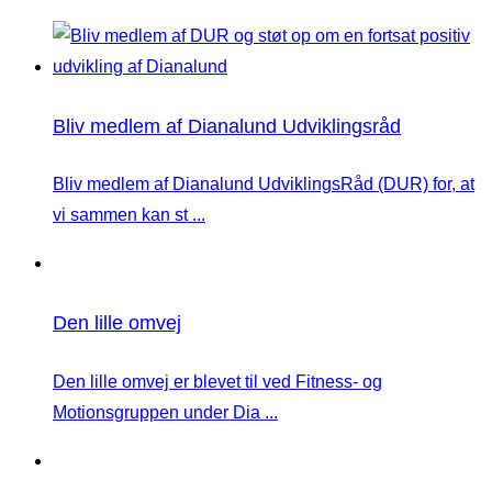
Bliv medlem af Dianalund Udviklingsråd
Bliv medlem af Dianalund UdviklingsRåd (DUR) for, at
vi sammen kan st ...
Den lille omvej
Den lille omvej er blevet til ved Fitness- og
Motionsgruppen under Dia ...