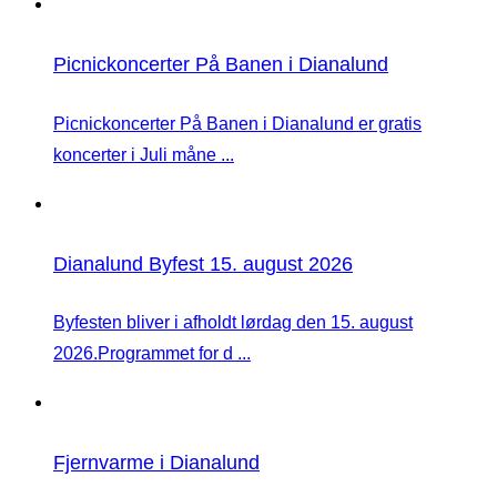
Picnickoncerter På Banen i Dianalund
Picnickoncerter På Banen i Dianalund er gratis
koncerter i Juli måne ...
Dianalund Byfest 15. august 2026
Byfesten bliver i afholdt lørdag den 15. august
2026.Programmet for d ...
Fjernvarme i Dianalund