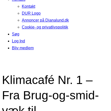
Kontakt
DUR Logo
Annoncer på Dianalund.dk
Cookie- og privatlivspolitik
Søg
Log Ind
Bliv medlem
Klimacafé Nr. 1 –
Fra Brug-og-smid-
væk til