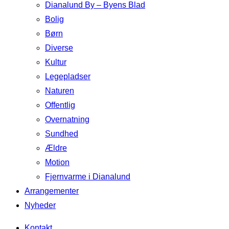
Dianalund By – Byens Blad
Bolig
Børn
Diverse
Kultur
Legepladser
Naturen
Offentlig
Overnatning
Sundhed
Ældre
Motion
Fjernvarme i Dianalund
Arrangementer
Nyheder
Kontakt