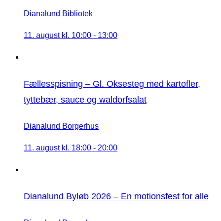
Dianalund Bibliotek
11. august kl. 10:00
-
13:00
Fællesspisning – Gl. Oksesteg med kartofler,
tyttebær, sauce og waldorfsalat
Dianalund Borgerhus
11. august kl. 18:00
-
20:00
Dianalund Byløb 2026 – En motionsfest for alle