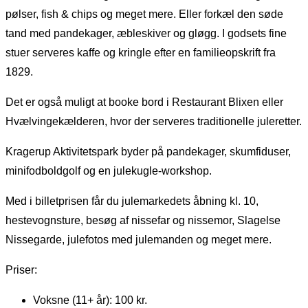
pølser, fish & chips og meget mere. Eller forkæl den søde
tand med pandekager, æbleskiver og gløgg. I godsets fine
stuer serveres kaffe og kringle efter en familieopskrift fra
1829.
Det er også muligt at booke bord i Restaurant Blixen eller
Hvælvingekælderen, hvor der serveres traditionelle juleretter.
Kragerup Aktivitetspark byder på pandekager, skumfiduser,
minifodboldgolf og en julekugle-workshop.
Med i billetprisen får du julemarkedets åbning kl. 10,
hestevognsture, besøg af nissefar og nissemor, Slagelse
Nissegarde, julefotos med julemanden og meget mere.
Priser:
Voksne (11+ år): 100 kr.