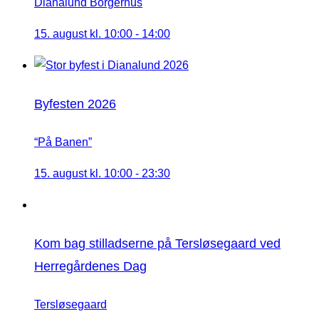
Dianalund Borgerhus
15. august kl. 10:00
-
14:00
Byfesten 2026
“På Banen”
15. august kl. 10:00
-
23:30
Kom bag stilladserne på Tersløsegaard ved
Herregårdenes Dag
Tersløsegaard