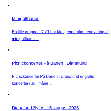
Minigolfbaner
En lille gruppe i DUR har fået gennemført renovering af
minigolfbane ...
Picnickoncerter På Banen i Dianalund
Picnickoncerter På Banen i Dianalund er gratis
koncerter i Juli måne ...
Dianalund Byfest 15. august 2026