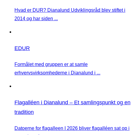
Hvad er DUR? Dianalund Udviklingsråd blev stiftet i
2014 og har siden ...
EDUR
Formålet med gruppen er at samle
erhvervsvirksomhederne i Dianalund i ...
Flagalléen i Dianalund – Et samlingspunkt og en
tradition
Datoerne for flagalleen I 2026 bliver flagalléen sat op i