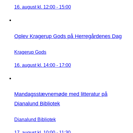
16. august kl. 12:00
-
15:00
Oplev Kragerup Gods på Herregårdenes Dag
Kragerup Gods
16. august kl. 14:00
-
17:00
Mandagsstævnemøde med litteratur på
Dianalund Bibliotek
Dianalund Bibliotek
17. august kl. 10:00
-
11:30