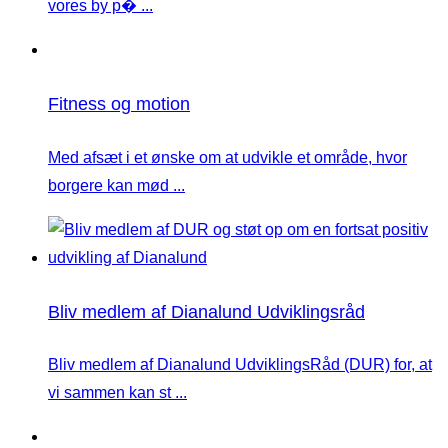
vores by p� ...
Fitness og motion
Med afsæt i et ønske om at udvikle et område, hvor
borgere kan mød ...
Bliv medlem af Dianalund Udviklingsråd
Bliv medlem af Dianalund UdviklingsRåd (DUR) for, at
vi sammen kan st ...