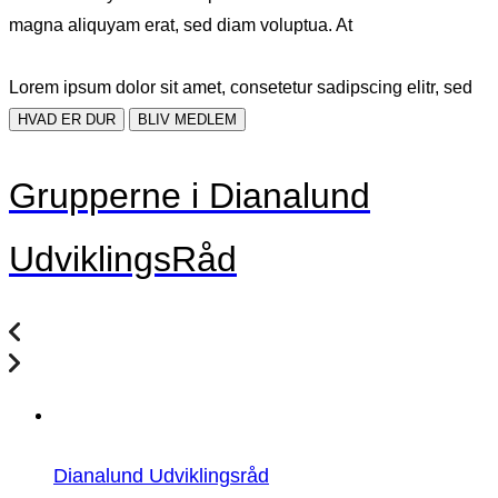
magna aliquyam erat, sed diam voluptua. At
Lorem ipsum dolor sit amet, consetetur sadipscing elitr, sed
HVAD ER DUR
BLIV MEDLEM
Grupperne i Dianalund
UdviklingsRåd
Dianalund Udviklingsråd