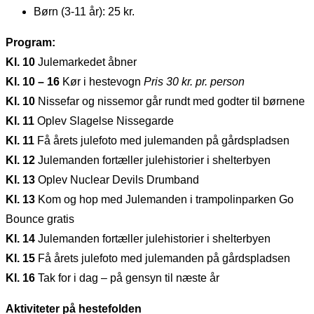
Børn (3-11 år): 25 kr.
Program:
Kl. 10
Julemarkedet åbner
Kl. 10 – 16
Kør i hestevogn
Pris 30 kr. pr. person
Kl. 10
Nissefar og nissemor går rundt med godter til børnene
Kl. 11
Oplev Slagelse Nissegarde
Kl. 11
Få årets julefoto med julemanden på gårdspladsen
Kl. 12
Julemanden fortæller julehistorier i shelterbyen
Kl. 13
Oplev Nuclear Devils Drumband
Kl. 13
Kom og hop med Julemanden i trampolinparken Go
Bounce gratis
Kl. 14
Julemanden fortæller julehistorier i shelterbyen
Kl. 15
Få årets julefoto med julemanden på gårdspladsen
Kl. 16
Tak for i dag – på gensyn til næste år
Aktiviteter på hestefolden