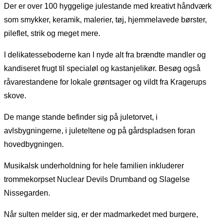
Der er over 100 hyggelige julestande med kreativt håndværk
som smykker, keramik, malerier, tøj, hjemmelavede børster,
pileflet, strik og meget mere.
I delikatesseboderne kan I nyde alt fra brændte mandler og
kandiseret frugt til specialøl og kastanjelikør. Besøg også
råvarestandene for lokale grøntsager og vildt fra Kragerups
skove.
De mange stande befinder sig på juletorvet, i
avlsbygningerne, i juleteltene og på gårdspladsen foran
hovedbygningen.
Musikalsk underholdning for hele familien inkluderer
trommekorpset Nuclear Devils Drumband og Slagelse
Nissegarden.
Når sulten melder sig, er der madmarkedet med burgere,