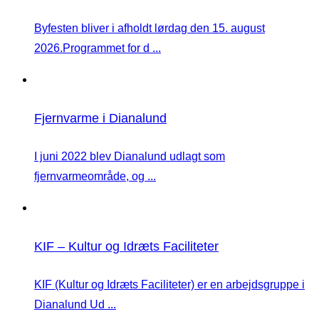
Byfesten bliver i afholdt lørdag den 15. august
2026.Programmet for d ...
Fjernvarme i Dianalund
I juni 2022 blev Dianalund udlagt som
fjernvarmeområde, og ...
KIF – Kultur og Idræts Faciliteter
KIF (Kultur og Idræts Faciliteter) er en arbejdsgruppe i
Dianalund Ud ...