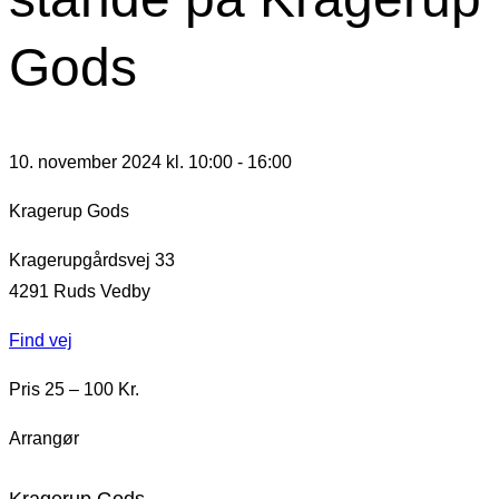
Gods
10. november 2024 kl. 10:00
-
16:00
Kragerup Gods
Kragerupgårdsvej 33
4291
Ruds Vedby
Find vej
Pris 25 – 100 Kr.
Arrangør
Kragerup Gods