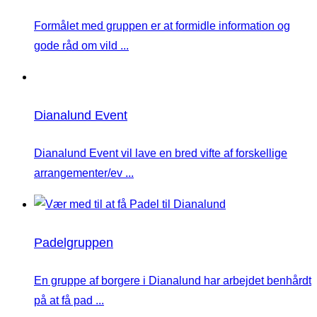
Formålet med gruppen er at formidle information og
gode råd om vild ...
Dianalund Event
Dianalund Event vil lave en bred vifte af forskellige
arrangementer/ev ...
Padelgruppen
En gruppe af borgere i Dianalund har arbejdet benhårdt
på at få pad ...