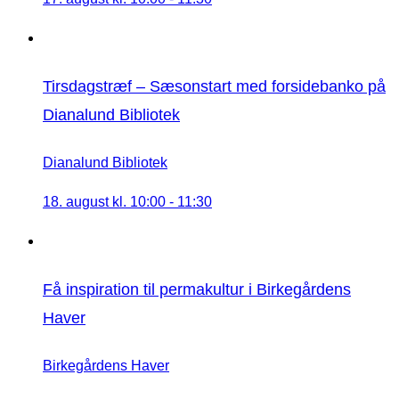
Tirsdagstræf – Sæsonstart med forsidebanko på
Dianalund Bibliotek
Dianalund Bibliotek
18. august kl. 10:00
-
11:30
Få inspiration til permakultur i Birkegårdens
Haver
Birkegårdens Haver