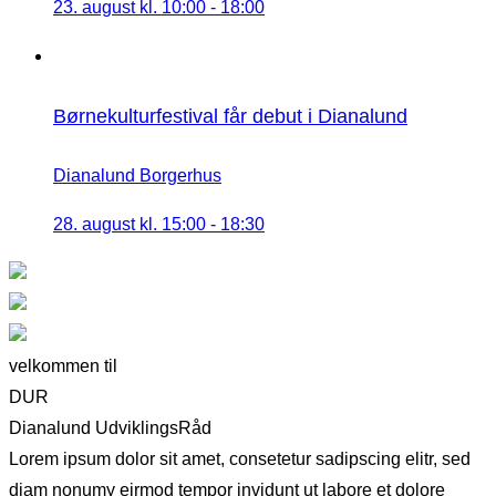
23. august kl. 10:00
-
18:00
Børnekulturfestival får debut i Dianalund
Dianalund Borgerhus
28. august kl. 15:00
-
18:30
velkommen til
DUR
Dianalund UdviklingsRåd
Lorem ipsum dolor sit amet, consetetur sadipscing elitr, sed
diam nonumy eirmod tempor invidunt ut labore et dolore