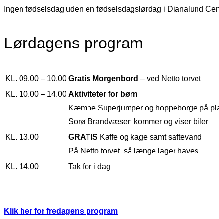
Ingen fødselsdag uden en fødselsdagslørdag i Dianalund Cent
Lørdagens program
KL. 09.00 – 10.00
Gratis Morgenbord
– ved Netto torvet
KL. 10.00 – 14.00
Aktiviteter for børn
Kæmpe Superjumper og hoppeborge på pla
Sorø Brandvæsen kommer og viser biler
KL. 13.00
GRATIS
Kaffe og kage samt saftevand
På Netto torvet, så længe lager haves
KL. 14.00
Tak for i dag
Klik her for fredagens program