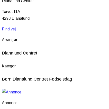
Dianalund Centret
Torvet 11A
4293
Dianalund
Find vej
Arrangør
Dianalund Centret
Kategori
Børn Dianalund Centret Fødselsdag
Annonce