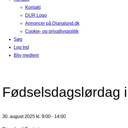
Kontakt
DUR Logo
Annoncer på Dianalund.dk
Cookie- og privatlivspolitik
Søg
Log Ind
Bliv medlem
Fødselsdagslørdag i
30. august 2025 kl. 9:00
-
14:00