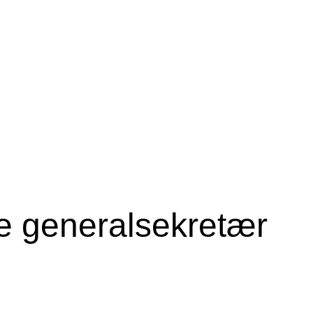
 generalsekretær