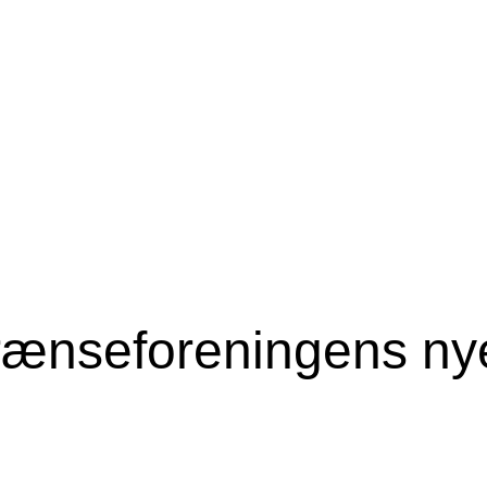
nseforeningens nye