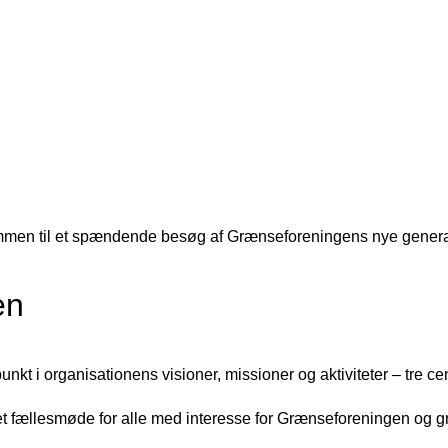
mmen til et spændende besøg af Grænseforeningens nye genera
en
 i organisationens visioner, missioner og aktiviteter – tre cen
 et fællesmøde for alle med interesse for Grænseforeningen og 