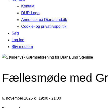
Kontakt
DUR Logo
Annoncer på Dianalund.dk
Cookie- og privatlivspolitik
Søg
Log Ind
Bliv medlem
Fællesmøde med Græ
6. november 2025 kl. 19:00
-
21:00