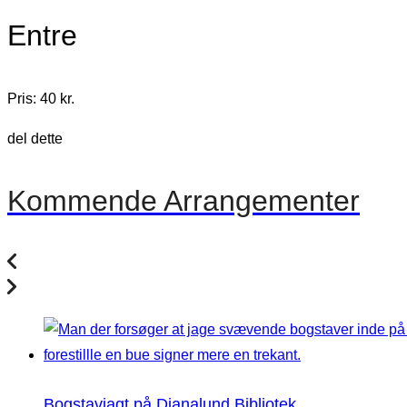
Entre
Pris: 40 kr.
del dette
Kommende Arrangementer
Bogstavjagt på Dianalund Bibliotek