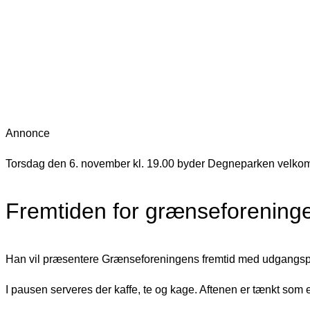
Annonce
Torsdag den 6. november kl. 19.00 byder Degneparken velko
Fremtiden for grænseforening
Han vil præsentere Grænseforeningens fremtid med udgangspunkt
I pausen serveres der kaffe, te og kage. Aftenen er tænkt som