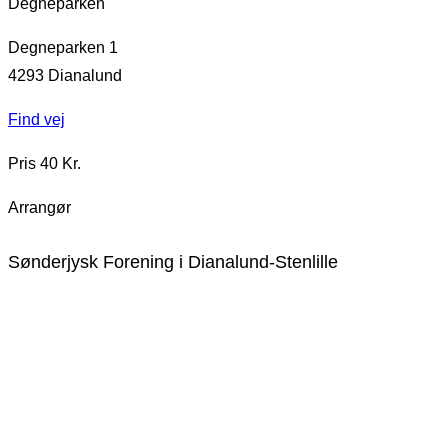
Degneparken
Degneparken 1
4293
Dianalund
Find vej
Pris 40 Kr.
Arrangør
Sønderjysk Forening i Dianalund-Stenlille