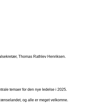
lsekretær, Thomas Rathlev Henriksen.
trale temaer for den nye ledelse i 2025.
grænselandet, og alle er meget velkomne.