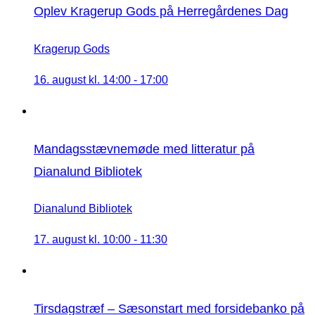
Oplev Kragerup Gods på Herregårdenes Dag
Kragerup Gods
16. august kl. 14:00
-
17:00
Mandagsstævnemøde med litteratur på
Dianalund Bibliotek
Dianalund Bibliotek
17. august kl. 10:00
-
11:30
Tirsdagstræf – Sæsonstart med forsidebanko på