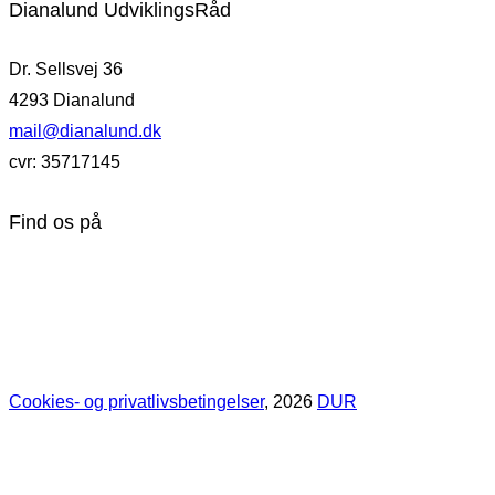
Dianalund UdviklingsRåd
Dr. Sellsvej 36
4293 Dianalund
mail@dianalund.dk
cvr: 35717145
Find os på
Cookies- og privatlivsbetingelser
, 2026
DUR