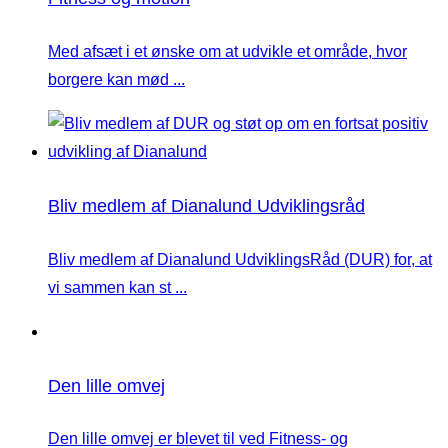
Med afsæt i et ønske om at udvikle et område, hvor
borgere kan mød ...
Bliv medlem af Dianalund Udviklingsråd
Bliv medlem af Dianalund UdviklingsRåd (DUR) for, at
vi sammen kan st ...
Den lille omvej
Den lille omvej er blevet til ved Fitness- og