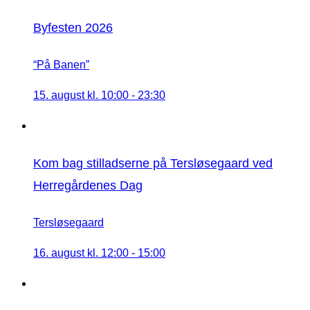
Byfesten 2026
“På Banen”
15. august kl. 10:00
-
23:30
Kom bag stilladserne på Tersløsegaard ved
Herregårdenes Dag
Tersløsegaard
16. august kl. 12:00
-
15:00