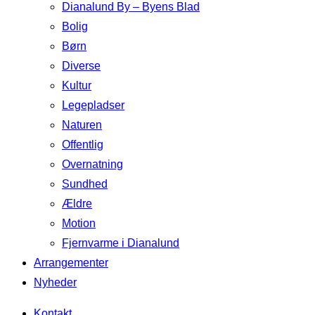
Dianalund By – Byens Blad
Bolig
Børn
Diverse
Kultur
Legepladser
Naturen
Offentlig
Overnatning
Sundhed
Ældre
Motion
Fjernvarme i Dianalund
Arrangementer
Nyheder
Kontakt