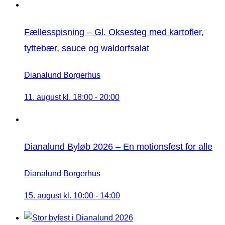
Fællesspisning – Gl. Oksesteg med kartofler,
tyttebær, sauce og waldorfsalat
Dianalund Borgerhus
11. august kl. 18:00
-
20:00
Dianalund Byløb 2026 – En motionsfest for alle
Dianalund Borgerhus
15. august kl. 10:00
-
14:00