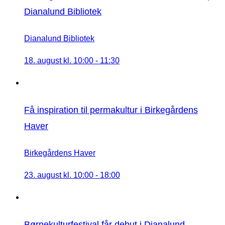
Dianalund Bibliotek
Dianalund Bibliotek
18. august kl. 10:00
-
11:30
Få inspiration til permakultur i Birkegårdens
Haver
Birkegårdens Haver
23. august kl. 10:00
-
18:00
Børnekulturfestival får debut i Dianalund