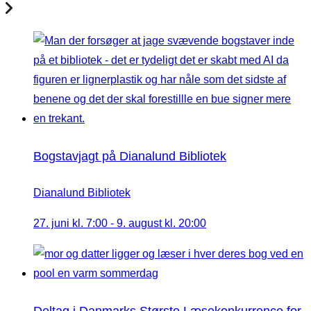
Bogstavjagt på Dianalund Bibliotek
Dianalund Bibliotek
27. juni kl. 7:00
-
9. august kl. 20:00