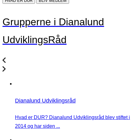
HVAD ER DUR
BLIV MEDLEM
Grupperne i Dianalund
UdviklingsRåd
Dianalund Udviklingsråd
Hvad er DUR? Dianalund Udviklingsråd blev stiftet i
2014 og har siden ...