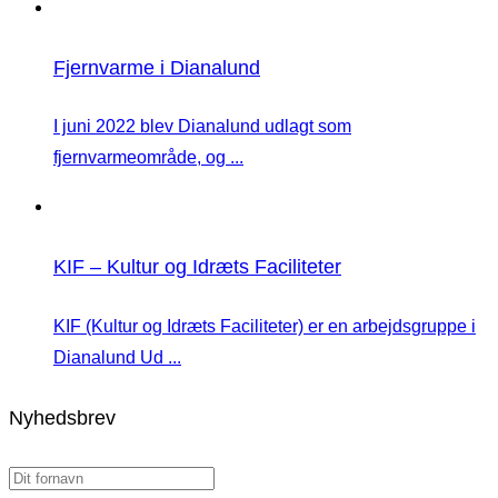
Fjernvarme i Dianalund
I juni 2022 blev Dianalund udlagt som
fjernvarmeområde, og ...
KIF – Kultur og Idræts Faciliteter
KIF (Kultur og Idræts Faciliteter) er en arbejdsgruppe i
Dianalund Ud ...
Nyhedsbrev