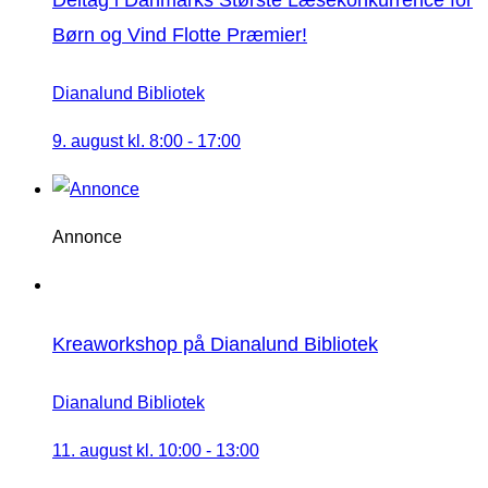
Deltag i Danmarks Største Læsekonkurrence for
Børn og Vind Flotte Præmier!
Dianalund Bibliotek
9. august kl. 8:00
-
17:00
Annonce
Kreaworkshop på Dianalund Bibliotek
Dianalund Bibliotek
11. august kl. 10:00
-
13:00