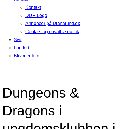
Kontakt
DUR Logo
Annoncer på Dianalund.dk
Cookie- og privatlivspolitik
Søg
Log Ind
Bliv medlem
Dungeons &
Dragons i
ungdomsklubben i