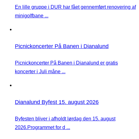
En lille gruppe i DUR har fået gennemført renovering af
minigolfbane ...
Picnickoncerter På Banen i Dianalund
Picnickoncerter På Banen i Dianalund er gratis
koncerter i Juli måne ...
Dianalund Byfest 15. august 2026
Byfesten bliver i afholdt lørdag den 15. august
2026.Programmet for d ...