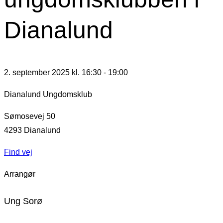
Dianalund
2. september 2025 kl. 16:30
-
19:00
Dianalund Ungdomsklub
Sømosevej 50
4293
Dianalund
Find vej
Arrangør
Ung Sorø