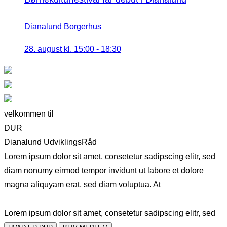
Dianalund Borgerhus
28. august kl. 15:00
-
18:30
velkommen til
DUR
Dianalund UdviklingsRåd
Lorem ipsum dolor sit amet, consetetur sadipscing elitr, sed
diam nonumy eirmod tempor invidunt ut labore et dolore
magna aliquyam erat, sed diam voluptua. At
Lorem ipsum dolor sit amet, consetetur sadipscing elitr, sed