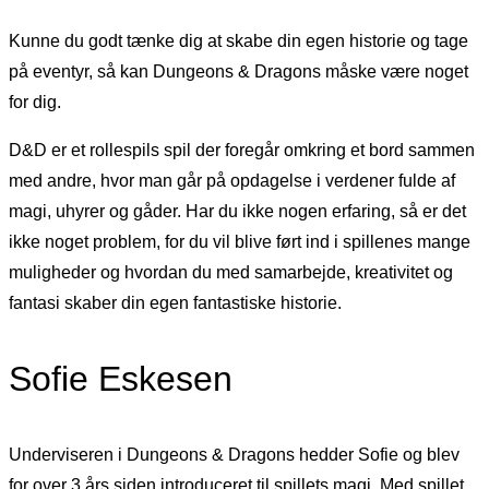
Kunne du godt tænke dig at skabe din egen historie og tage
på eventyr, så kan Dungeons & Dragons måske være noget
for dig.
D&D er et rollespils spil der foregår omkring et bord sammen
med andre, hvor man går på opdagelse i verdener fulde af
magi, uhyrer og gåder. Har du ikke nogen erfaring, så er det
ikke noget problem, for du vil blive ført ind i spillenes mange
muligheder og hvordan du med samarbejde, kreativitet og
fantasi skaber din egen fantastiske historie.
Sofie Eskesen
Underviseren i Dungeons & Dragons hedder Sofie og blev
for over 3 års siden introduceret til spillets magi. Med spillet