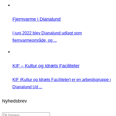
Fjernvarme i Dianalund
I juni 2022 blev Dianalund udlagt som
fjernvarmeområde, og ...
KIF – Kultur og Idræts Faciliteter
KIF (Kultur og Idræts Faciliteter) er en arbejdsgruppe i
Dianalund Ud ...
Nyhedsbrev