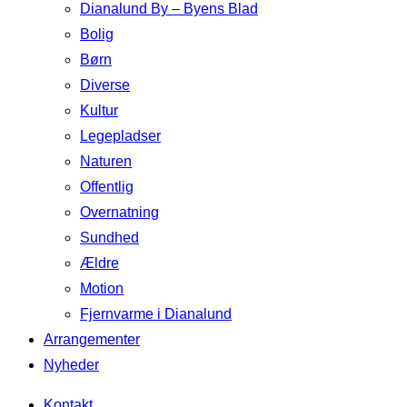
Dianalund By – Byens Blad
Bolig
Børn
Diverse
Kultur
Legepladser
Naturen
Offentlig
Overnatning
Sundhed
Ældre
Motion
Fjernvarme i Dianalund
Arrangementer
Nyheder
Kontakt