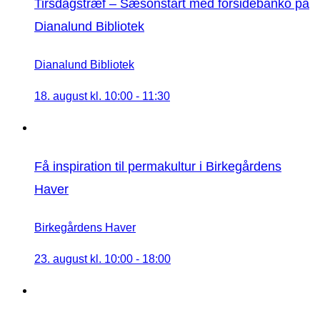
Tirsdagstræf – Sæsonstart med forsidebanko på
Dianalund Bibliotek
Dianalund Bibliotek
18. august kl. 10:00
-
11:30
Få inspiration til permakultur i Birkegårdens
Haver
Birkegårdens Haver
23. august kl. 10:00
-
18:00