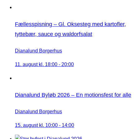
Fællesspisning – Gl. Oksesteg med kartofler,
tyttebær, sauce og waldorfsalat
Dianalund Borgerhus
11. august kl. 18:00
-
20:00
Dianalund Byløb 2026 – En motionsfest for alle
Dianalund Borgerhus
15. august kl. 10:00
-
14:00