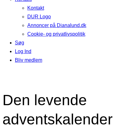
Kontakt
DUR Logo
Annoncer på Dianalund.dk
Cookie- og privatlivspolitik
Søg
Log Ind
Bliv medlem
Den levende
adventskalender