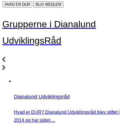
HVAD ER DUR
BLIV MEDLEM
Grupperne i Dianalund
UdviklingsRåd
Dianalund Udviklingsråd
Hvad er DUR? Dianalund Udviklingsråd blev stiftet i
2014 og har siden ...