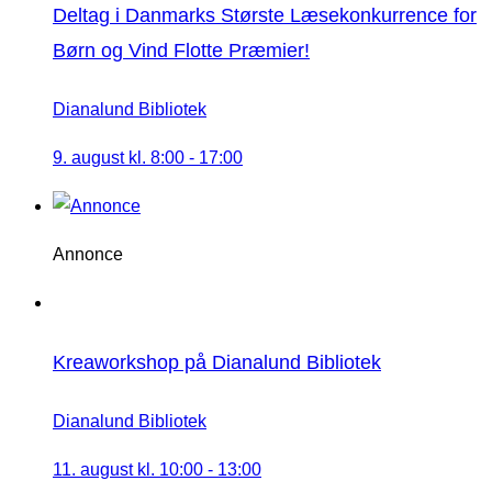
Deltag i Danmarks Største Læsekonkurrence for
Børn og Vind Flotte Præmier!
Dianalund Bibliotek
9. august kl. 8:00
-
17:00
Annonce
Kreaworkshop på Dianalund Bibliotek
Dianalund Bibliotek
11. august kl. 10:00
-
13:00