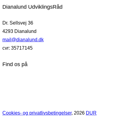
Dianalund UdviklingsRåd
Dr. Sellsvej 36
4293 Dianalund
mail@dianalund.dk
cvr: 35717145
Find os på
Cookies- og privatlivsbetingelser
, 2026
DUR