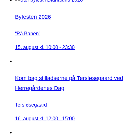
Byfesten 2026
“På Banen”
15. august kl. 10:00
-
23:30
Kom bag stilladserne på Tersløsegaard ved
Herregårdenes Dag
Tersløsegaard
16. august kl. 12:00
-
15:00