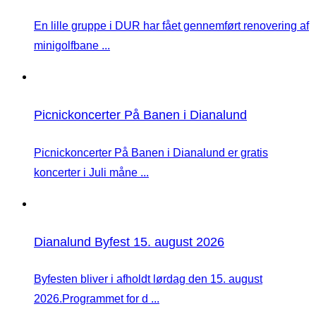
En lille gruppe i DUR har fået gennemført renovering af
minigolfbane ...
Picnickoncerter På Banen i Dianalund
Picnickoncerter På Banen i Dianalund er gratis
koncerter i Juli måne ...
Dianalund Byfest 15. august 2026
Byfesten bliver i afholdt lørdag den 15. august
2026.Programmet for d ...