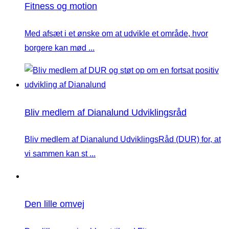
Fitness og motion
Med afsæt i et ønske om at udvikle et område, hvor
borgere kan mød ...
Bliv medlem af Dianalund Udviklingsråd
Bliv medlem af Dianalund UdviklingsRåd (DUR) for, at
vi sammen kan st ...
Den lille omvej