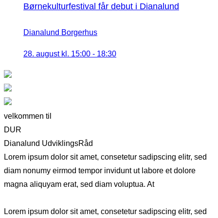
Børnekulturfestival får debut i Dianalund
Dianalund Borgerhus
28. august kl. 15:00
-
18:30
velkommen til
DUR
Dianalund UdviklingsRåd
Lorem ipsum dolor sit amet, consetetur sadipscing elitr, sed
diam nonumy eirmod tempor invidunt ut labore et dolore
magna aliquyam erat, sed diam voluptua. At
Lorem ipsum dolor sit amet, consetetur sadipscing elitr, sed