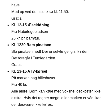
have.
Mød op ved den store sø kl. 11.50.
Gratis.
Kl. 12-15 Æselridning
Fra Naturlegepladsen
25 kr. pr. barn/tur.
Kl. 1230 Ram pinataen
Slå pinataen ned! Der er selvfølgelig slik i den!
Det foregår i Tumlegården.
Gratis.
Kl. 13-15 ATV-kørsel
På marken bag billethuset
Fra 40 kr.
Alle aldre. Børn kan køre med voksne, det koster ikke
ekstra! Hvis det regner meget eller marken er våd, kan
der desværre ikke køres.