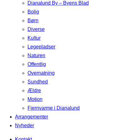
Dianalund By – Byens Blad
Bolig
Børn
Diverse
Kultur
Legepladser
Naturen
Offentlig
Overnatning
Sundhed
Ældre
Motion
Fjernvarme i Dianalund
Arrangementer
Nyheder
Kontakt