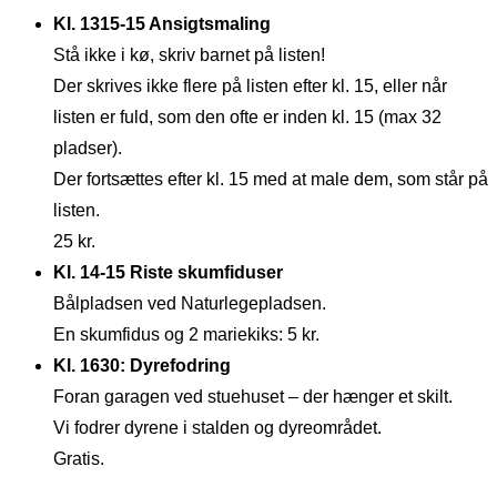
Kl. 1315-15 Ansigtsmaling
Stå ikke i kø, skriv barnet på listen!
Der skrives ikke flere på listen efter kl. 15, eller når
listen er fuld, som den ofte er inden kl. 15 (max 32
pladser).
Der fortsættes efter kl. 15 med at male dem, som står på
listen.
25 kr.
Kl. 14-15 Riste skumfiduser
Bålpladsen ved Naturlegepladsen.
En skumfidus og 2 mariekiks: 5 kr.
Kl. 1630: Dyrefodring
Foran garagen ved stuehuset – der hænger et skilt.
Vi fodrer dyrene i stalden og dyreområdet.
Gratis.