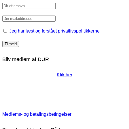
Jeg har læst og forstået privatlivspolitikkerne
Bliv medlem af DUR
Klik her
Medlems- og betalingsbetingelser