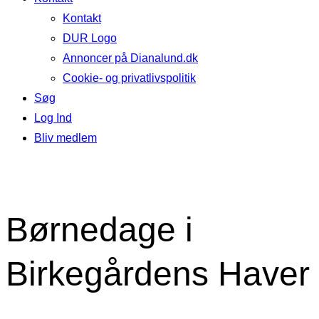
Kontakt
DUR Logo
Annoncer på Dianalund.dk
Cookie- og privatlivspolitik
Søg
Log Ind
Bliv medlem
Børnedage i
Birkegårdens Haver