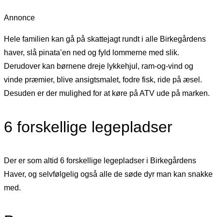
Annonce
Hele familien kan gå på skattejagt rundt i alle Birkegårdens
haver, slå pinata’en ned og fyld lommerne med slik.
Derudover kan børnene dreje lykkehjul, ram-og-vind og
vinde præmier, blive ansigtsmalet, fodre fisk, ride på æsel.
Desuden er der mulighed for at køre på ATV ude på marken.
6 forskellige legepladser
Der er som altid 6 forskellige legepladser i Birkegårdens
Haver, og selvfølgelig også alle de søde dyr man kan snakke
med.