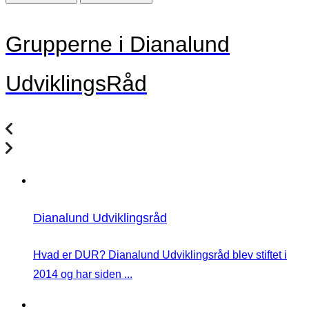
Grupperne i Dianalund
UdviklingsRåd
Dianalund Udviklingsråd
Hvad er DUR? Dianalund Udviklingsråd blev stiftet i
2014 og har siden ...