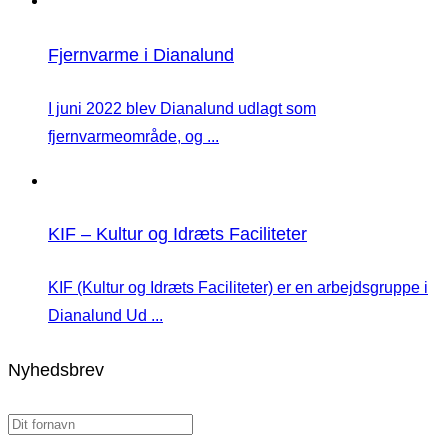
Fjernvarme i Dianalund
I juni 2022 blev Dianalund udlagt som
fjernvarmeområde, og ...
KIF – Kultur og Idræts Faciliteter
KIF (Kultur og Idræts Faciliteter) er en arbejdsgruppe i
Dianalund Ud ...
Nyhedsbrev