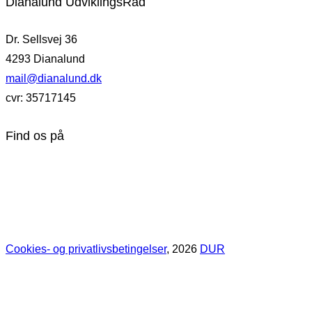
Dianalund UdviklingsRåd
Dr. Sellsvej 36
4293 Dianalund
mail@dianalund.dk
cvr: 35717145
Find os på
Cookies- og privatlivsbetingelser
, 2026
DUR