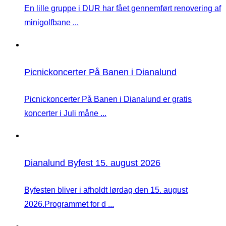
En lille gruppe i DUR har fået gennemført renovering af
minigolfbane ...
Picnickoncerter På Banen i Dianalund
Picnickoncerter På Banen i Dianalund er gratis
koncerter i Juli måne ...
Dianalund Byfest 15. august 2026
Byfesten bliver i afholdt lørdag den 15. august
2026.Programmet for d ...