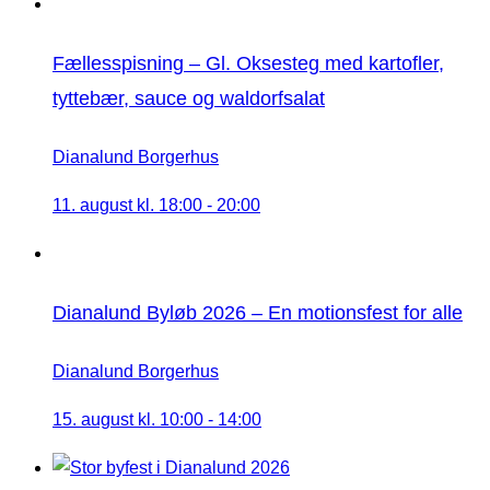
Fællesspisning – Gl. Oksesteg med kartofler,
tyttebær, sauce og waldorfsalat
Dianalund Borgerhus
11. august kl. 18:00
-
20:00
Dianalund Byløb 2026 – En motionsfest for alle
Dianalund Borgerhus
15. august kl. 10:00
-
14:00