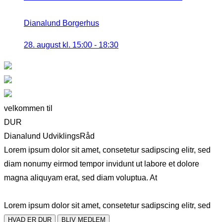
Dianalund Borgerhus
28. august kl. 15:00
-
18:30
velkommen til
DUR
Dianalund UdviklingsRåd
Lorem ipsum dolor sit amet, consetetur sadipscing elitr, sed
diam nonumy eirmod tempor invidunt ut labore et dolore
magna aliquyam erat, sed diam voluptua. At
Lorem ipsum dolor sit amet, consetetur sadipscing elitr, sed
HVAD ER DUR
BLIV MEDLEM