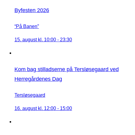
Byfesten 2026
“På Banen”
15. august kl. 10:00
-
23:30
Kom bag stilladserne på Tersløsegaard ved
Herregårdenes Dag
Tersløsegaard
16. august kl. 12:00
-
15:00