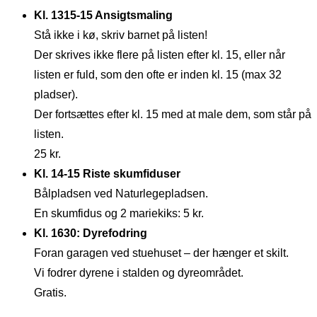
Kl. 1315-15 Ansigtsmaling
Stå ikke i kø, skriv barnet på listen!
Der skrives ikke flere på listen efter kl. 15, eller når
listen er fuld, som den ofte er inden kl. 15 (max 32
pladser).
Der fortsættes efter kl. 15 med at male dem, som står på
listen.
25 kr.
Kl. 14-15 Riste skumfiduser
Bålpladsen ved Naturlegepladsen.
En skumfidus og 2 mariekiks: 5 kr.
Kl. 1630: Dyrefodring
Foran garagen ved stuehuset – der hænger et skilt.
Vi fodrer dyrene i stalden og dyreområdet.
Gratis.