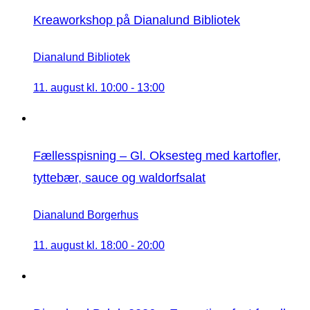
Kreaworkshop på Dianalund Bibliotek
Dianalund Bibliotek
11. august kl. 10:00
-
13:00
Fællesspisning – Gl. Oksesteg med kartofler,
tyttebær, sauce og waldorfsalat
Dianalund Borgerhus
11. august kl. 18:00
-
20:00