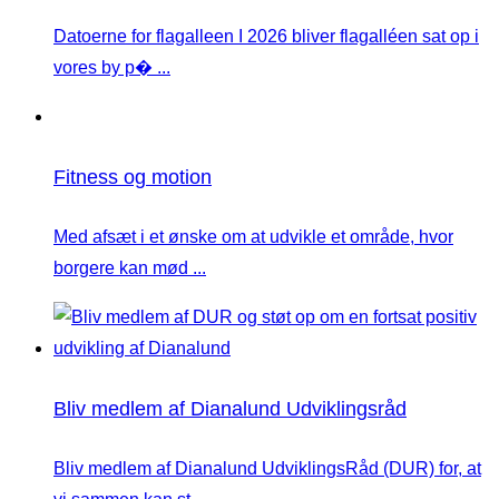
Datoerne for flagalleen I 2026 bliver flagalléen sat op i
vores by p� ...
Fitness og motion
Med afsæt i et ønske om at udvikle et område, hvor
borgere kan mød ...
Bliv medlem af Dianalund Udviklingsråd
Bliv medlem af Dianalund UdviklingsRåd (DUR) for, at