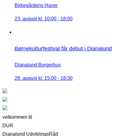
Birkegårdens Haver
23. august kl. 10:00
-
18:00
Børnekulturfestival får debut i Dianalund
Dianalund Borgerhus
28. august kl. 15:00
-
18:30
velkommen til
DUR
Dianalund UdviklingsRåd