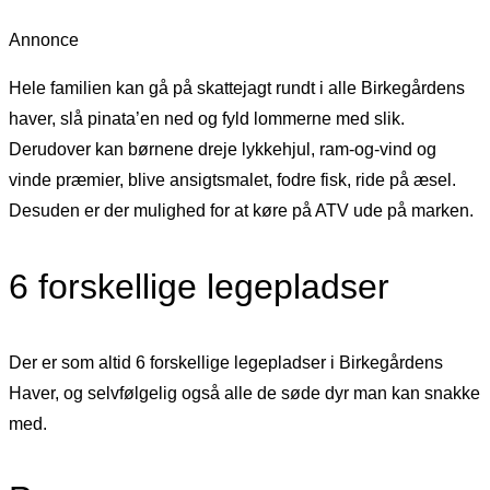
Annonce
Hele familien kan gå på skattejagt rundt i alle Birkegårdens
haver, slå pinata’en ned og fyld lommerne med slik.
Derudover kan børnene dreje lykkehjul, ram-og-vind og
vinde præmier, blive ansigtsmalet, fodre fisk, ride på æsel.
Desuden er der mulighed for at køre på ATV ude på marken.
6 forskellige legepladser
Der er som altid 6 forskellige legepladser i Birkegårdens
Haver, og selvfølgelig også alle de søde dyr man kan snakke
med.