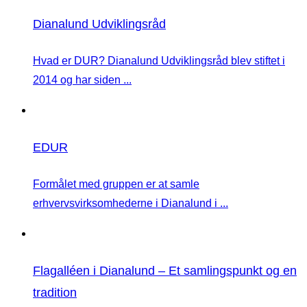
Dianalund Udviklingsråd
Hvad er DUR? Dianalund Udviklingsråd blev stiftet i
2014 og har siden ...
EDUR
Formålet med gruppen er at samle
erhvervsvirksomhederne i Dianalund i ...
Flagalléen i Dianalund – Et samlingspunkt og en
tradition