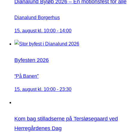
Dianalund Byløb 2026 – En motionsfest for alle
Dianalund Borgerhus
15. august kl. 10:00
-
14:00
Byfesten 2026
“På Banen”
15. august kl. 10:00
-
23:30
Kom bag stilladserne på Tersløsegaard ved
Herregårdenes Dag