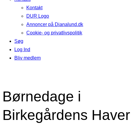
Kontakt
DUR Logo
Annoncer på Dianalund.dk
Cookie- og privatlivspolitik
Søg
Log Ind
Bliv medlem
Børnedage i
Birkegårdens Haver