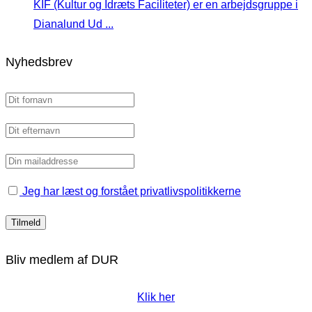
KIF (Kultur og Idræts Faciliteter) er en arbejdsgruppe i
Dianalund Ud ...
Nyhedsbrev
Jeg har læst og forstået privatlivspolitikkerne
Bliv medlem af DUR
Klik her