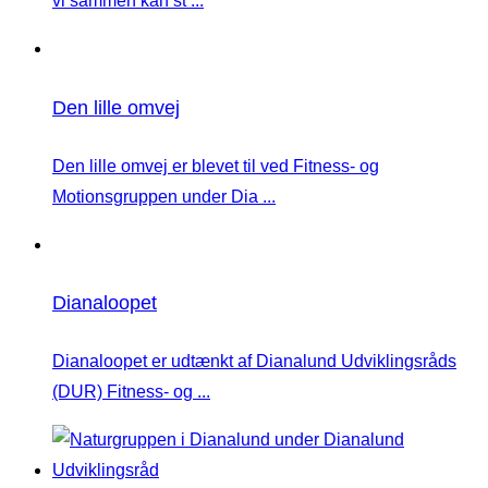
vi sammen kan st ...
Den lille omvej
Den lille omvej er blevet til ved Fitness- og
Motionsgruppen under Dia ...
Dianaloopet
Dianaloopet er udtænkt af Dianalund Udviklingsråds
(DUR) Fitness- og ...