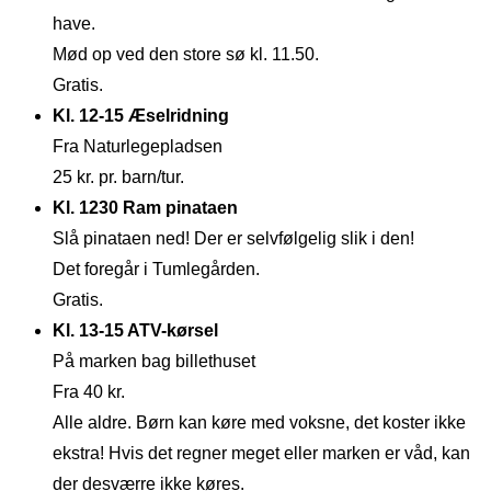
have.
Mød op ved den store sø kl. 11.50.
Gratis.
Kl. 12-15 Æselridning
Fra Naturlegepladsen
25 kr. pr. barn/tur.
Kl. 1230 Ram pinataen
Slå pinataen ned! Der er selvfølgelig slik i den!
Det foregår i Tumlegården.
Gratis.
Kl. 13-15 ATV-kørsel
På marken bag billethuset
Fra 40 kr.
Alle aldre. Børn kan køre med voksne, det koster ikke
ekstra! Hvis det regner meget eller marken er våd, kan
der desværre ikke køres.