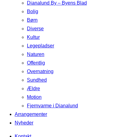
Dianalund By – Byens Blad
Bolig
Børn
Diverse
Kultur
Legepladser
Naturen
Offentlig
Overnatning
Sundhed
Ældre
Motion
Fjernvarme i Dianalund
Arrangementer
Nyheder
Kontakt