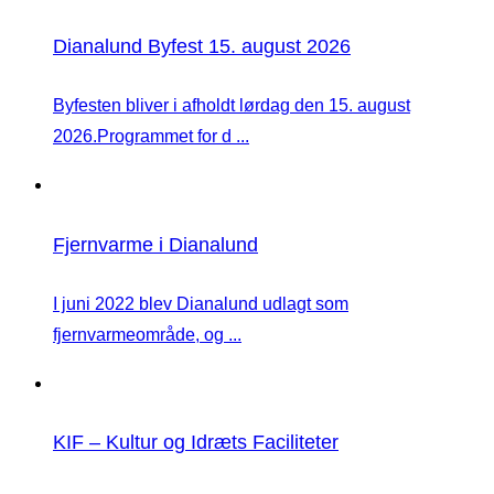
Dianalund Byfest 15. august 2026
Byfesten bliver i afholdt lørdag den 15. august
2026.Programmet for d ...
Fjernvarme i Dianalund
I juni 2022 blev Dianalund udlagt som
fjernvarmeområde, og ...
KIF – Kultur og Idræts Faciliteter