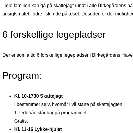
Hele familien kan gå på skattejagt rundt i alle Birkegårdens h
ansigtsmalet, fodre fisk, ride på æsel. Desuden er der muligh
6 forskellige legepladser
Der er som altid 6 forskellige legepladser i Birkegårdens Hav
Program:
Kl. 10-1730 Skattejagt
I bestemmer selv, hvornår I vil starte på skattejagten.
1. ledetråd står bagpå programmet.
Gratis.
Kl. 11-16 Lykke-hjulet