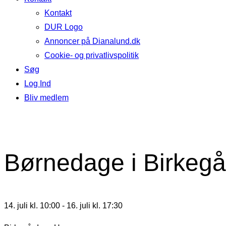
Kontakt
DUR Logo
Annoncer på Dianalund.dk
Cookie- og privatlivspolitik
Søg
Log Ind
Bliv medlem
Børnedage i Birkeg
14. juli kl. 10:00
-
16. juli kl. 17:30