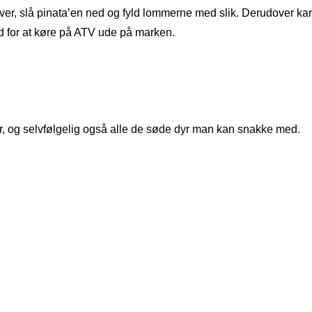
aver, slå pinata’en ned og fyld lommerne med slik. Derudover ka
ed for at køre på ATV ude på marken.
er, og selvfølgelig også alle de søde dyr man kan snakke med.