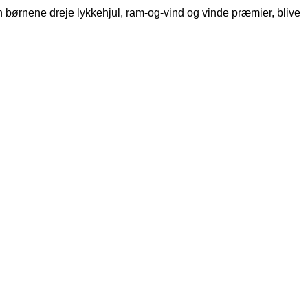
n børnene dreje lykkehjul, ram-og-vind og vinde præmier, blive