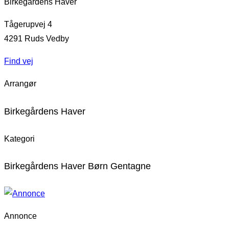
Birkegårdens Haver
Tågerupvej 4
4291
Ruds Vedby
Find vej
Arrangør
Birkegårdens Haver
Kategori
Birkegårdens Haver Børn Gentagne
Annonce