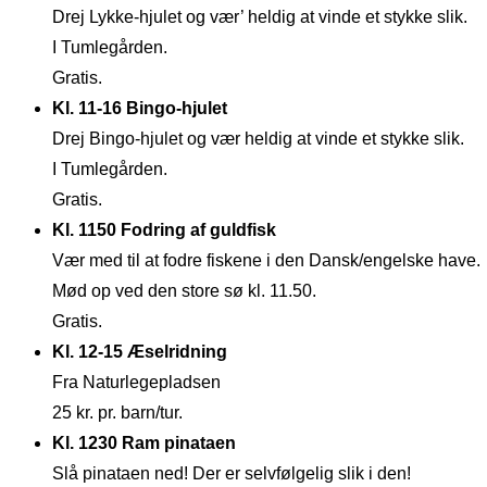
Drej Lykke-hjulet og vær’ heldig at vinde et stykke slik.
I Tumlegården.
Gratis.
Kl. 11-16 Bingo-hjulet
Drej Bingo-hjulet og vær heldig at vinde et stykke slik.
I Tumlegården.
Gratis.
Kl. 1150 Fodring af guldfisk
Vær med til at fodre fiskene i den Dansk/engelske have.
Mød op ved den store sø kl. 11.50.
Gratis.
Kl. 12-15 Æselridning
Fra Naturlegepladsen
25 kr. pr. barn/tur.
Kl. 1230 Ram pinataen
Slå pinataen ned! Der er selvfølgelig slik i den!