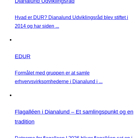
Dianalund Udviklingsråd
Hvad er DUR? Dianalund Udviklingsråd blev stiftet i
2014 og har siden ...
EDUR
Formålet med gruppen er at samle
erhvervsvirksomhederne i Dianalund i ...
Flagalléen i Dianalund – Et samlingspunkt og en
tradition