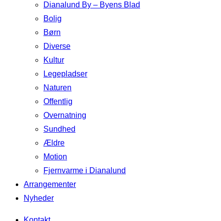
Dianalund By – Byens Blad
Bolig
Børn
Diverse
Kultur
Legepladser
Naturen
Offentlig
Overnatning
Sundhed
Ældre
Motion
Fjernvarme i Dianalund
Arrangementer
Nyheder
Kontakt