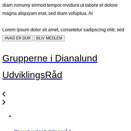
diam nonumy eirmod tempor invidunt ut labore et dolore
magna aliquyam erat, sed diam voluptua. At
Lorem ipsum dolor sit amet, consetetur sadipscing elitr, sed
HVAD ER DUR
BLIV MEDLEM
Grupperne i Dianalund
UdviklingsRåd