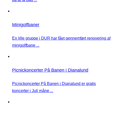
Minigolfbaner
En lille gruppe i DUR har fået gennemført renovering af
minigolfbane ...
Picnickoncerter På Banen i Dianalund
Picnickoncerter På Banen i Dianalund er gratis
koncerter i Juli måne ...