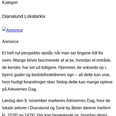
Kategori
Dianalund Lokalarkiv
Annonce
Et helt nyt perspektiv opstår, når man ser tingene lidt fra
oven. Mange bliver fascinerede af at se, hvordan et område,
de kender, har set ud tidligere. Hjemmet, de voksede op i,
byens gader og bedsteforældrenes egn – alt dette kan vise,
hvor hurtigt forandringer sker. Netop dette kan mange opleve
på Arkivernes Dag.
Lørdag den 9. november markeres Arkivernes Dag, hvor de
lokale arkiver i Dianalund og Sorø by åbner dørene mellem
kl. 10:00 og 14:00. Her kan besøgende se, hvordan deres