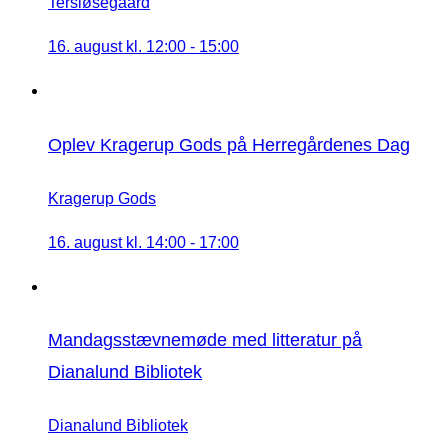
Tersløsegaard
16. august kl. 12:00
-
15:00
Oplev Kragerup Gods på Herregårdenes Dag
Kragerup Gods
16. august kl. 14:00
-
17:00
Mandagsstævnemøde med litteratur på
Dianalund Bibliotek
Dianalund Bibliotek