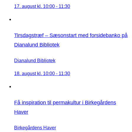
17. august kl. 10:00
-
11:30
Tirsdagstræf – Sæsonstart med forsidebanko på
Dianalund Bibliotek
Dianalund Bibliotek
18. august kl. 10:00
-
11:30
Få inspiration til permakultur i Birkegårdens
Haver
Birkegårdens Haver