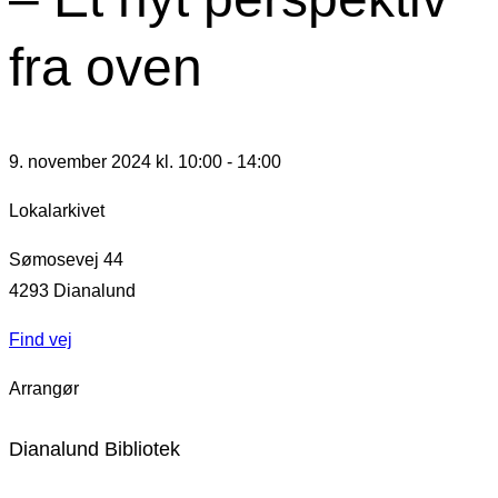
fra oven
9. november 2024 kl. 10:00
-
14:00
Lokalarkivet
Sømosevej 44
4293
Dianalund
Find vej
Arrangør
Dianalund Bibliotek