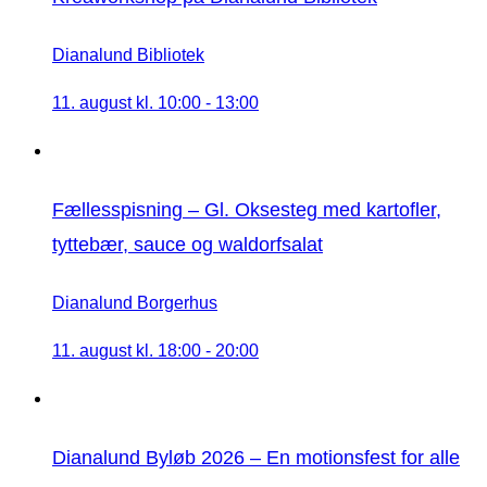
Dianalund Bibliotek
11. august kl. 10:00
-
13:00
Fællesspisning – Gl. Oksesteg med kartofler,
tyttebær, sauce og waldorfsalat
Dianalund Borgerhus
11. august kl. 18:00
-
20:00
Dianalund Byløb 2026 – En motionsfest for alle