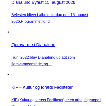
Dianalund Byfest 15. august 2026
Byfesten bliver i afholdt lørdag den 15. august
2026.Programmet for d ...
Fjernvarme i Dianalund
I juni 2022 blev Dianalund udlagt som
fjernvarmeområde, og ...
KIF – Kultur og Idræts Faciliteter
KIF (Kultur og Idræts Faciliteter) er en arbejdsgruppe i