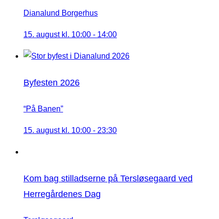
Dianalund Borgerhus
15. august kl. 10:00
-
14:00
Byfesten 2026
“På Banen”
15. august kl. 10:00
-
23:30
Kom bag stilladserne på Tersløsegaard ved
Herregårdenes Dag