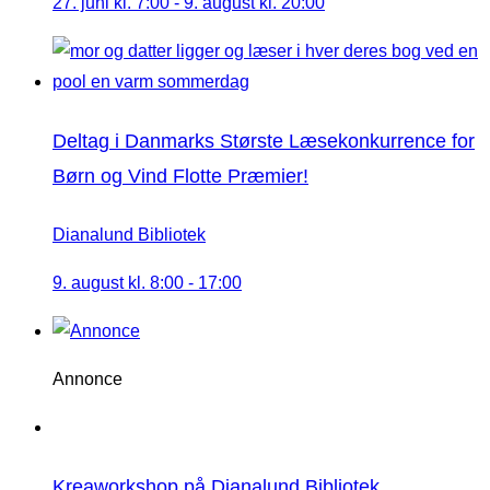
27. juni kl. 7:00
-
9. august kl. 20:00
Deltag i Danmarks Største Læsekonkurrence for
Børn og Vind Flotte Præmier!
Dianalund Bibliotek
9. august kl. 8:00
-
17:00
Annonce
Kreaworkshop på Dianalund Bibliotek