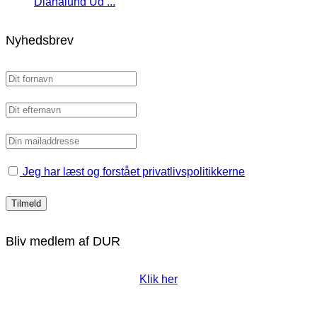
Dianalund Ud ...
Nyhedsbrev
Jeg har læst og forstået privatlivspolitikkerne
Bliv medlem af DUR
Klik her