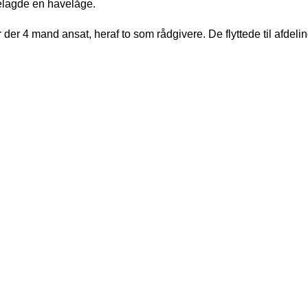
delagde en havelåge.
der 4 mand ansat, heraf to som rådgivere. De flyttede til afdeli