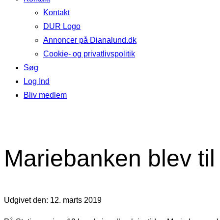
Kontakt
DUR Logo
Annoncer på Dianalund.dk
Cookie- og privatlivspolitik
Søg
Log Ind
Bliv medlem
Mariebanken blev t
Udgivet den: 12. marts 2019