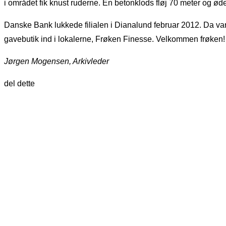
i området fik knust ruderne. En betonklods fløj 70 meter og ø
Danske Bank lukkede filialen i Dianalund februar 2012. Da var 
gavebutik ind i lokalerne, Frøken Finesse. Velkommen frøken!
Jørgen Mogensen, Arkivleder
del dette