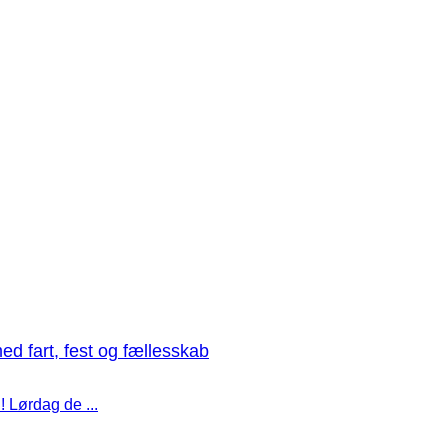
med fart, fest og fællesskab
! Lørdag de ...