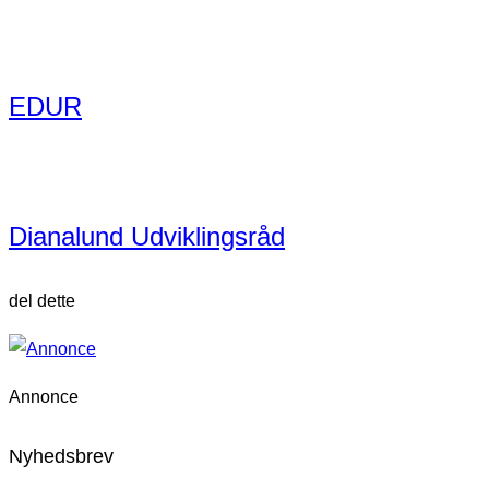
EDUR
Dianalund Udviklingsråd
del dette
Annonce
Nyhedsbrev