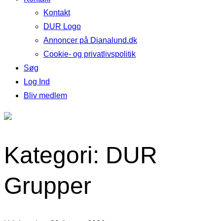
Kontakt
DUR Logo
Annoncer på Dianalund.dk
Cookie- og privatlivspolitik
Søg
Log Ind
Bliv medlem
Kategori: DUR
Grupper