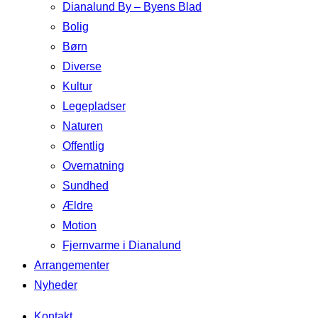
Dianalund By – Byens Blad
Bolig
Børn
Diverse
Kultur
Legepladser
Naturen
Offentlig
Overnatning
Sundhed
Ældre
Motion
Fjernvarme i Dianalund
Arrangementer
Nyheder
Kontakt