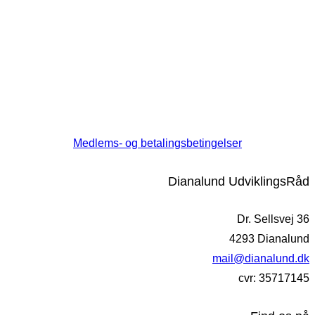
Medlems- og betalingsbetingelser
Dianalund UdviklingsRåd
Dr. Sellsvej 36
4293 Dianalund
mail@dianalund.dk
cvr: 35717145