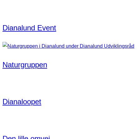
Dianalund Event
Naturgruppen
Dianaloopet
Den lille omvej