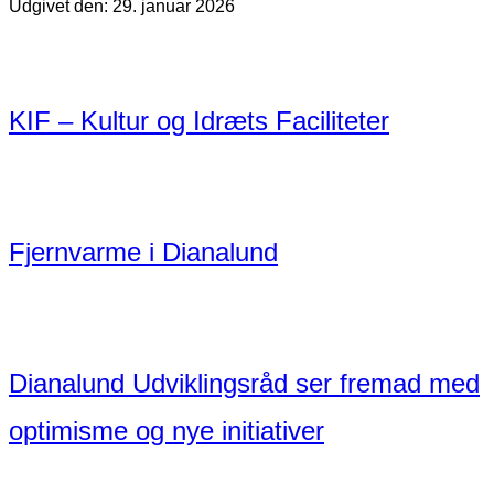
Udgivet den: 29. januar 2026
KIF – Kultur og Idræts Faciliteter
Fjernvarme i Dianalund
Dianalund Udviklingsråd ser fremad med
optimisme og nye initiativer