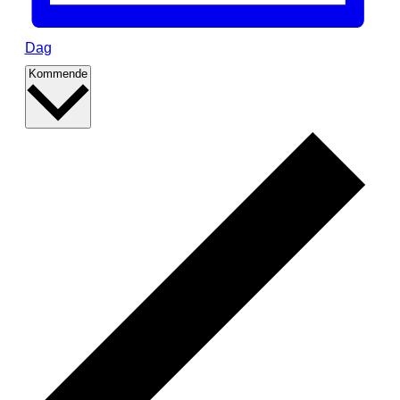
Dag
Vælg
Kommende
dato.