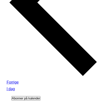
Begivenheder
Forrige
I dag
Abonner på kalender