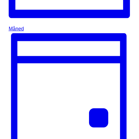
Måned