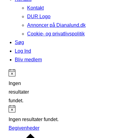
Kontakt
DUR Logo
Annoncer på Dianalund.dk
Cookie- og privatlivspolitik
Søg
Log Ind
Bliv medlem
Ingen
resultater
fundet.
Ingen resultater fundet.
Begivenheder