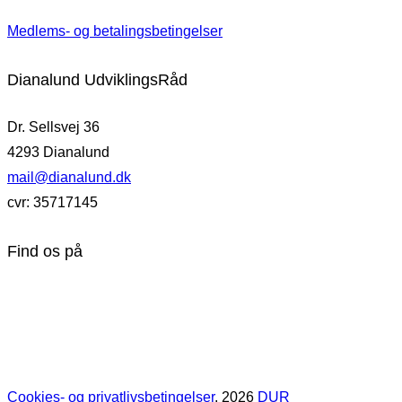
Medlems- og betalingsbetingelser
Dianalund UdviklingsRåd
Dr. Sellsvej 36
4293 Dianalund
mail@dianalund.dk
cvr: 35717145
Find os på
Cookies- og privatlivsbetingelser
, 2026
DUR