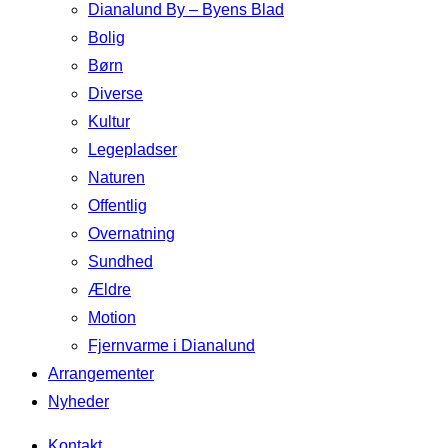
Dianalund By – Byens Blad
Bolig
Børn
Diverse
Kultur
Legepladser
Naturen
Offentlig
Overnatning
Sundhed
Ældre
Motion
Fjernvarme i Dianalund
Arrangementer
Nyheder
Kontakt